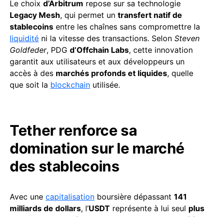
Le choix
d’Arbitrum
repose sur sa technologie
Legacy Mesh
, qui permet un
transfert natif de
stablecoins
entre les chaînes sans compromettre la
liquidité
ni la vitesse des transactions. Selon
Steven
Goldfeder
, PDG
d’Offchain Labs
, cette innovation
garantit aux utilisateurs et aux développeurs un
accès à des
marchés profonds et liquides
, quelle
que soit la
blockchain
utilisée.
Tether renforce sa
domination sur le marché
des stablecoins
Avec une
capitalisation
boursière dépassant
141
milliards de dollars
, l’
USDT
représente à lui seul
plus