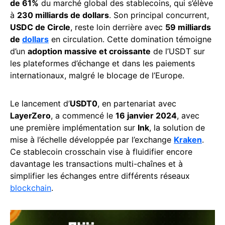
de 61%
du marché global des stablecoins, qui s’élève
à
230 milliards de dollars
. Son principal concurrent,
USDC de Circle
, reste loin derrière avec
59 milliards
de
dollars
en circulation. Cette domination témoigne
d’un
adoption massive et croissante
de l’USDT sur
les plateformes d’échange et dans les paiements
internationaux, malgré le blocage de l’Europe.
Le lancement d’
USDT0
, en partenariat avec
LayerZero
, a commencé le
16 janvier 2024
, avec
une première implémentation sur
Ink
, la solution de
mise à l’échelle développée par l’exchange
Kraken
.
Ce stablecoin crosschain vise à fluidifier encore
davantage les transactions multi-chaînes et à
simplifier les échanges entre différents réseaux
blockchain
.