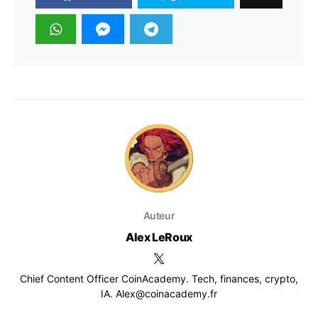
Auteur
Alex LeRoux
Chief Content Officer CoinAcademy. Tech, finances, crypto,
IA. Alex@coinacademy.fr