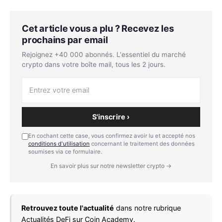
Cet article vous a plu ? Recevez les
prochains par email
Rejoignez +40 000 abonnés. L'essentiel du marché
crypto dans votre boîte mail, tous les 2 jours.
S'inscrire ›
En cochant cette case, vous confirmez avoir lu et accepté nos
conditions d'utilisation
concernant le traitement des données
soumises via ce formulaire.
En savoir plus sur notre newsletter crypto →
Retrouvez toute l'actualité
dans notre rubrique
Actualités DeFi
sur Coin Academy.