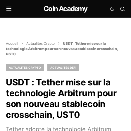
Coin Academy
Accueil
Actualités Crypto
USDT : Tether mise sur la
technologie Arbitrum pour son nouveau stablecoin crosschain,
UST0
ACTUALITÉS CRYPTO
ACTUALITÉS DEFI
USDT : Tether mise sur la
technologie Arbitrum pour
son nouveau stablecoin
crosschain, UST0
Tether adopte la technologie Arbitrum