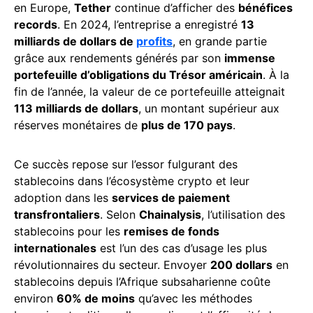
en Europe,
Tether
continue d’afficher des
bénéfices
records
. En 2024, l’entreprise a enregistré
13
milliards de dollars de
profits
, en grande partie
grâce aux rendements générés par son
immense
portefeuille d’obligations du Trésor américain
. À la
fin de l’année, la valeur de ce portefeuille atteignait
113 milliards de dollars
, un montant supérieur aux
réserves monétaires de
plus de 170 pays
.
Ce succès repose sur l’essor fulgurant des
stablecoins dans l’écosystème crypto et leur
adoption dans les
services de paiement
transfrontaliers
. Selon
Chainalysis
, l’utilisation des
stablecoins pour les
remises de fonds
internationales
est l’un des cas d’usage les plus
révolutionnaires du secteur. Envoyer
200 dollars
en
stablecoins depuis l’Afrique subsaharienne coûte
environ
60% de moins
qu’avec les méthodes