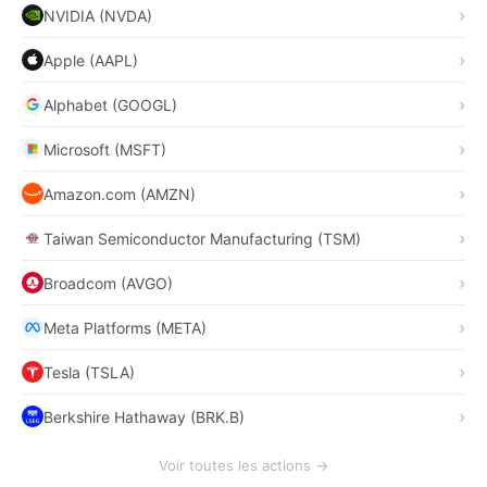
NVIDIA (NVDA)
Apple (AAPL)
Alphabet (GOOGL)
Microsoft (MSFT)
Amazon.com (AMZN)
Taiwan Semiconductor Manufacturing (TSM)
Broadcom (AVGO)
Meta Platforms (META)
Tesla (TSLA)
Berkshire Hathaway (BRK.B)
Voir toutes les actions →