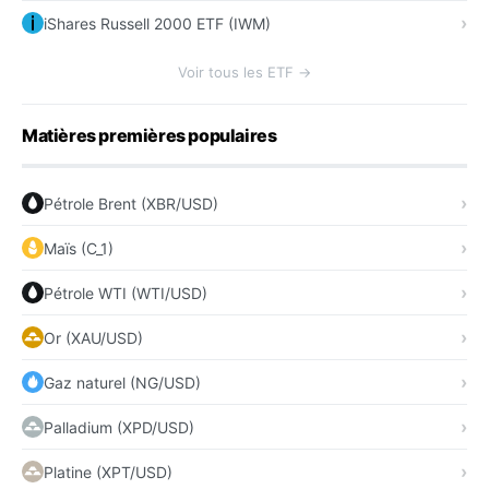
iShares Russell 2000 ETF (IWM)
Voir tous les ETF →
Matières premières populaires
Pétrole Brent (XBR/USD)
Maïs (C_1)
Pétrole WTI (WTI/USD)
Or (XAU/USD)
Gaz naturel (NG/USD)
Palladium (XPD/USD)
Platine (XPT/USD)