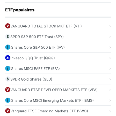
ETF populaires
VANGUARD TOTAL STOCK MKT ETF (VTI)
SPDR S&P 500 ETF Trust (SPY)
iShares Core S&P 500 ETF (IVV)
Invesco QQQ Trust (QQQ)
iShares MSCI EAFE ETF (EFA)
SPDR Gold Shares (GLD)
VANGUARD FTSE DEVELOPED MARKETS ETF (VEA)
iShares Core MSCI Emerging Markets ETF (IEMG)
Vanguard FTSE Emerging Markets ETF (VWO)