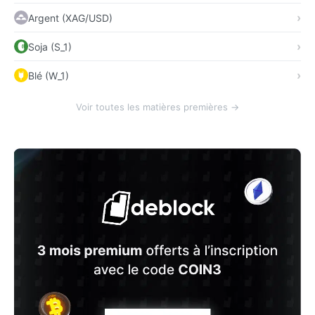
Argent (XAG/USD)
Soja (S_1)
Blé (W_1)
Voir toutes les matières premières →