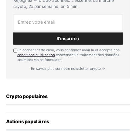
Rejoignez +40 000 abonnés. L'essentiel du marché
crypto, 2x par semaine, en 5 min.
S'inscrire ›
En cochant cette case, vous confirmez avoir lu et accepté nos
conditions d'utilisation
concernant le traitement des données
soumises via ce formulaire.
En savoir plus sur notre newsletter crypto →
Crypto populaires
Actions populaires