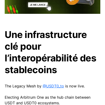
Une infrastructure
clé pour
l’interopérabilité des
stablecoins
The Legacy Mesh by
@USDT0_to
is now live.
Electing Arbitrum One as the hub chain between
USDT and USDT0 ecosystems.