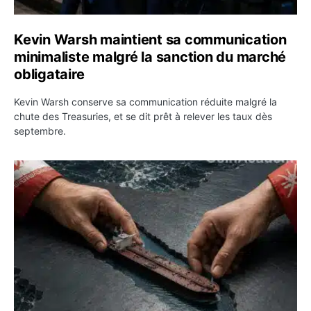
Kevin Warsh maintient sa communication
minimaliste malgré la sanction du marché
obligataire
Kevin Warsh conserve sa communication réduite malgré la
chute des Treasuries, et se dit prêt à relever les taux dès
septembre.
Ormuz : l’Iran annonce un accord avec Oman sur une rou