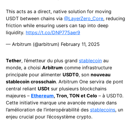
This acts as a direct, native solution for moving
USDT between chains via
@LayerZero_Core
, reducing
friction while ensuring users can tap into deep
liquidity.
https://t.co/DNP775aer9
— Arbitrum (@arbitrum)
February 11, 2025
Tether
, l’émetteur du plus grand
stablecoin
au
monde, a choisi
Arbitrum
comme infrastructure
principale pour alimenter
USDT0
, son
nouveau
stablecoin crosschain
. Arbitrum One servira de pont
central reliant
USDt
sur plusieurs blockchains
majeures –
Ethereum
, Tron, TON et Celo
– à USDT0.
Cette initiative marque une avancée majeure dans
l’amélioration de l’interopérabilité des
stablecoins
, un
enjeu crucial pour l’écosystème crypto.