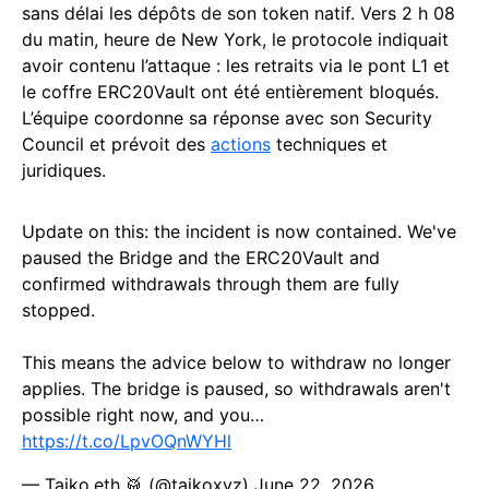
sans délai les dépôts de son token natif. Vers 2 h 08
du matin, heure de New York, le protocole indiquait
avoir contenu l’attaque : les retraits via le pont L1 et
le coffre ERC20Vault ont été entièrement bloqués.
L’équipe coordonne sa réponse avec son Security
Council et prévoit des
actions
techniques et
juridiques.
Update on this: the incident is now contained. We've
paused the Bridge and the ERC20Vault and
confirmed withdrawals through them are fully
stopped.
This means the advice below to withdraw no longer
applies. The bridge is paused, so withdrawals aren't
possible right now, and you…
https://t.co/LpvOQnWYHl
— Taiko.eth 🥁 (@taikoxyz)
June 22, 2026