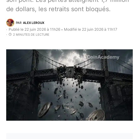
de dollars, les retraits sont bloqués.
PAR
ALEX LEROUX
Publié le 22 juin 2026 à 11h26
Modifié le 22 juin 2026 à 11h17
•
2 MINUTES DE LECTURE