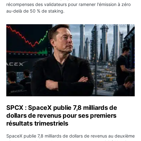
récompenses des validateurs pour ramener l'émission à zéro
au-delà de 50 % de staking.
SPCX : SpaceX publie 7,8 milliards de dollars de revenus 
SPCX : SpaceX publie 7,8 milliards de
dollars de revenus pour ses premiers
résultats trimestriels
SpaceX publie 7,8 milliards de dollars de revenus au deuxième