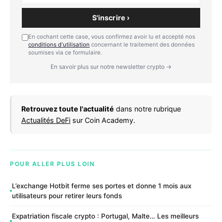
S'inscrire ›
En cochant cette case, vous confirmez avoir lu et accepté nos
conditions d'utilisation
concernant le traitement des données
soumises via ce formulaire.
En savoir plus sur notre newsletter crypto →
Retrouvez toute l'actualité
dans notre rubrique
Actualités DeFi
sur Coin Academy.
POUR ALLER PLUS LOIN
L’exchange Hotbit ferme ses portes et donne 1 mois aux
utilisateurs pour retirer leurs fonds
Expatriation fiscale crypto : Portugal, Malte… Les meilleurs