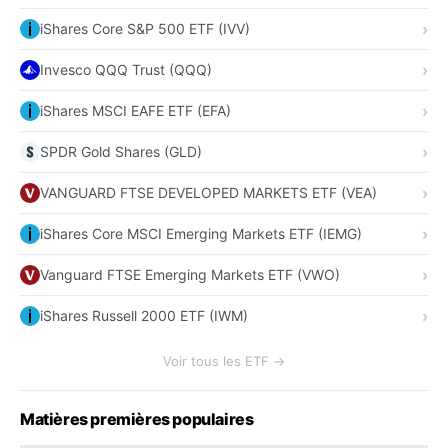
iShares Core S&P 500 ETF (IVV)
Invesco QQQ Trust (QQQ)
iShares MSCI EAFE ETF (EFA)
SPDR Gold Shares (GLD)
VANGUARD FTSE DEVELOPED MARKETS ETF (VEA)
iShares Core MSCI Emerging Markets ETF (IEMG)
Vanguard FTSE Emerging Markets ETF (VWO)
iShares Russell 2000 ETF (IWM)
Voir tous les ETF →
Matières premières populaires