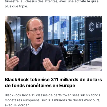
trimestre, au-dessus des attentes, avec une activité IA qui a
plus que triplé.
BlackRock tokenise 311 milliards de dollars de fonds mo
BlackRock tokenise 311 milliards de dollars
de fonds monétaires en Europe
BlackRock lance 12 classes de parts tokenisées sur six fonds
monétaires européens, soit 311 milliards de dollars d'encours,
avec JPMorgan.