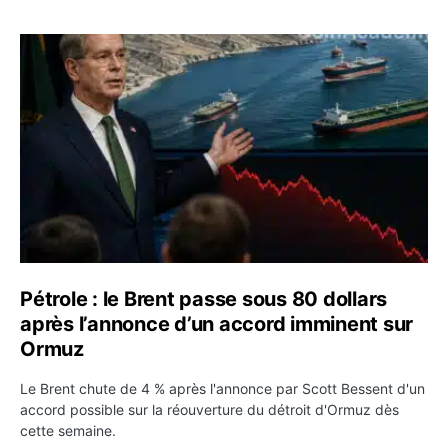
Pétrole : le Brent passe sous 80 dollars après l’annonc
Pétrole : le Brent passe sous 80 dollars
après l’annonce d’un accord imminent sur
Ormuz
Le Brent chute de 4 % après l'annonce par Scott Bessent d'un
accord possible sur la réouverture du détroit d'Ormuz dès
cette semaine.