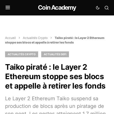
Coin Academy
Accueil
Actualités Crypto
Taiko piraté : le Layer 2 Ethereum
stoppe ses blocs et appelle à retirer les fonds
ACTUALITÉS CRYPTO
ACTUALITÉS DEFI
Taiko piraté : le Layer 2
Ethereum stoppe ses blocs
et appelle à retirer les fonds
Le Layer 2 Ethereum Taiko suspend sa
production de blocs après un piratage de
son pont. Les pertes atteignent 1,7 million