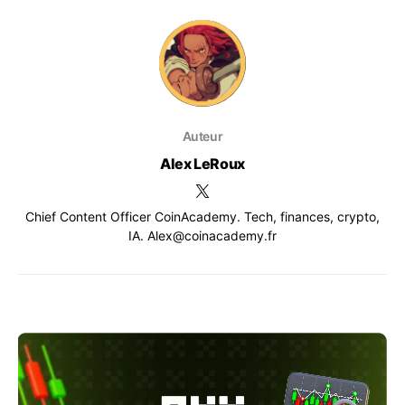
Auteur
Alex LeRoux
Chief Content Officer CoinAcademy. Tech, finances, crypto,
IA. Alex@coinacademy.fr