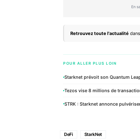
En sa
Retrouvez toute l'actualité
dans
POUR ALLER PLUS LOIN
Starknet prévoit son Quantum Leap
Tezos vise 8 millions de transacti
STRK : Starknet annonce pulvériser
DeFi
StarkNet