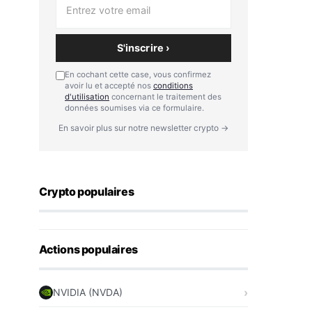
S'inscrire ›
En cochant cette case, vous confirmez
avoir lu et accepté nos
conditions
d'utilisation
concernant le traitement des
données soumises via ce formulaire.
En savoir plus sur notre newsletter crypto →
Crypto populaires
Actions populaires
NVIDIA (NVDA)