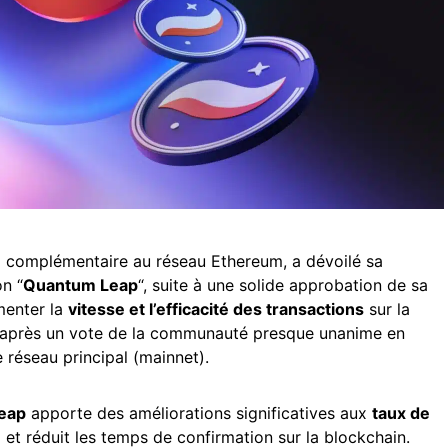
 2 complémentaire au réseau Ethereum, a dévoilé sa
on “
Quantum Leap
“, suite à une solide approbation de sa
enter la
vitesse et l’efficacité des transactions
sur la
ve après un vote de la communauté presque unanime en
 réseau principal (mainnet).
eap
apporte des améliorations significatives aux
taux de
et réduit les temps de confirmation sur la blockchain.