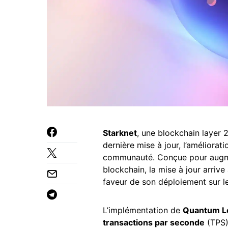
Starknet
, une blockchain layer
dernière mise à jour, l’améliorati
communauté. Conçue pour augm
blockchain, la mise à jour arri
faveur de son déploiement sur le
L’implémentation de
Quantum L
transactions par seconde
(TPS) 