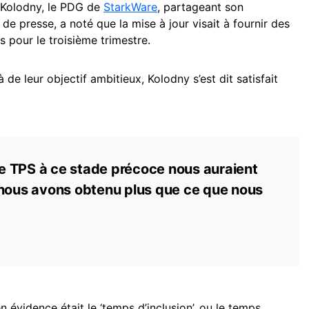
 Kolodny, le PDG de
StarkWare
, partageant son
 presse, a noté que la mise à jour visait à fournir des
s pour le troisième trimestre.
e leur objectif ambitieux, Kolodny s’est dit satisfait
 TPS à ce stade précoce nous auraient
 nous avons obtenu plus que ce que nous
 évidence était le ‘temps d’inclusion’, ou le temps