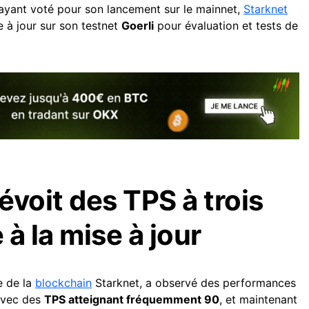
yant voté pour son lancement sur le mainnet,
Starknet
 à jour sur son testnet
Goerli
pour évaluation et tests de
évoit des TPS à trois
 à la mise à jour
te de la
blockchain
Starknet, a observé des performances
 avec des
TPS atteignant fréquemment 90
, et maintenant