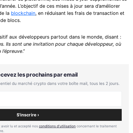
l’année. L’objectif de ces mises à jour sera d’améliorer
de la
blockchain
, en réduisant les frais de transaction et
 de blocs.
itif aux développeurs partout dans le monde, disant :
s. Ils sont une invitation pour chaque développeur, où
à l’épreuve
.”
Recevez les prochains par email
tiel du marché crypto dans votre boîte mail, tous les 2 jours.
S'inscrire ›
 avoir lu et accepté nos
conditions d'utilisation
concernant le traitement
re.