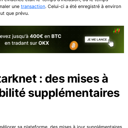
gnaler une
transaction
. Celui-ci a été enregistré à environ
ut que prévu.
tarknet : des mises à
abilité supplémentaires
éliorer sa plateforme, des mises à jour supplémentaires