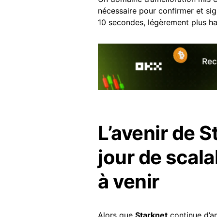
nécessaire pour confirmer et si
10 secondes, légèrement plus ha
L’avenir de S
jour de scal
à venir
Alors que
Starknet
continue d’am