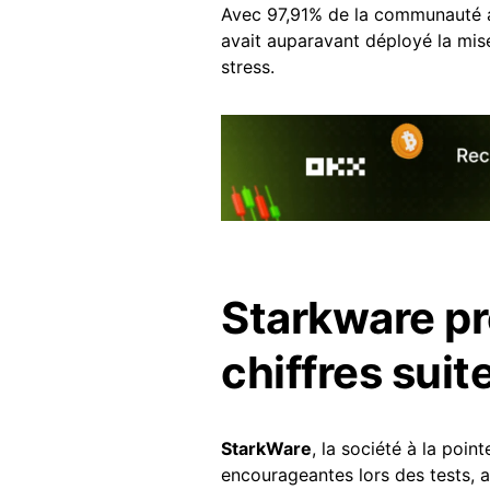
Avec 97,91% de la communauté a
avait auparavant déployé la mise
stress.
Starkware pr
chiffres suite
StarkWare
, la société à la poin
encourageantes lors des tests,