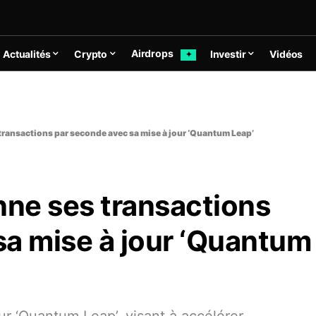
Airdrops
Actualités
Crypto
Investir
Vidéos
✦
transactions par seconde avec sa mise à jour ‘Quantum Leap’
nne ses transactions
sa mise à jour ‘Quantum