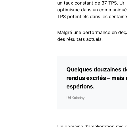
un taux constant de 37 TPS. Uri
optimisme dans un communiqué de
TPS potentiels dans les centaine
Malgré une performance en deçà d
des résultats actuels.
Quelques douzaines de
rendus excités – mais
espérions.
Uri Kolodny
Un domaine d’amélioration mis en