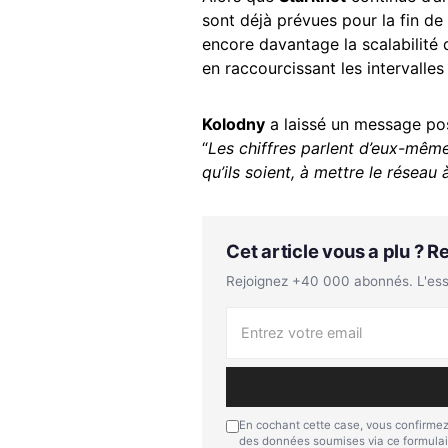
sont déjà prévues pour la fin de 
encore davantage la scalabilité 
en raccourcissant les intervalles
Kolodny
a laissé un message pos
“
Les chiffres parlent d’eux-même
qu’ils soient, à mettre le réseau 
Cet article vous a plu ? 
Rejoignez +40 000 abonnés. L'essen
En cochant cette case, vous confirmez
des données soumises via ce formulai