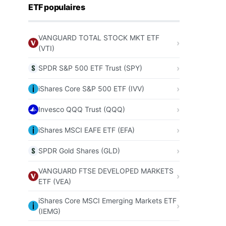
ETF populaires
VANGUARD TOTAL STOCK MKT ETF
(VTI)
SPDR S&P 500 ETF Trust (SPY)
iShares Core S&P 500 ETF (IVV)
Invesco QQQ Trust (QQQ)
iShares MSCI EAFE ETF (EFA)
SPDR Gold Shares (GLD)
VANGUARD FTSE DEVELOPED MARKETS
ETF (VEA)
iShares Core MSCI Emerging Markets ETF
(IEMG)