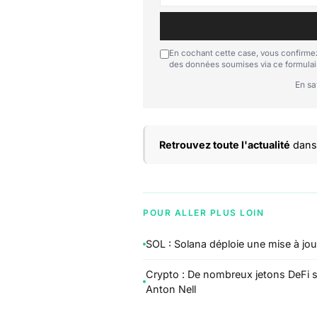
En cochant cette case, vous confirmez
des données soumises via ce formulai
En sa
Retrouvez toute l'actualité
dans 
POUR ALLER PLUS LOIN
SOL : Solana déploie une mise à jo
Crypto : De nombreux jetons DeFi s
Anton Nell