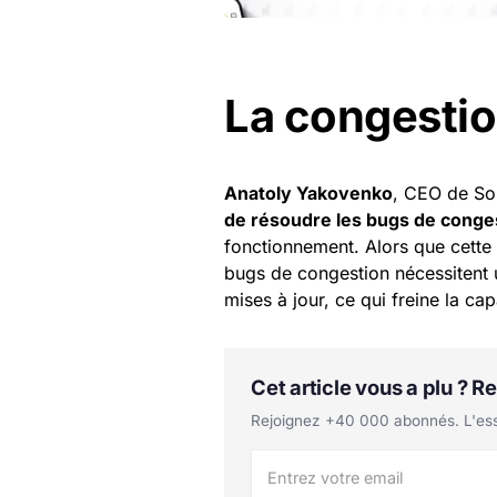
La congestio
Anatoly Yakovenko
, CEO de So
de résoudre les bugs de conge
fonctionnement. Alors que cette d
bugs de congestion nécessitent 
mises à jour, ce qui freine la ca
Cet article vous a plu ? 
Rejoignez +40 000 abonnés. L'essen