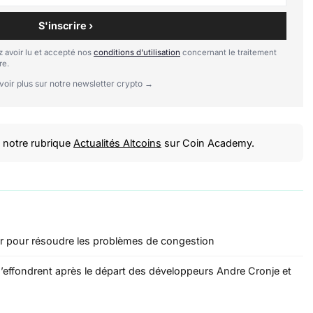
S'inscrire ›
 avoir lu et accepté nos
conditions d'utilisation
concernant le traitement
re.
voir plus sur notre newsletter crypto →
notre rubrique
Actualités Altcoins
sur Coin Academy.
ur pour résoudre les problèmes de congestion
’effondrent après le départ des développeurs Andre Cronje et