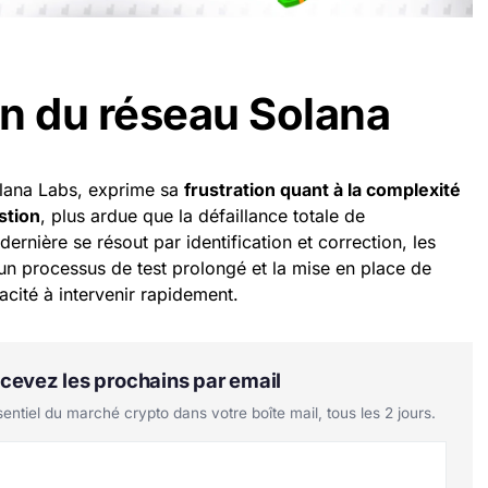
n du réseau Solana
lana Labs, exprime sa
frustration quant à la complexité
stion
, plus ardue que la défaillance totale de
ernière se résout par identification et correction, les
un processus de test prolongé et la mise en place de
pacité à intervenir rapidement.
Recevez les prochains par email
tiel du marché crypto dans votre boîte mail, tous les 2 jours.