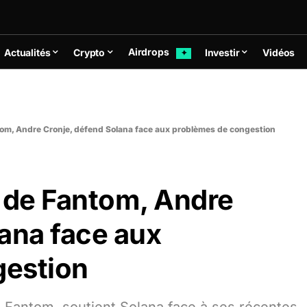
Airdrops
Actualités
Crypto
Investir
Vidéos
✦
tom, Andre Cronje, défend Solana face aux problèmes de congestion
r de Fantom, Andre
ana face aux
gestion