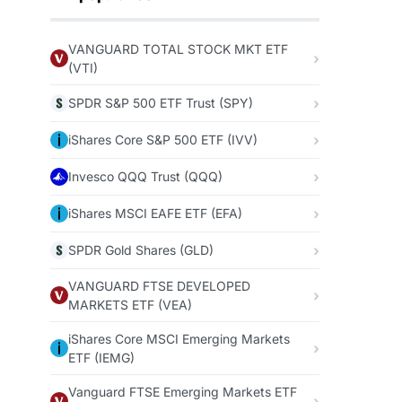
VANGUARD TOTAL STOCK MKT ETF
(VTI)
SPDR S&P 500 ETF Trust (SPY)
iShares Core S&P 500 ETF (IVV)
Invesco QQQ Trust (QQQ)
iShares MSCI EAFE ETF (EFA)
SPDR Gold Shares (GLD)
VANGUARD FTSE DEVELOPED
MARKETS ETF (VEA)
iShares Core MSCI Emerging Markets
ETF (IEMG)
Vanguard FTSE Emerging Markets ETF