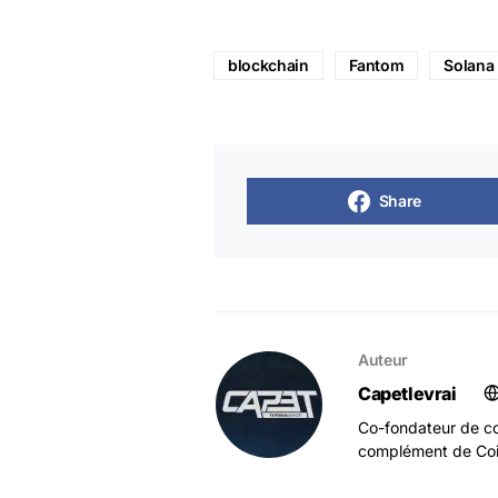
blockchain
Fantom
Solana
Share
Auteur
Capetlevrai
Co-fondateur de co
complément de Coi