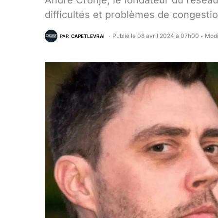
Andre Cronje, le fondateur du réseau
difficultés et problèmes de congestio
Publié le 08 avril 2024 à 07h00
Modi
PAR
CAPETLEVRAI
•