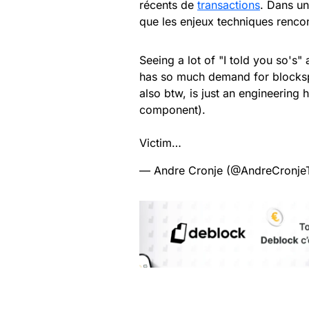
récents de
transactions
. Dans un
que les enjeux techniques renco
Seeing a lot of "I told you so's
has so much demand for blocksp
also btw, is just an engineering 
component).
Victim…
— Andre Cronje (@AndreCronje