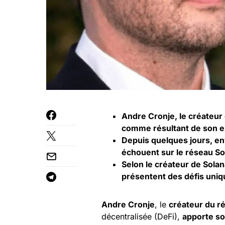
Andre Cronje, le créateur
comme résultant de son ex
Depuis quelques jours, en
échouent sur le réseau S
Selon le créateur de Sola
présentent des défis uniqu
Andre Cronje
, le
créateur du r
décentralisée (DeFi),
apporte so