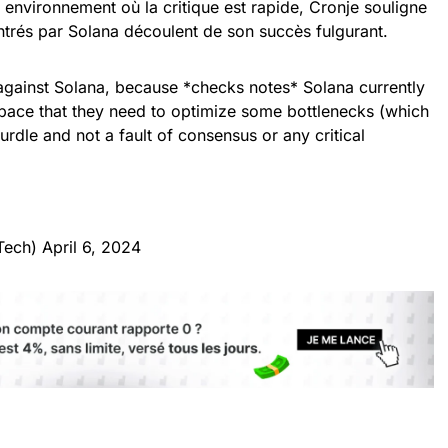
 environnement où la critique est rapide, Cronje souligne
ntrés par Solana découlent de son succès fulgurant.
" against Solana, because *checks notes* Solana currently
ace that they need to optimize some bottlenecks (which
hurdle and not a fault of consensus or any critical
Tech)
April 6, 2024