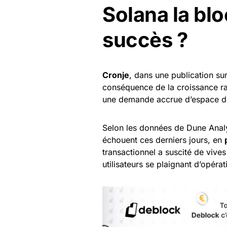
Solana la bl
succès ?
Cronje
, dans une publication su
conséquence de la croissance r
une demande accrue d’espace de
Selon les données de Dune Analy
échouent ces derniers jours, en
transactionnel a suscité de vives
utilisateurs se plaignant d’opéra