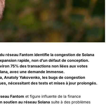
 du réseau Fantom identifie la congestion de Solana
pansion rapide, non d’un défaut de conception.
viron 75% des transactions non liées aux votes
olana, avec une demande immense.
na, Anatoly Yakovenko, les bugs de congestion
es, nécessitant des tests et mises à jour prolongés.
éseau Fantom
et figure influente de la finance
n soutien au réseau Solana
suite à des problèmes