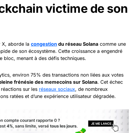
ockchain victime de son
r X, aborde la
congestion
du réseau Solana
comme une
apide de son écosystème. Cette croissance a engendré
 bloc, menant à des défis techniques.
tics, environ 75% des transactions non liées aux votes
pleine frénésie des memecoins sur Solana
. Cet échec
 réactions sur les
réseaux sociaux
, de nombreux
tions ratées et d’une expérience utilisateur dégradée.