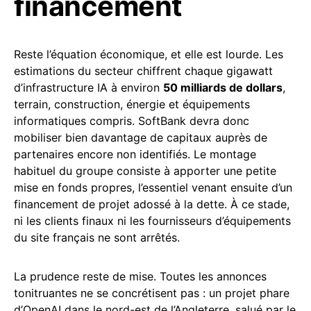
financement
Reste l’équation économique, et elle est lourde. Les
estimations du secteur chiffrent chaque gigawatt
d’infrastructure IA à environ
50 milliards de dollars
,
terrain, construction, énergie et équipements
informatiques compris. SoftBank devra donc
mobiliser bien davantage de capitaux auprès de
partenaires encore non identifiés. Le montage
habituel du groupe consiste à apporter une petite
mise en fonds propres, l’essentiel venant ensuite d’un
financement de projet adossé à la dette. À ce stade,
ni les clients finaux ni les fournisseurs d’équipements
du site français ne sont arrêtés.
La prudence reste de mise. Toutes les annonces
tonitruantes ne se concrétisent pas : un projet phare
d’OpenAI dans le nord-est de l’Angleterre, salué par le