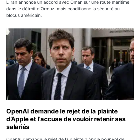
L'Iran annonce un accord avec Oman sur une route maritime
dans le détroit d'Ormuz, mais conditionne la sécurité au
blocus américain.
OpenAI demande le rejet de la plainte d’Apple et l’accuse 
OpenAI demande le rejet de la plainte
d’Apple et l’accuse de vouloir retenir ses
salariés
OpenAI demande le rejet de la plainte d'Apple pour vol de