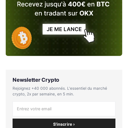
Newsletter Crypto
Rejoignez +40 000 abonnés. L'essentiel du marché
crypto, 2x par semaine, en 5 min.
S'inscrire ›