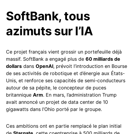
SoftBank, tous
azimuts sur l’IA
Ce projet français vient grossir un portefeuille déjà
massif. SoftBank a engagé plus de
60 milliards de
dollars
dans
OpenAI
, prévoit l’introduction en Bourse
de ses activités de robotique et d’énergie aux États-
Unis, et renforce ses capacités de semi-conducteurs
autour de sa pépite, le concepteur de puces
britannique
Arm
. En mars, l’administration Trump
avait annoncé un projet de data center de 10
gigawatts dans l’Ohio porté par le groupe.
Ces ambitions ont en partie remplacé le plan initial
de
Stargate
, cette coentreprise à 500 milliards de