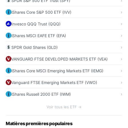
SPDR S&P 500 ETF Trust (SPY)
iShares Core S&P 500 ETF (IVV)
Invesco QQQ Trust (QQQ)
iShares MSCI EAFE ETF (EFA)
SPDR Gold Shares (GLD)
VANGUARD FTSE DEVELOPED MARKETS ETF (VEA)
iShares Core MSCI Emerging Markets ETF (IEMG)
Vanguard FTSE Emerging Markets ETF (VWO)
iShares Russell 2000 ETF (IWM)
Voir tous les ETF →
Matières premières populaires