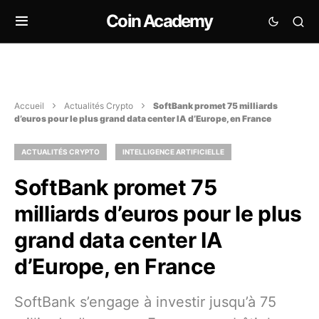
Coin Academy
Accueil
Actualités Crypto
SoftBank promet 75 milliards
d’euros pour le plus grand data center IA d’Europe, en France
ACTUALITÉS CRYPTO
INTELLIGENCE ARTIFICIELLE
SoftBank promet 75
milliards d’euros pour le plus
grand data center IA
d’Europe, en France
SoftBank s’engage à investir jusqu’à 75