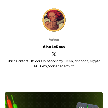
Auteur
Alex LeRoux
Chief Content Officer CoinAcademy. Tech, finances, crypto,
IA. Alex@coinacademy.fr