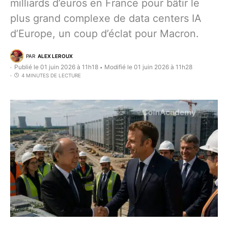
milliards d’euros en France pour bâtir le
plus grand complexe de data centers IA
d’Europe, un coup d’éclat pour Macron.
PAR
ALEX LEROUX
Publié le 01 juin 2026 à 11h18
Modifié le 01 juin 2026 à 11h28
•
4 MINUTES DE LECTURE