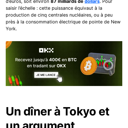
d’euros, soit environ
87 milliards de
dollars
. Pour
saisir l’échelle : cette puissance équivaut à la
production de cinq centrales nucléaires, ou à peu
près à la consommation électrique de pointe de New
York.
Un dîner à Tokyo et
un argument