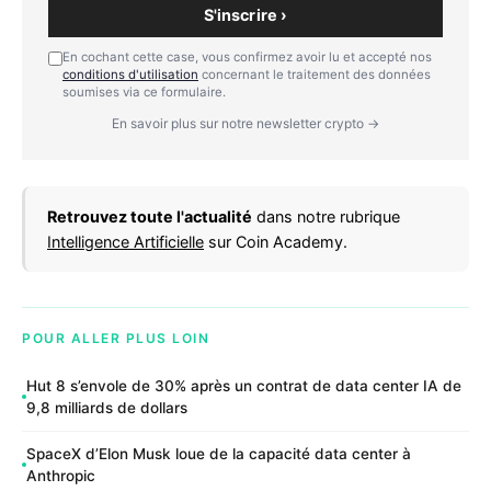
S'inscrire ›
En cochant cette case, vous confirmez avoir lu et accepté nos
conditions d'utilisation
concernant le traitement des données
soumises via ce formulaire.
En savoir plus sur notre newsletter crypto →
Retrouvez toute l'actualité
dans notre rubrique
Intelligence Artificielle
sur Coin Academy.
POUR ALLER PLUS LOIN
Hut 8 s’envole de 30% après un contrat de data center IA de
9,8 milliards de dollars
SpaceX d’Elon Musk loue de la capacité data center à
Anthropic