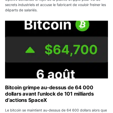
secrets industriels et accuse le fabricant de vouloir freiner les
départs de salariés.
Bitcoin grimpe au-dessus de 64 000 dollars avant l’unloc
Bitcoin grimpe au-dessus de 64 000
dollars avant l’unlock de 101 milliards
d’actions SpaceX
Le bitcoin se maintient au-dessus de 64 600 dollars alors que