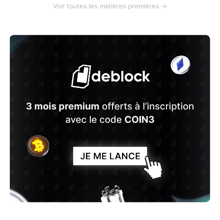
Voir toutes les matières premières →