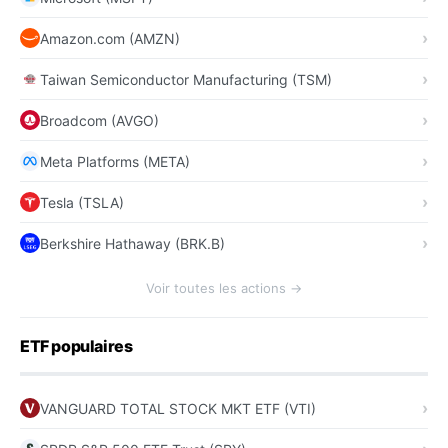
Amazon.com (AMZN)
Taiwan Semiconductor Manufacturing (TSM)
Broadcom (AVGO)
Meta Platforms (META)
Tesla (TSLA)
Berkshire Hathaway (BRK.B)
Voir toutes les actions →
ETF populaires
VANGUARD TOTAL STOCK MKT ETF (VTI)