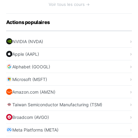
Voir tous les cours →
Actions populaires
NVIDIA (NVDA)
Apple (AAPL)
Alphabet (GOOGL)
Microsoft (MSFT)
Amazon.com (AMZN)
Taiwan Semiconductor Manufacturing (TSM)
Broadcom (AVGO)
Meta Platforms (META)