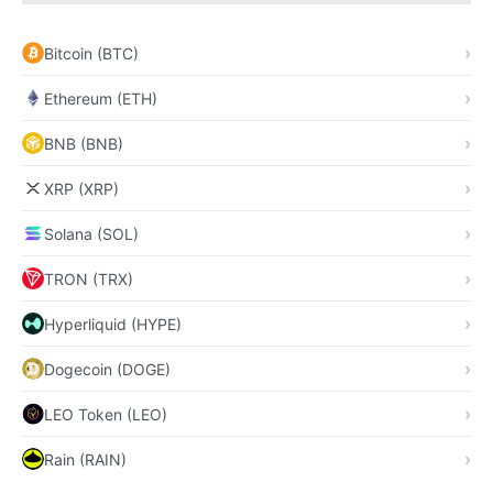
Bitcoin (BTC)
Ethereum (ETH)
BNB (BNB)
XRP (XRP)
Solana (SOL)
TRON (TRX)
Hyperliquid (HYPE)
Dogecoin (DOGE)
LEO Token (LEO)
Rain (RAIN)