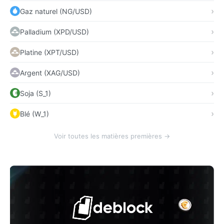
Gaz naturel (NG/USD)
Palladium (XPD/USD)
Platine (XPT/USD)
Argent (XAG/USD)
Soja (S_1)
Blé (W_1)
Voir toutes les matières premières →