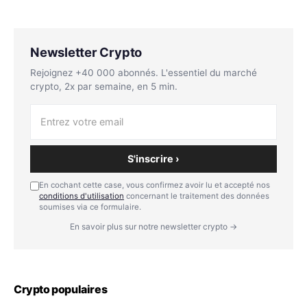
Newsletter Crypto
Rejoignez +40 000 abonnés. L'essentiel du marché
crypto, 2x par semaine, en 5 min.
S'inscrire ›
En cochant cette case, vous confirmez avoir lu et accepté nos
conditions d'utilisation
concernant le traitement des données
soumises via ce formulaire.
En savoir plus sur notre newsletter crypto →
Crypto populaires