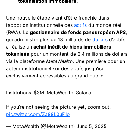
tokenisation immobilière.
Une nouvelle étape vient d’être franchie dans
l’adoption institutionnelle des
actifs
du monde réel
(RWA). Le
gestionnaire de fonds paneuropéen APS
,
qui administre plus de 13 milliards de
dollars
d’actifs,
a réalisé un
achat inédit de biens immobiliers
tokenisés
pour un montant de 3,4 millions de dollars
via la plateforme
MetaWealth
. Une première pour un
acteur institutionnel sur des actifs jusqu’ici
exclusivement accessibles au grand public.
Institutions. $3M. MetaWealth. Solana.
If you’re not seeing the picture yet, zoom out.
pic.twitter.com/Za88L0uF1o
— MetaWealth (@MetaWealth)
June 5, 2025