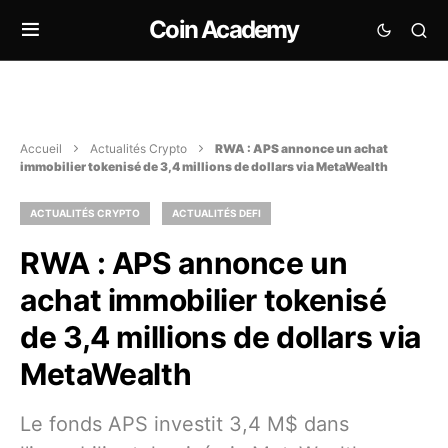
Coin Academy
Accueil
Actualités Crypto
RWA : APS annonce un achat
immobilier tokenisé de 3,4 millions de dollars via MetaWealth
ACTUALITÉS CRYPTO
ACTUALITÉS DEFI
RWA : APS annonce un
achat immobilier tokenisé
de 3,4 millions de dollars via
MetaWealth
Le fonds APS investit 3,4 M$ dans