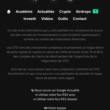
🏠︎
Académie
Actualités
Crypto
Airdrops
✦
Investir
Vidéos
Outils
Contact
Ce site et les informations qui y sont publiées ne constituent en aucun
cas des conseils en investissement ni une incitation quelconque à
acheter ou vendre des instruments financiers.
Les CFD sont des instruments complexes et présentent un risque élevé
de perte rapide en capital en raison de l'effet de levier. Entre 74 et 89 %
des comptes de clients de détail perdent de l'argent lors de la
négociation de CFD.
Vous devez vous assurer que vous comprenez comment les CFD
fonctionnent et que vous pouvez vous permettre de prendre le risque
élevé de perdre votre argent
🗞️ Nous suivre sur Google Actualité
📣 Utiliser notre flux RSS actu
📣 Utiliser notre flux RSS dossier
👪 Notre équipe