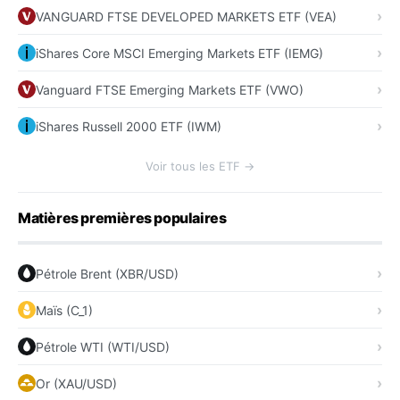
VANGUARD FTSE DEVELOPED MARKETS ETF (VEA)
iShares Core MSCI Emerging Markets ETF (IEMG)
Vanguard FTSE Emerging Markets ETF (VWO)
iShares Russell 2000 ETF (IWM)
Voir tous les ETF →
Matières premières populaires
Pétrole Brent (XBR/USD)
Maïs (C_1)
Pétrole WTI (WTI/USD)
Or (XAU/USD)