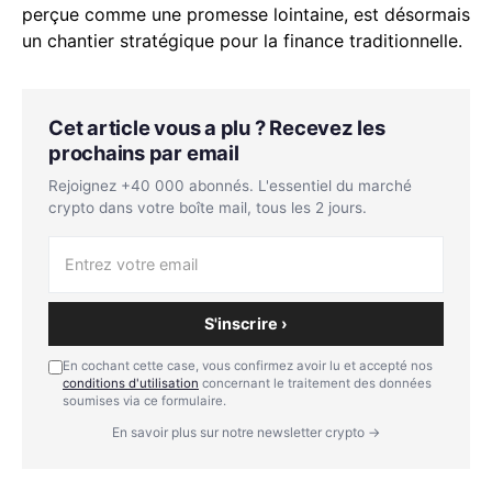
perçue comme une promesse lointaine, est désormais
un chantier stratégique pour la finance traditionnelle.
Cet article vous a plu ? Recevez les
prochains par email
Rejoignez +40 000 abonnés. L'essentiel du marché
crypto dans votre boîte mail, tous les 2 jours.
S'inscrire ›
En cochant cette case, vous confirmez avoir lu et accepté nos
conditions d'utilisation
concernant le traitement des données
soumises via ce formulaire.
En savoir plus sur notre newsletter crypto →