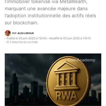
l’immobilier tokenisé via MetaWealth,
marquant une avancée majeure dans
l’adoption institutionnelle des actifs réels
sur blockchain.
PAR
ALEX LEROUX
Publié le 05 juin 2025 à 12h42
Modifié le 05 juin 2025 à 14h12
•
2 MINUTES DE LECTURE