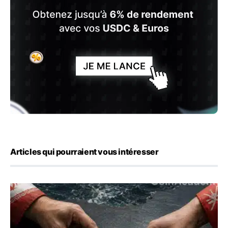
Articles qui pourraient vous intéresser
Ormuz : l’Iran annonce un accord avec Oman sur une rou