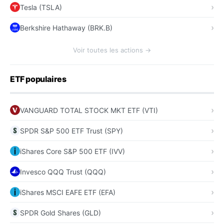
Tesla (TSLA)
Berkshire Hathaway (BRK.B)
Voir toutes les actions →
ETF populaires
VANGUARD TOTAL STOCK MKT ETF (VTI)
SPDR S&P 500 ETF Trust (SPY)
iShares Core S&P 500 ETF (IVV)
Invesco QQQ Trust (QQQ)
iShares MSCI EAFE ETF (EFA)
SPDR Gold Shares (GLD)