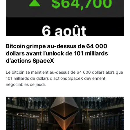
Bitcoin grimpe au-dessus de 64 000
dollars avant l’unlock de 101 milliards
d’actions SpaceX
Le bitcoin se maintient au-dessus de 64 600 dollars alors que
101 milliards de dollars d'actions SpaceX deviennent
négociables ce jeudi.
ETH : Ethereum veut brûler les récompenses des validate