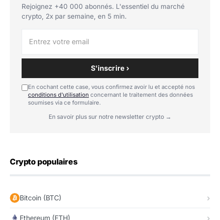
Rejoignez +40 000 abonnés. L'essentiel du marché
crypto, 2x par semaine, en 5 min.
S'inscrire ›
En cochant cette case, vous confirmez avoir lu et accepté nos
conditions d'utilisation
concernant le traitement des données
soumises via ce formulaire.
En savoir plus sur notre newsletter crypto →
Crypto populaires
Bitcoin (BTC)
Ethereum (ETH)