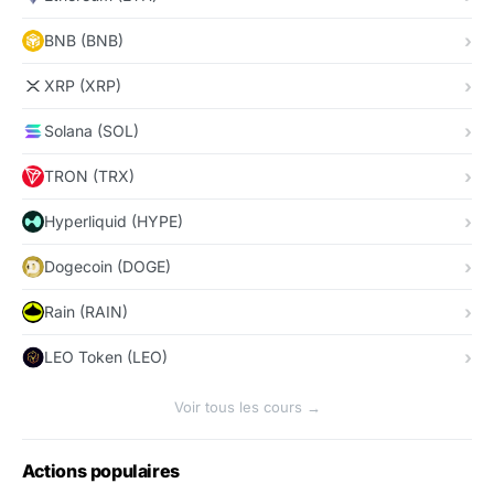
BNB (BNB)
XRP (XRP)
Solana (SOL)
TRON (TRX)
Hyperliquid (HYPE)
Dogecoin (DOGE)
Rain (RAIN)
LEO Token (LEO)
Voir tous les cours →
Actions populaires