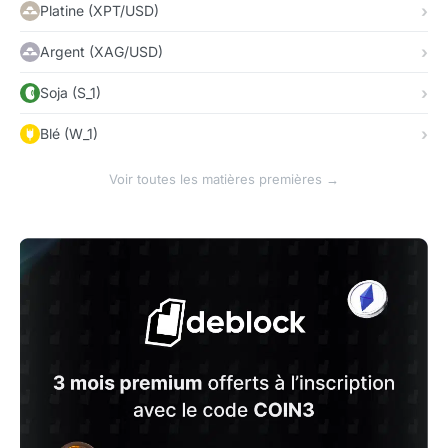
Platine (XPT/USD)
Argent (XAG/USD)
Soja (S_1)
Blé (W_1)
Voir toutes les matières premières →