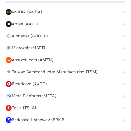
NVIDIA (NVDA)
Apple (AAPL)
Alphabet (GOOGL)
Microsoft (MSFT)
Amazon.com (AMZN)
Taiwan Semiconductor Manufacturing (TSM)
Broadcom (AVGO)
Meta Platforms (META)
Tesla (TSLA)
Berkshire Hathaway (BRK.B)