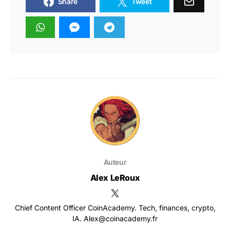
Share
Tweet
Auteur
Alex LeRoux
Chief Content Officer CoinAcademy. Tech, finances, crypto,
IA. Alex@coinacademy.fr