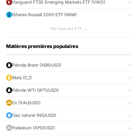
Vanguard FTSE Emerging Markets ETF (VWO)
iShares Russell 2000 ETF (IWM)
Voir tous les ETF →
Matières premières populaires
Pétrole Brent (XBR/USD)
Maïs (C_1)
Pétrole WTI (WTI/USD)
Or (XAU/USD)
Gaz naturel (NG/USD)
Palladium (XPD/USD)