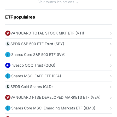
Voir toutes les actions →
ETF populaires
VANGUARD TOTAL STOCK MKT ETF (VTI)
SPDR S&P 500 ETF Trust (SPY)
iShares Core S&P 500 ETF (IVV)
Invesco QQQ Trust (QQQ)
iShares MSCI EAFE ETF (EFA)
SPDR Gold Shares (GLD)
VANGUARD FTSE DEVELOPED MARKETS ETF (VEA)
iShares Core MSCI Emerging Markets ETF (IEMG)