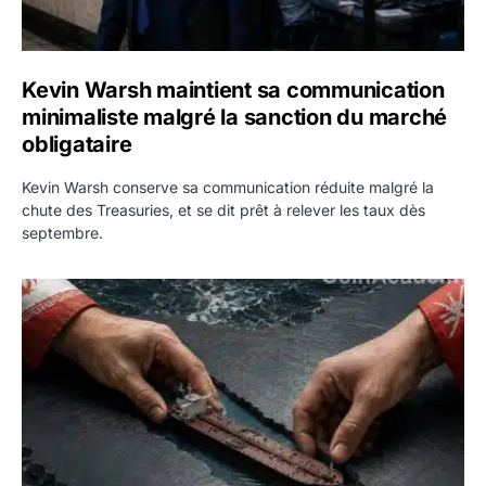
Kevin Warsh maintient sa communication
minimaliste malgré la sanction du marché
obligataire
Kevin Warsh conserve sa communication réduite malgré la
chute des Treasuries, et se dit prêt à relever les taux dès
septembre.
Ormuz : l’Iran annonce un accord avec Oman sur une rout