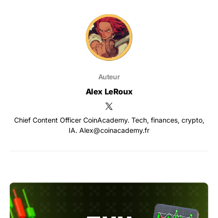
Auteur
Alex LeRoux
Chief Content Officer CoinAcademy. Tech, finances, crypto,
IA. Alex@coinacademy.fr