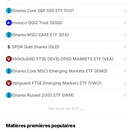
iShares Core S&P 500 ETF (IVV)
Invesco QQQ Trust (QQQ)
iShares MSCI EAFE ETF (EFA)
SPDR Gold Shares (GLD)
VANGUARD FTSE DEVELOPED MARKETS ETF (VEA)
iShares Core MSCI Emerging Markets ETF (IEMG)
Vanguard FTSE Emerging Markets ETF (VWO)
iShares Russell 2000 ETF (IWM)
Voir tous les ETF →
Matières premières populaires