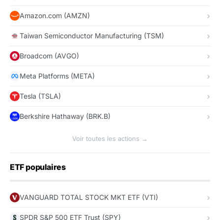
Amazon.com (AMZN)
Taiwan Semiconductor Manufacturing (TSM)
Broadcom (AVGO)
Meta Platforms (META)
Tesla (TSLA)
Berkshire Hathaway (BRK.B)
Voir toutes les actions →
ETF populaires
VANGUARD TOTAL STOCK MKT ETF (VTI)
SPDR S&P 500 ETF Trust (SPY)