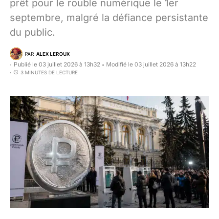
prêt pour le rouble numérique le 1er
septembre, malgré la défiance persistante
du public.
PAR
ALEX LEROUX
Publié le 03 juillet 2026 à 13h32
Modifié le 03 juillet 2026 à 13h22
•
3 MINUTES DE LECTURE