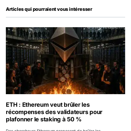
Articles qui pourraient vous intéresser
ETH : Ethereum veut brûler les récompenses des validate
ETH : Ethereum veut brûler les
récompenses des validateurs pour
plafonner le staking à 50 %
Des chercheurs Ethereum proposent de brûler les