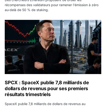
récompenses des validateurs pour ramener l'émission à zéro
au-delà de 50 % de staking.
SPCX : SpaceX publie 7,8 milliards de dollars de revenus 
SPCX : SpaceX publie 7,8 milliards de
dollars de revenus pour ses premiers
résultats trimestriels
SpaceX publie 7,8 milliards de dollars de revenus au