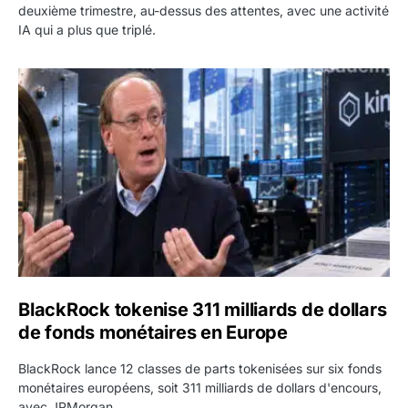
deuxième trimestre, au-dessus des attentes, avec une activité
IA qui a plus que triplé.
BlackRock tokenise 311 milliards de dollars de fonds mo
BlackRock tokenise 311 milliards de dollars
de fonds monétaires en Europe
BlackRock lance 12 classes de parts tokenisées sur six fonds
monétaires européens, soit 311 milliards de dollars d'encours,
avec JPMorgan.