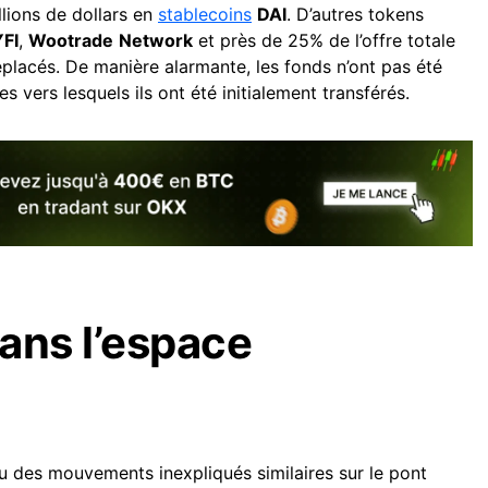
illions de dollars en
stablecoins
DAI
. D’autres tokens
YFI
,
Wootrade
Network
et près de 25% de l’offre totale
lacés. De manière alarmante, les fonds n’ont pas été
s vers lesquels ils ont été initialement transférés.
ans l’espace
 eu des mouvements inexpliqués similaires sur le pont