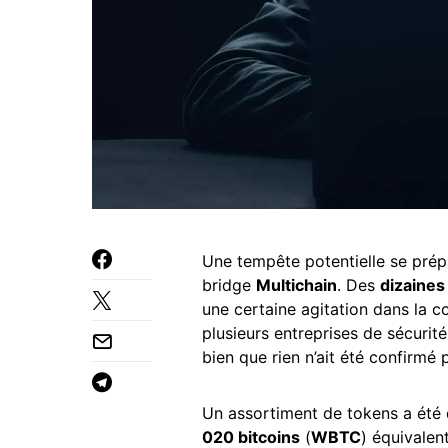
Une tempête potentielle se prép
bridge
Multichain
. Des
dizaines
une certaine agitation dans la 
plusieurs entreprises de sécurité 
bien que rien n’ait été confirmé
Un assortiment de tokens a été
020 bitcoins
(
WBTC
) équivalen