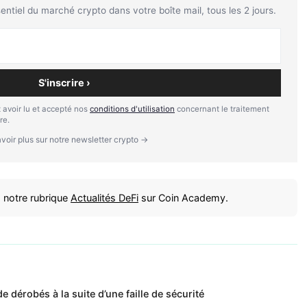
tiel du marché crypto dans votre boîte mail, tous les 2 jours.
S'inscrire ›
 avoir lu et accepté nos
conditions d'utilisation
concernant le traitement
re.
voir plus sur notre newsletter crypto →
 notre rubrique
Actualités DeFi
sur Coin Academy.
e dérobés à la suite d’une faille de sécurité