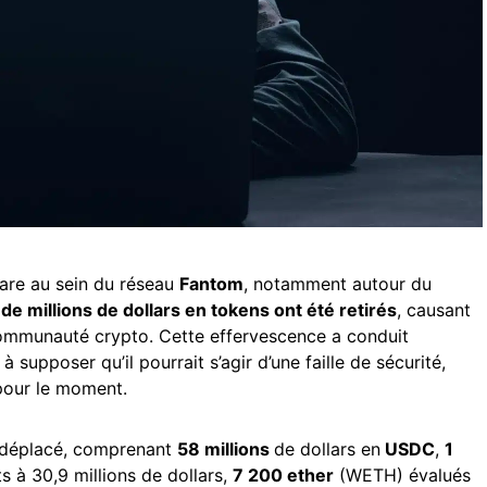
are au sein du réseau
Fantom
, notamment autour du
 de millions de dollars en tokens ont été retirés
, causant
communauté crypto. Cette effervescence a conduit
à supposer qu’il pourrait s’agir d’une faille de sécurité,
 pour le moment.
 déplacé, comprenant
58 millions
de dollars en
USDC
,
1
ts à 30,9 millions de dollars,
7 200 ether
(WETH) évalués