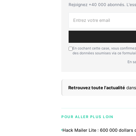
Rejoignez +40 000 abonnés. L'essen
En cochant cette case, vous confirmez
des données soumises via ce formulai
En sa
Retrouvez toute l'actualité
dans
POUR ALLER PLUS LOIN
Hack Mailer Lite : 600 000 dollars d