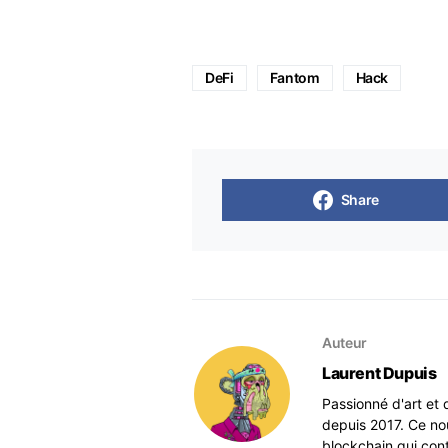
DeFi
Fantom
Hack
Share
Auteur
Laurent Dupuis
Passionné d'art et 
depuis 2017. Ce no
blockchain qui con