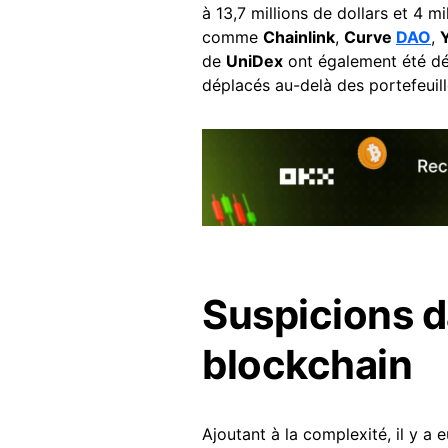
à 13,7 millions de dollars et 4 m
comme
Chainlink
,
Curve
DAO
,
de
UniDex
ont également été dép
déplacés au-delà des portefeuille
Suspicions d
blockchain
Ajoutant à la complexité, il y a