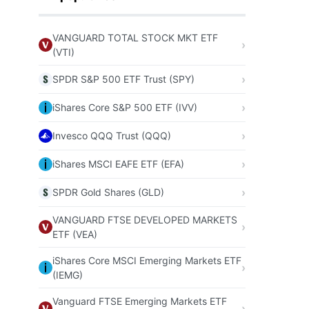
VANGUARD TOTAL STOCK MKT ETF
(VTI)
SPDR S&P 500 ETF Trust (SPY)
iShares Core S&P 500 ETF (IVV)
Invesco QQQ Trust (QQQ)
iShares MSCI EAFE ETF (EFA)
SPDR Gold Shares (GLD)
VANGUARD FTSE DEVELOPED MARKETS
ETF (VEA)
iShares Core MSCI Emerging Markets ETF
(IEMG)
Vanguard FTSE Emerging Markets ETF