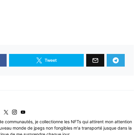
Tweet
de communautés, je collectionne les NFTs qui attirent mon attention
uveau monde de jpegs non fongibles m'a transporté jusque dans la
tinue de me surprendre chaque jour.