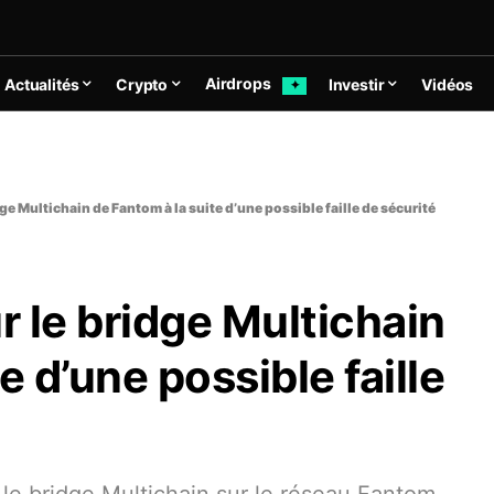
Airdrops
Actualités
Crypto
Investir
Vidéos
✦
dge Multichain de Fantom à la suite d’une possible faille de sécurité
r le bridge Multichain
e d’une possible faille