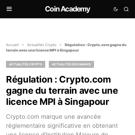
Coin Academy
Accueil
Actualités Crypto
Régulation : Crypto.com gagne du
terrain avec une licence MPI à Singapour
ACTUALITÉS CRYPTO
ACTUALITÉS EXCHANGES
Régulation : Crypto.com
gagne du terrain avec une
licence MPI à Singapour
Crypto.com marque une avancée
réglementaire significative en obtenant
une licence d’Institution Majeure de