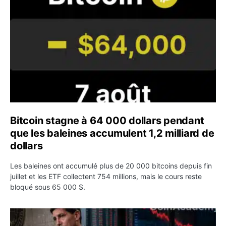
Bitcoin stagne à 64 000 dollars pendant
que les baleines accumulent 1,2 milliard de
dollars
Les baleines ont accumulé plus de 20 000 bitcoins depuis fin
juillet et les ETF collectent 754 millions, mais le cours reste
bloqué sous 65 000 $.
Kevin Warsh maintient sa communication minimaliste mal