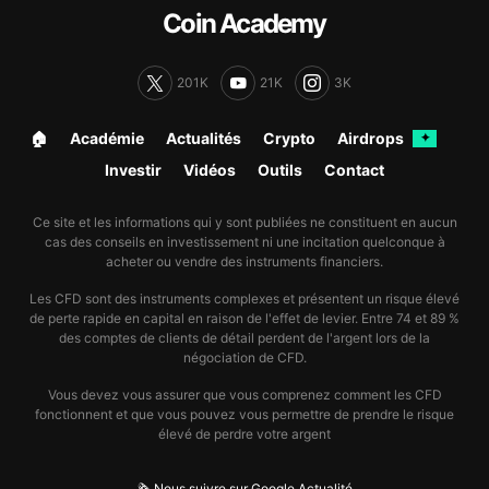
Coin Academy
201K
21K
3K
🏠︎
Académie
Actualités
Crypto
Airdrops
✦
Investir
Vidéos
Outils
Contact
Ce site et les informations qui y sont publiées ne constituent en aucun
cas des conseils en investissement ni une incitation quelconque à
acheter ou vendre des instruments financiers.
Les CFD sont des instruments complexes et présentent un risque élevé
de perte rapide en capital en raison de l'effet de levier. Entre 74 et 89 %
des comptes de clients de détail perdent de l'argent lors de la
négociation de CFD.
Vous devez vous assurer que vous comprenez comment les CFD
fonctionnent et que vous pouvez vous permettre de prendre le risque
élevé de perdre votre argent
🗞️ Nous suivre sur Google Actualité