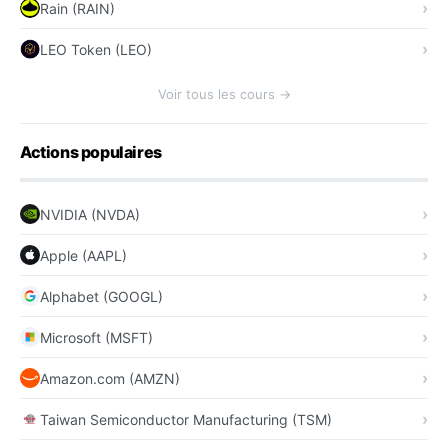
Rain (RAIN)
LEO Token (LEO)
Voir tous les cours →
Actions populaires
NVIDIA (NVDA)
Apple (AAPL)
Alphabet (GOOGL)
Microsoft (MSFT)
Amazon.com (AMZN)
Taiwan Semiconductor Manufacturing (TSM)