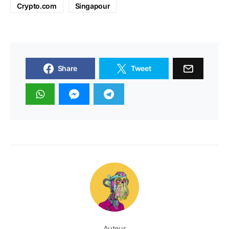
Crypto.com
Singapour
Share
Tweet
Auteur