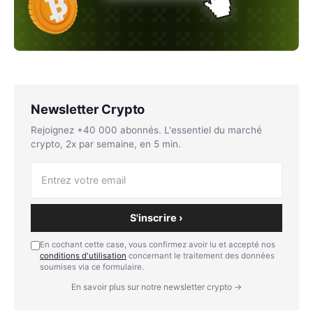
Newsletter Crypto
Rejoignez +40 000 abonnés. L'essentiel du marché
crypto, 2x par semaine, en 5 min.
S'inscrire ›
En cochant cette case, vous confirmez avoir lu et accepté nos
conditions d'utilisation
concernant le traitement des données
soumises via ce formulaire.
En savoir plus sur notre newsletter crypto →