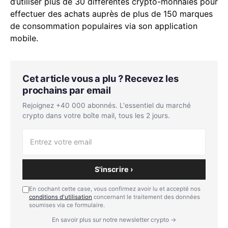
d’utiliser plus de 30 différentes crypto-monnaies pour
effectuer des achats auprès de plus de 150 marques
de consommation populaires via son application
mobile.
Cet article vous a plu ? Recevez les
prochains par email
Rejoignez +40 000 abonnés. L'essentiel du marché
crypto dans votre boîte mail, tous les 2 jours.
S'inscrire ›
En cochant cette case, vous confirmez avoir lu et accepté nos
conditions d'utilisation
concernant le traitement des données
soumises via ce formulaire.
En savoir plus sur notre newsletter crypto →