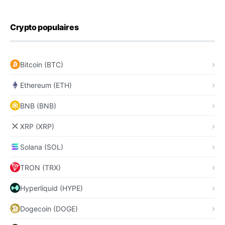
Crypto populaires
Bitcoin (BTC)
Ethereum (ETH)
BNB (BNB)
XRP (XRP)
Solana (SOL)
TRON (TRX)
Hyperliquid (HYPE)
Dogecoin (DOGE)