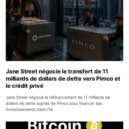
Jane Street négocie le transfert de 11
milliards de dollars de dette vers Pimco et
le crédit privé
Jane Street négocie le refinancement de 11 milliards de
dollars de dette auprès de Pimco pour financer ses
investissements dans l'IA.
Bitcoin stagne à 64 000 dollars pendant que les baleines