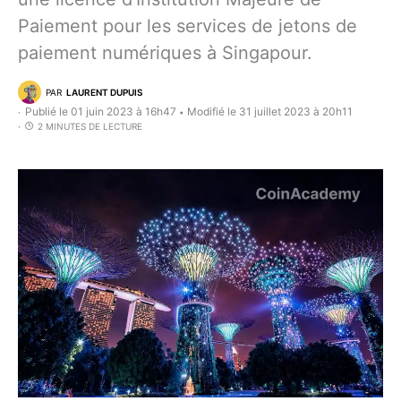
Paiement pour les services de jetons de
paiement numériques à Singapour.
PAR
LAURENT DUPUIS
Publié le 01 juin 2023 à 16h47
Modifié le 31 juillet 2023 à 20h11
•
2 MINUTES DE LECTURE