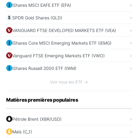
iShares MSCI EAFE ETF (EFA)
SPDR Gold Shares (GLD)
VANGUARD FTSE DEVELOPED MARKETS ETF (VEA)
iShares Core MSCI Emerging Markets ETF (IEMG)
Vanguard FTSE Emerging Markets ETF (VWO)
iShares Russell 2000 ETF (IWM)
Voir tous les ETF →
Matières premières populaires
Pétrole Brent (XBR/USD)
Maïs (C_1)