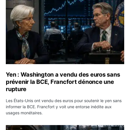
Yen : Washington a vendu des euros sans prévenir la BC
Yen : Washington a vendu des euros sans
prévenir la BCE, Francfort dénonce une
rupture
Les États-Unis ont vendu des euros pour soutenir le yen sans
informer la BCE. Francfort y voit une entorse inédite aux
usages monétaires.
Jane Street négocie le transfert de 11 milliards de dollar