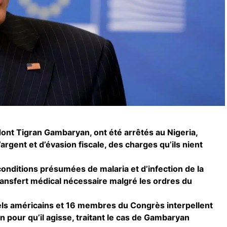
ont Tigran Gambaryan, ont été arrêtés au Nigeria,
rgent et d’évasion fiscale, des charges qu’ils nient
onditions présumées de malaria et d’infection de la
transfert médical nécessaire malgré les ordres du
iels américains et 16 membres du Congrès interpellent
 pour qu’il agisse, traitant le cas de Gambaryan