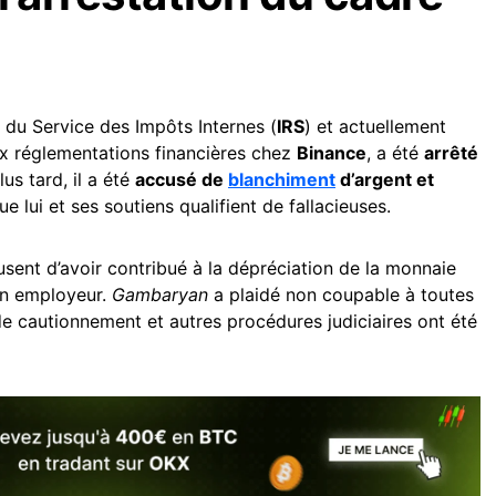
du Service des Impôts Internes (
IRS
) et actuellement
x réglementations financières chez
Binance
, a été
arrêté
lus tard, il a été
accusé de
blanchiment
d’argent et
e lui et ses soutiens qualifient de fallacieuses.
usent d’avoir contribué à la dépréciation de la monnaie
son employeur.
Gambaryan
a plaidé non coupable à toutes
de cautionnement et autres procédures judiciaires ont été