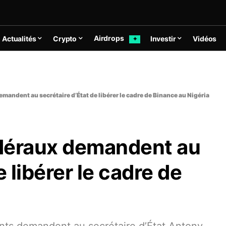
Airdrops
Actualités
Crypto
Investir
Vidéos
✦
mandent au secrétaire d’État de libérer le cadre de Binance au Nigéria
déraux demandent au
e libérer le cadre de