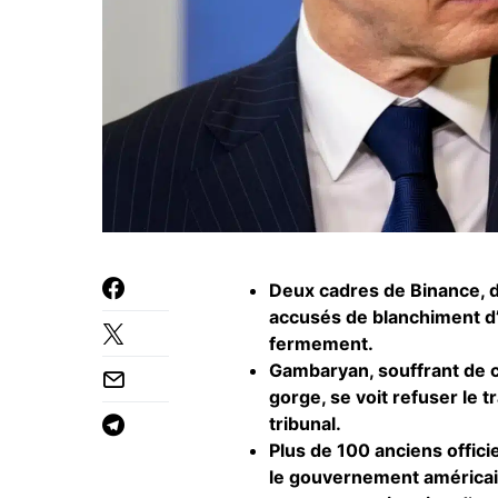
Deux cadres de Binance, d
accusés de blanchiment d’a
fermement.
Gambaryan, souffrant de c
gorge, se voit refuser le 
tribunal.
Plus de 100 anciens offic
le gouvernement américain