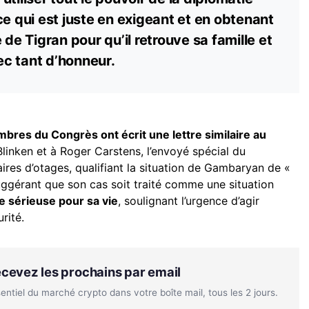
ce qui est juste en exigeant et en obtenant
 de Tigran pour qu’il retrouve sa famille et
vec tant d’honneur.
bres du Congrès ont écrit une lettre similaire au
Blinken et à Roger Carstens, l’envoyé spécial du
ires d’otages, qualifiant la situation de Gambaryan de «
ggérant que son cas soit traité comme une situation
e sérieuse pour sa vie
, soulignant l’urgence d’agir
rité.
Recevez les prochains par email
tiel du marché crypto dans votre boîte mail, tous les 2 jours.