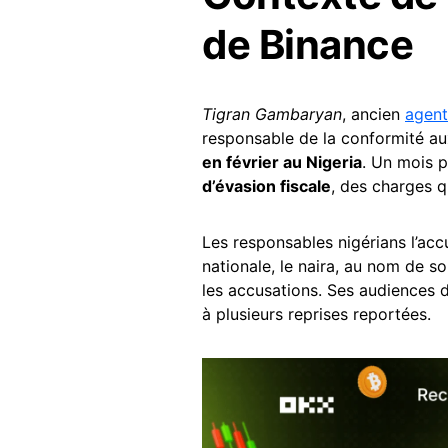
de Binance
Tigran Gambaryan
, ancien
agent
responsable de la conformité au
en février au Nigeria
. Un mois p
d’évasion fiscale
, des charges qu
Les responsables nigérians l’acc
nationale, le naira, au nom de 
les accusations. Ses audiences 
à plusieurs reprises reportées.