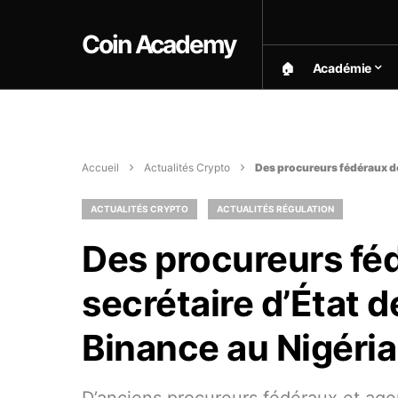
Coin Academy
🏠︎
Académie
Accueil
Actualités Crypto
Des procureurs fédéraux de
ACTUALITÉS CRYPTO
ACTUALITÉS RÉGULATION
Des procureurs fé
secrétaire d’État d
Binance au Nigéria