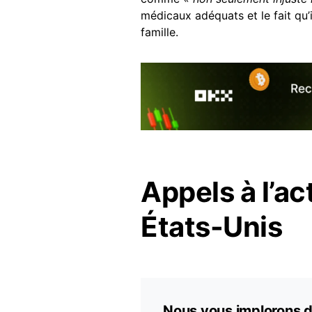
médicaux adéquats et le fait qu’i
famille.
Appels à l’a
États-Unis
Nous vous implorons d’u