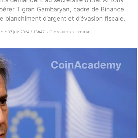
nts demandent au secrétaire d’État Antony
r libérer Tigran Gambaryan, cadre de Binance
 blanchiment d’argent et d’évasion fiscale.
ié le 07 juin 2024 à 13h47
2 MINUTES DE LECTURE