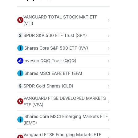
VANGUARD TOTAL STOCK MKT ETF
(VTI)
SPDR S&P 500 ETF Trust (SPY)
iShares Core S&P 500 ETF (IVV)
Invesco QQQ Trust (QQQ)
iShares MSCI EAFE ETF (EFA)
SPDR Gold Shares (GLD)
VANGUARD FTSE DEVELOPED MARKETS
ETF (VEA)
iShares Core MSCI Emerging Markets ETF
(IEMG)
Vanguard FTSE Emerging Markets ETF