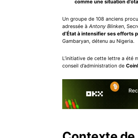
comme une situation d’ot
Un groupe de 108 anciens procu
adressée à
Antony Blinken
, Secr
d’État à intensifier ses efforts
Gambaryan, détenu au Nigeria.
L’initiative de cette lettre a ét
conseil d’administration de
Coin
Contexte de 