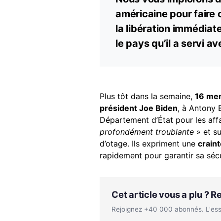
américaine pour faire 
la libération immédiate
le pays qu’il a servi a
Plus tôt dans la semaine,
16 mem
président Joe Biden
, à Antony 
Département d’État pour les affa
profondément troublante
» et su
d’otage. Ils expriment une
craint
rapidement pour garantir sa sécu
Cet article vous a plu ? 
Rejoignez +40 000 abonnés. L'essen