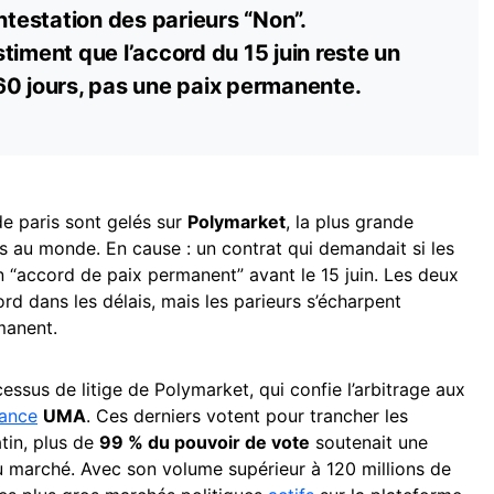
ontestation des parieurs “Non”.
timent que l’accord du 15 juin reste un
60 jours, pas une paix permanente.
e paris sont gelés sur
Polymarket
, la plus grande
s au monde. En cause : un contrat qui demandait si les
un “accord de paix permanent” avant le 15 juin. Les deux
d dans les délais, mais les parieurs s’écharpent
manent.
essus de litige de Polymarket, qui confie l’arbitrage aux
ance
UMA
. Ces derniers votent pour trancher les
tin, plus de
99 % du pouvoir de vote
soutenait une
du marché. Avec son volume supérieur à 120 millions de