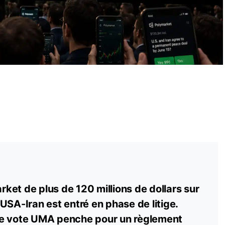
et de plus de 120 millions de dollars sur
USA-Iran est entré en phase de litige.
de vote UMA penche pour un règlement