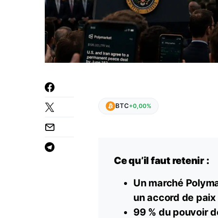
BTC
+0,00%
Ce qu’il faut retenir :
Un marché Polymark
un accord de paix 
99 % du pouvoir 