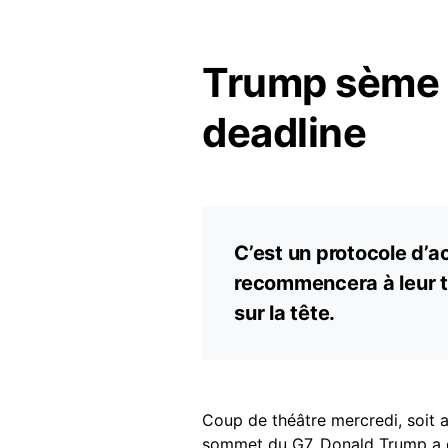
Trump sème l
deadline
C’est un protocole d’a
recommencera à leur t
sur la tête.
Coup de théâtre mercredi, soit a
sommet du G7, Donald Trump a d