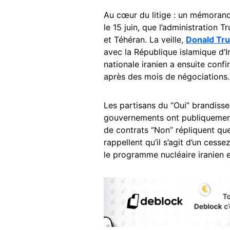
Au cœur du litige : un mémora
le 15 juin, que l’administration
et Téhéran. La veille,
Donald Tr
avec la République islamique d’Ir
nationale iranien a ensuite co
après des mois de négociations.
Les partisans du “Oui” brandiss
gouvernements ont publiquement 
de contrats “Non” répliquent que
rappellent qu’il s’agit d’un ces
le programme nucléaire iranien e