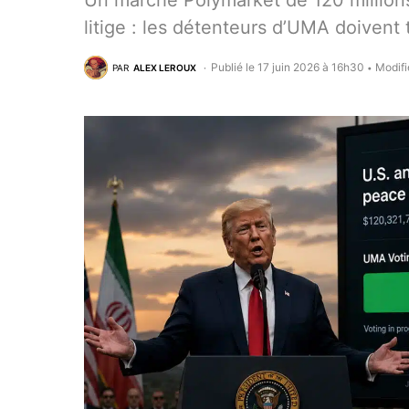
Un marché Polymarket de 120 millions 
litige : les détenteurs d’UMA doivent 
Publié le 17 juin 2026 à 16h30
Modifi
PAR
ALEX LEROUX
•