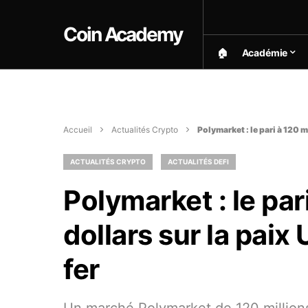
Coin Academy
🏠︎
Académie
Accueil
Actualités Crypto
Polymarket : le pari à 120 m
ACTUALITÉS CRYPTO
ACTUALITÉS DEFI
Polymarket : le par
dollars sur la paix
fer