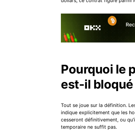
dollars, ce contrat figure parmi
Pourquoi le p
est-il bloqué
Tout se joue sur la définition. L
indique explicitement que les hos
cesseront définitivement, ou qu’i
temporaire ne suffit pas.