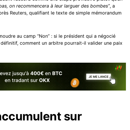
e pas, on recommencera à leur larguer des bombes”
, a
après Reuters, qualifiant le texte de simple mémorandum
oudre au camp “Non” : si le président qui a négocié
 définitif, comment un arbitre pourrait-il valider une paix
’accumulent sur