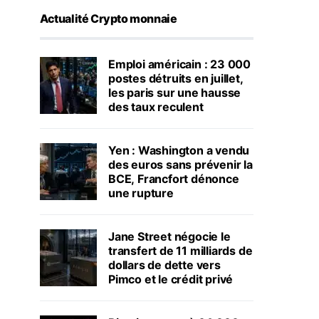
Actualité Crypto monnaie
Emploi américain : 23 000
postes détruits en juillet,
les paris sur une hausse
des taux reculent
Yen : Washington a vendu
des euros sans prévenir la
BCE, Francfort dénonce
une rupture
Jane Street négocie le
transfert de 11 milliards de
dollars de dette vers
Pimco et le crédit privé