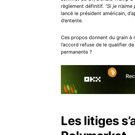
règlement définitif.
“Si je n’aim
lancé le président américain, d’
d’entente.
Ces propos donnent du grain à m
l’accord refuse de le qualifier de
permanente ?
Les litiges s