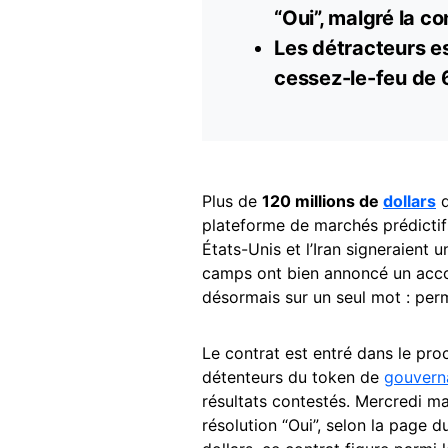
“Oui”, malgré la c
Les détracteurs es
cessez-le-feu de 
Plus de
120 millions de
dollars
d
plateforme de marchés prédictif
États-Unis et l’Iran signeraient 
camps ont bien annoncé un accor
désormais sur un seul mot : per
Le contrat est entré dans le proc
détenteurs du token de
gouvern
résultats contestés. Mercredi ma
résolution “Oui”, selon la page 