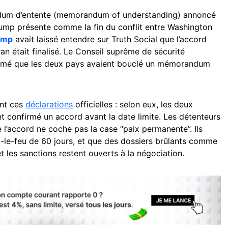
ndum d’entente (memorandum of understanding) annoncé
 Trump présente comme la fin du conflit entre Washington
ump
avait laissé entendre sur Truth Social que l’accord
an était finalisé. Le Conseil suprême de sécurité
nfirmé que les deux pays avaient bouclé un mémorandum
ent ces
déclarations
officielles : selon eux, les deux
confirmé un accord avant la date limite. Les détenteurs
 l’accord ne coche pas la case “paix permanente”. Ils
sez-le-feu de 60 jours, et que des dossiers brûlants comme
t les sanctions restent ouverts à la négociation.