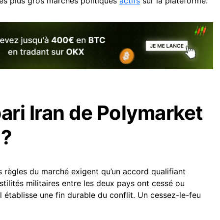
 les plus gros marchés politiques
actifs
sur la plateforme.
ari Iran de Polymarket
 ?
es règles du marché exigent qu’un accord qualifiant
tilités militaires entre les deux pays ont cessé ou
l établisse une fin durable du conflit. Un cessez-le-feu