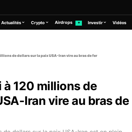
Airdrops
Actualités
Crypto
Investir
Vidéos
✦
illions de dollars sur la paix USA-Iran vire au bras de fer
i à 120 millions de
 USA-Iran vire au bras de