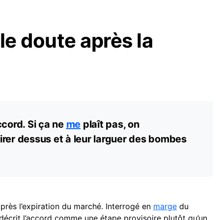
e doute après la
ccord. Si ça ne
me
plaît pas, on
irer dessus et à leur larguer des bombes
près l’expiration du marché. Interrogé en
marge
du
écrit l’accord comme une étape provisoire plutôt qu’un