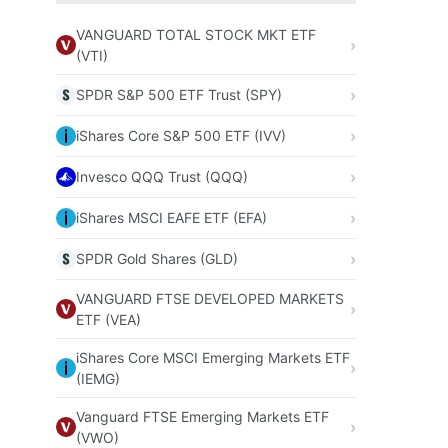
VANGUARD TOTAL STOCK MKT ETF
(VTI)
SPDR S&P 500 ETF Trust (SPY)
iShares Core S&P 500 ETF (IVV)
Invesco QQQ Trust (QQQ)
iShares MSCI EAFE ETF (EFA)
SPDR Gold Shares (GLD)
VANGUARD FTSE DEVELOPED MARKETS
ETF (VEA)
iShares Core MSCI Emerging Markets ETF
(IEMG)
Vanguard FTSE Emerging Markets ETF
(VWO)