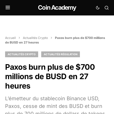
Coin Academy
Accueil
Actualités Crypto
Paxos burn plus de $700 millions
de BUSD en 27 heures
ACTUALITÉS CRYPTO
ACTUALITÉS RÉGULATION
Paxos burn plus de $700
millions de BUSD en 27
heures
L’émetteur du stablecoin Binance USD,
Paxos, cesse de mint des BUSD et burn
plus de 700 millions de dollars de tokens