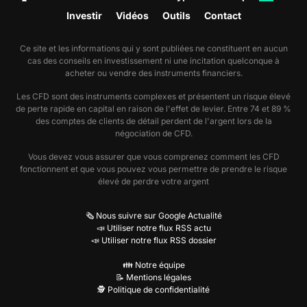
Investir
Vidéos
Outils
Contact
Ce site et les informations qui y sont publiées ne constituent en aucun
cas des conseils en investissement ni une incitation quelconque à
acheter ou vendre des instruments financiers.
Les CFD sont des instruments complexes et présentent un risque élevé
de perte rapide en capital en raison de l'effet de levier. Entre 74 et 89 %
des comptes de clients de détail perdent de l'argent lors de la
négociation de CFD.
Vous devez vous assurer que vous comprenez comment les CFD
fonctionnent et que vous pouvez vous permettre de prendre le risque
élevé de perdre votre argent
🗞️ Nous suivre sur Google Actualité
📣 Utiliser notre flux RSS actu
📣 Utiliser notre flux RSS dossier
👪 Notre équipe
📝 Mentions légales
🕵️ Politique de confidentialité