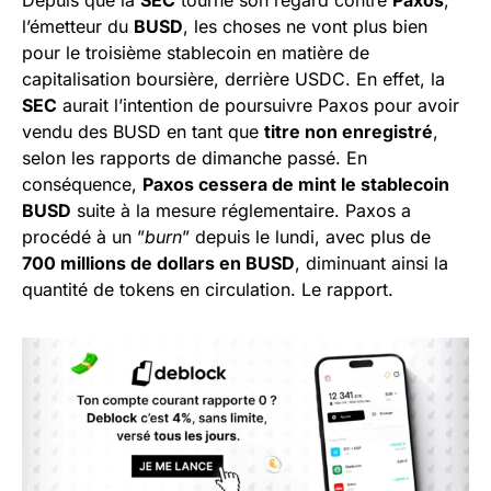
Depuis que la
SEC
tourne son regard contre
Paxos
,
l’émetteur du
BUSD
, les choses ne vont plus bien
pour le troisième stablecoin en matière de
capitalisation boursière, derrière USDC. En effet, la
SEC
aurait l’intention de poursuivre Paxos pour avoir
vendu des BUSD en tant que
titre non enregistré
,
selon les rapports de dimanche passé. En
conséquence,
Paxos cessera de mint le stablecoin
BUSD
suite à la mesure réglementaire. Paxos a
procédé à un ”
burn
” depuis le lundi, avec plus de
700 millions de dollars en BUSD
, diminuant ainsi la
quantité de tokens en circulation. Le rapport.