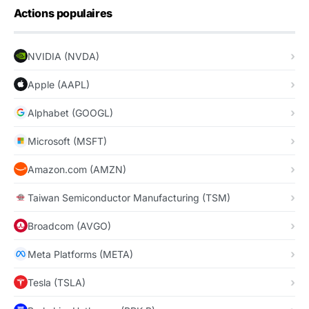
Actions populaires
NVIDIA (NVDA)
Apple (AAPL)
Alphabet (GOOGL)
Microsoft (MSFT)
Amazon.com (AMZN)
Taiwan Semiconductor Manufacturing (TSM)
Broadcom (AVGO)
Meta Platforms (META)
Tesla (TSLA)