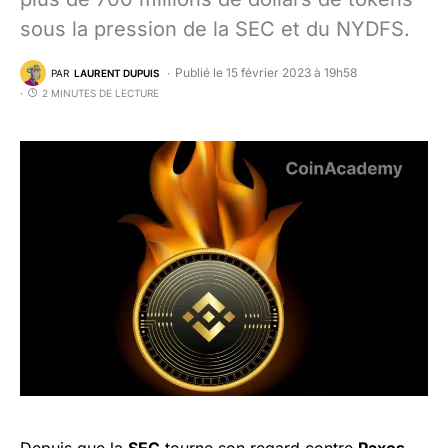
sous la pression de la SEC et du NYDFS.
Publié le 15 février 2023 à 19h58
PAR
LAURENT DUPUIS
2 MINUTES DE LECTURE