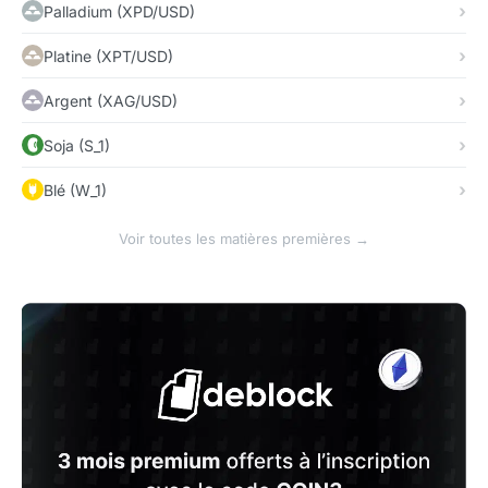
Palladium (XPD/USD)
Platine (XPT/USD)
Argent (XAG/USD)
Soja (S_1)
Blé (W_1)
Voir toutes les matières premières →