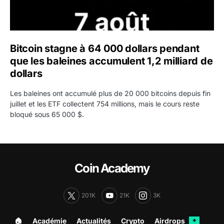
Bitcoin stagne à 64 000 dollars pendant
que les baleines accumulent 1,2 milliard de
dollars
Les baleines ont accumulé plus de 20 000 bitcoins depuis fin
juillet et les ETF collectent 754 millions, mais le cours reste
bloqué sous 65 000 $.
Coin Academy
201K
21K
3K
🏠︎
Académie
Actualités
Crypto
Airdrops
✦