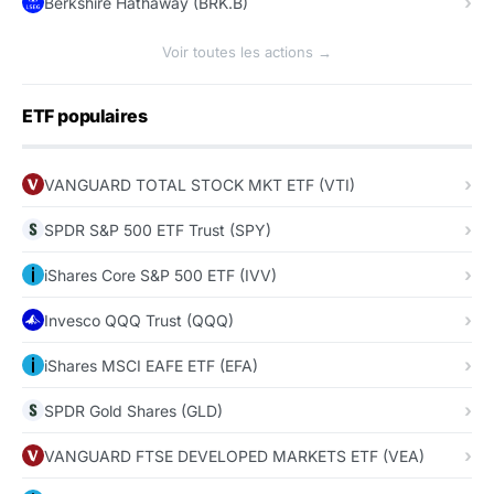
Berkshire Hathaway (BRK.B)
Voir toutes les actions →
ETF populaires
VANGUARD TOTAL STOCK MKT ETF (VTI)
SPDR S&P 500 ETF Trust (SPY)
iShares Core S&P 500 ETF (IVV)
Invesco QQQ Trust (QQQ)
iShares MSCI EAFE ETF (EFA)
SPDR Gold Shares (GLD)
VANGUARD FTSE DEVELOPED MARKETS ETF (VEA)