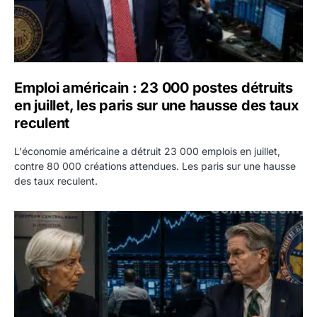
Emploi américain : 23 000 postes détruits
en juillet, les paris sur une hausse des taux
reculent
L'économie américaine a détruit 23 000 emplois en juillet,
contre 80 000 créations attendues. Les paris sur une hausse
des taux reculent.
Yen : Washington a vendu des euros sans prévenir la BC