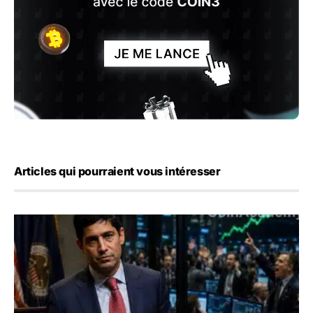
Articles qui pourraient vous intéresser
Emploi américain : 23 000 postes détruits en juillet, les 