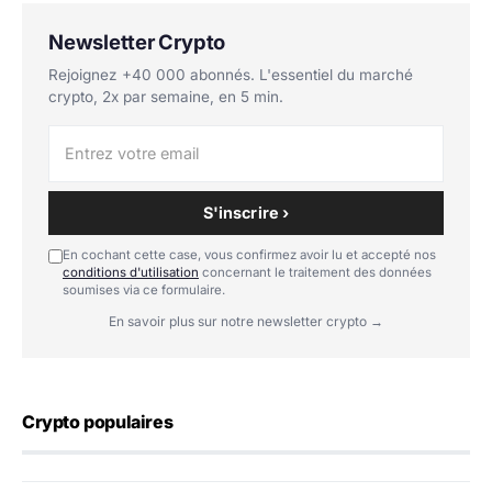
Newsletter Crypto
Rejoignez +40 000 abonnés. L'essentiel du marché
crypto, 2x par semaine, en 5 min.
S'inscrire ›
En cochant cette case, vous confirmez avoir lu et accepté nos
conditions d'utilisation
concernant le traitement des données
soumises via ce formulaire.
En savoir plus sur notre newsletter crypto →
Crypto populaires