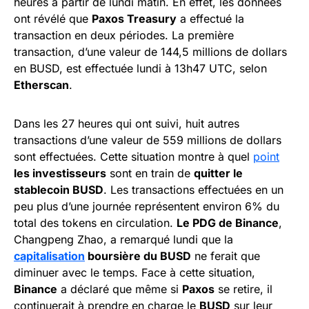
heures à partir de lundi matin. En effet, les données
ont révélé que
Paxos Treasury
a effectué la
transaction en deux périodes. La première
transaction, d’une valeur de 144,5 millions de dollars
en BUSD, est effectuée lundi à 13h47 UTC, selon
Etherscan
.
Dans les 27 heures qui ont suivi, huit autres
transactions d’une valeur de 559 millions de dollars
sont effectuées. Cette situation montre à quel
point
les investisseurs
sont en train de
quitter le
stablecoin BUSD
. Les transactions effectuées en un
peu plus d’une journée représentent environ 6% du
total des tokens en circulation.
Le PDG de Binance
,
Changpeng Zhao, a remarqué lundi que la
capitalisation
boursière du BUSD
ne ferait que
diminuer avec le temps. Face à cette situation,
Binance
a déclaré que même si
Paxos
se retire, il
continuerait à prendre en charge le
BUSD
sur leur