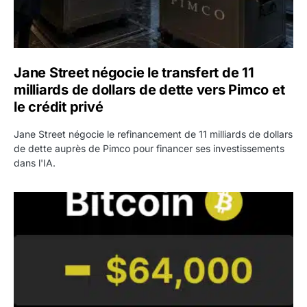
Jane Street négocie le transfert de 11
milliards de dollars de dette vers Pimco et
le crédit privé
Jane Street négocie le refinancement de 11 milliards de dollars
de dette auprès de Pimco pour financer ses investissements
dans l'IA.
Bitcoin stagne à 64 000 dollars pendant que les baleines