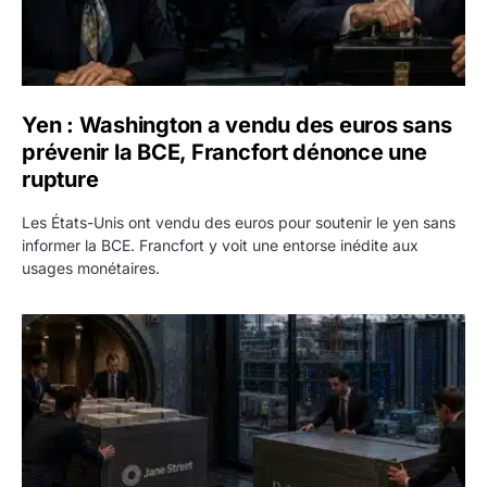
Yen : Washington a vendu des euros sans
prévenir la BCE, Francfort dénonce une
rupture
Les États-Unis ont vendu des euros pour soutenir le yen sans
informer la BCE. Francfort y voit une entorse inédite aux
usages monétaires.
Jane Street négocie le transfert de 11 milliards de dollars