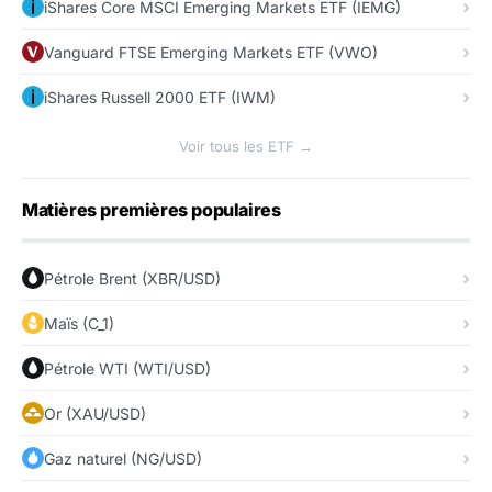
iShares Core MSCI Emerging Markets ETF (IEMG)
Vanguard FTSE Emerging Markets ETF (VWO)
iShares Russell 2000 ETF (IWM)
Voir tous les ETF →
Matières premières populaires
Pétrole Brent (XBR/USD)
Maïs (C_1)
Pétrole WTI (WTI/USD)
Or (XAU/USD)
Gaz naturel (NG/USD)