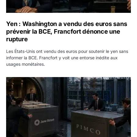
Yen : Washington a vendu des euros sans
prévenir la BCE, Francfort dénonce une
rupture
Les États-Unis ont vendu des euros pour soutenir le yen sans
informer la BCE. Francfort y voit une entorse inédite aux
usages monétaires.
Jane Street négocie le transfert de 11 milliards de dollars