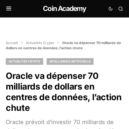
Coin Academy
Accueil
Actualités Crypto
Oracle va dépenser 70 milliards de
dollars en centres de données, l’action chute
ACTUALITÉS CRYPTO
INTELLIGENCE ARTIFICIELLE
Oracle va dépenser 70
milliards de dollars en
centres de données, l’action
chute
Oracle prévoit d’investir 70 milliards de