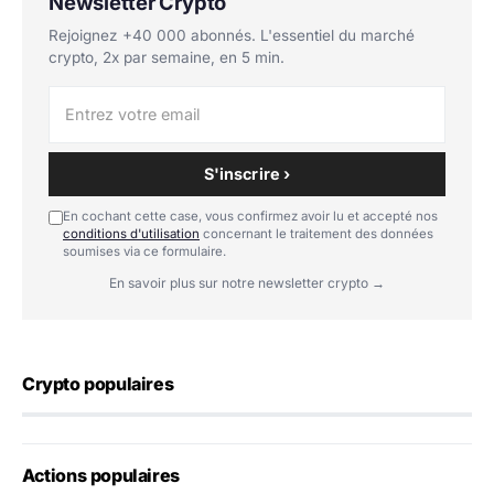
Newsletter Crypto
Rejoignez +40 000 abonnés. L'essentiel du marché
crypto, 2x par semaine, en 5 min.
S'inscrire ›
En cochant cette case, vous confirmez avoir lu et accepté nos
conditions d'utilisation
concernant le traitement des données
soumises via ce formulaire.
En savoir plus sur notre newsletter crypto →
Crypto populaires
Actions populaires