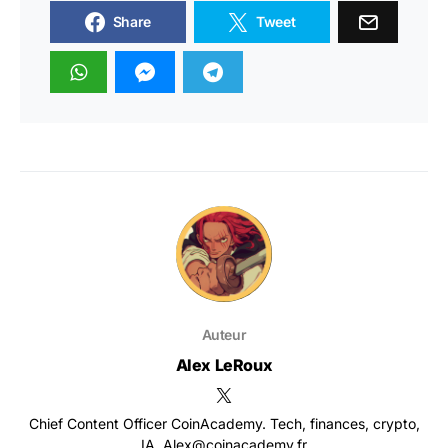
Share
Tweet
Auteur
Alex LeRoux
Chief Content Officer CoinAcademy. Tech, finances, crypto,
IA. Alex@coinacademy.fr