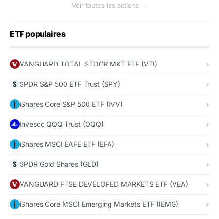
Voir toutes les actions →
ETF populaires
VANGUARD TOTAL STOCK MKT ETF (VTI)
SPDR S&P 500 ETF Trust (SPY)
iShares Core S&P 500 ETF (IVV)
Invesco QQQ Trust (QQQ)
iShares MSCI EAFE ETF (EFA)
SPDR Gold Shares (GLD)
VANGUARD FTSE DEVELOPED MARKETS ETF (VEA)
iShares Core MSCI Emerging Markets ETF (IEMG)