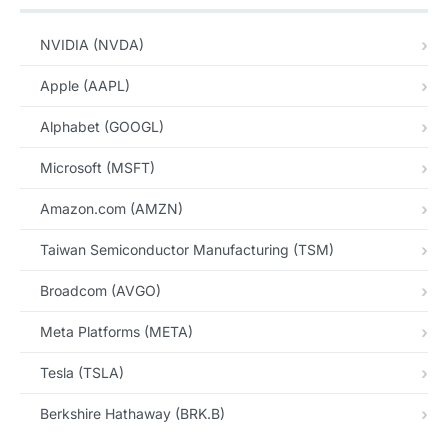
NVIDIA (NVDA)
Apple (AAPL)
Alphabet (GOOGL)
Microsoft (MSFT)
Amazon.com (AMZN)
Taiwan Semiconductor Manufacturing (TSM)
Broadcom (AVGO)
Meta Platforms (META)
Tesla (TSLA)
Berkshire Hathaway (BRK.B)