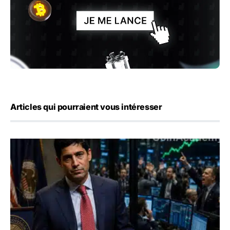
Articles qui pourraient vous intéresser
Emploi américain : 23 000 postes détruits en juillet, les 