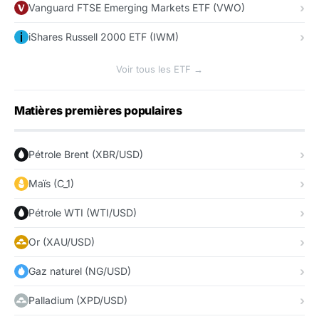
Vanguard FTSE Emerging Markets ETF (VWO)
iShares Russell 2000 ETF (IWM)
Voir tous les ETF →
Matières premières populaires
Pétrole Brent (XBR/USD)
Maïs (C_1)
Pétrole WTI (WTI/USD)
Or (XAU/USD)
Gaz naturel (NG/USD)
Palladium (XPD/USD)