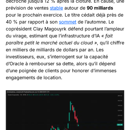
décroché jusqu’à 12 % après la clôture. En cause, une
prévision de ventes
stable
autour de
90 milliards
pour le prochain exercice. Le titre cédait déjà près de
40 % par rapport à son
sommet
de l’automne. Le
coprésident Clay Magouyrk défend pourtant l’ampleur
du virage, estimant que l’infrastructure d’IA
« fait
paraître petit le marché actuel du cloud »
, qu’il chiffre
en milliers de milliards de dollars par an. Les
investisseurs, eux, s’interrogent sur la capacité
d’Oracle à rembourser sa dette, alors qu’il dépend
d’une poignée de clients pour honorer d’immenses
engagements de location.