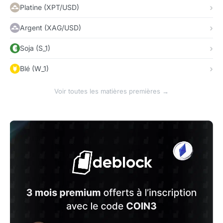
Platine (XPT/USD)
Argent (XAG/USD)
Soja (S_1)
Blé (W_1)
Voir toutes les matières premières →