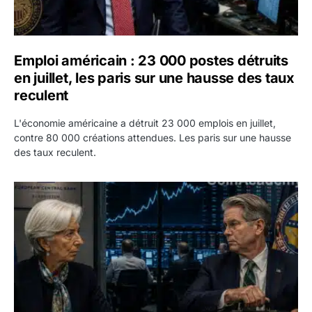
Emploi américain : 23 000 postes détruits
en juillet, les paris sur une hausse des taux
reculent
L'économie américaine a détruit 23 000 emplois en juillet,
contre 80 000 créations attendues. Les paris sur une hausse
des taux reculent.
Yen : Washington a vendu des euros sans prévenir la BC