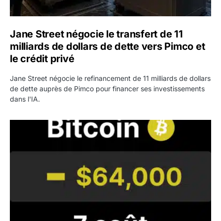
Jane Street négocie le transfert de 11
milliards de dollars de dette vers Pimco et
le crédit privé
Jane Street négocie le refinancement de 11 milliards de dollars
de dette auprès de Pimco pour financer ses investissements
dans l'IA.
Bitcoin stagne à 64 000 dollars pendant que les baleines