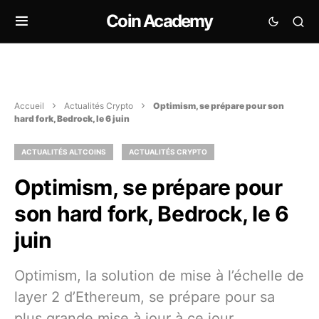
Coin Academy
Accueil
Actualités Crypto
Optimism, se prépare pour son
hard fork, Bedrock, le 6 juin
ACTUALITÉS ALTCOINS
ACTUALITÉS CRYPTO
Optimism, se prépare pour
son hard fork, Bedrock, le 6
juin
Optimism, la solution de mise à l’échelle de
layer 2 d’Ethereum, se prépare pour sa
plus grande mise à jour à ce jour,