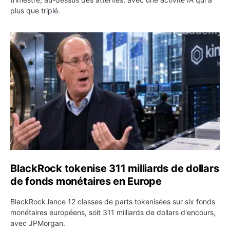
plus que triplé.
BlackRock tokenise 311 milliards de dollars de fonds mo
BlackRock tokenise 311 milliards de dollars
de fonds monétaires en Europe
BlackRock lance 12 classes de parts tokenisées sur six fonds
monétaires européens, soit 311 milliards de dollars d'encours,
avec JPMorgan.