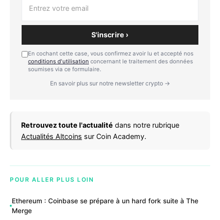
S'inscrire ›
En cochant cette case, vous confirmez avoir lu et accepté nos
conditions d'utilisation
concernant le traitement des données
soumises via ce formulaire.
En savoir plus sur notre newsletter crypto →
Retrouvez toute l'actualité
dans notre rubrique
Actualités Altcoins
sur Coin Academy.
POUR ALLER PLUS LOIN
Ethereum : Coinbase se prépare à un hard fork suite à The
Merge