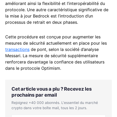
améliorant ainsi la flexibilité et l’interopérabilité du
protocole. Une autre caractéristique significative de
la mise à jour Bedrock est l’introduction d’un
processus de retrait en deux phases.
Cette procédure est conçue pour augmenter les
mesures de sécurité actuellement en place pour les
transactions
de pont, selon la société d’analyse
Messari. La mesure de sécurité supplémentaire
renforcera davantage la confiance des utilisateurs
dans le protocole Optimism.
Cet article vous a plu ? Recevez les
prochains par email
Rejoignez +40 000 abonnés. L'essentiel du marché
crypto dans votre boîte mail, tous les 2 jours.