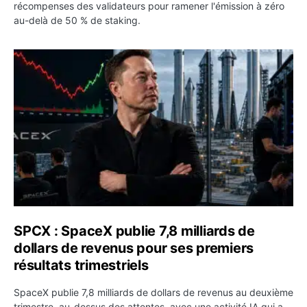
récompenses des validateurs pour ramener l'émission à zéro
au-delà de 50 % de staking.
SPCX : SpaceX publie 7,8 milliards de dollars de revenus 
SPCX : SpaceX publie 7,8 milliards de
dollars de revenus pour ses premiers
résultats trimestriels
SpaceX publie 7,8 milliards de dollars de revenus au deuxième
trimestre, au-dessus des attentes, avec une activité IA qui a