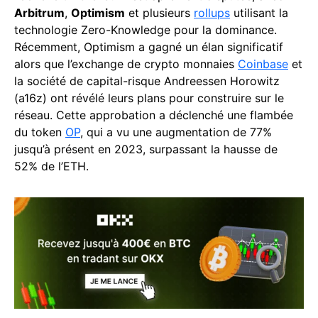
Arbitrum
,
Optimism
et plusieurs
rollups
utilisant la
technologie Zero-Knowledge pour la dominance.
Récemment, Optimism a gagné un élan significatif
alors que l’exchange de crypto monnaies
Coinbase
et
la société de capital-risque Andreessen Horowitz
(a16z) ont révélé leurs plans pour construire sur le
réseau. Cette approbation a déclenché une flambée
du token
OP
, qui a vu une augmentation de 77%
jusqu’à présent en 2023, surpassant la hausse de
52% de l’ETH.