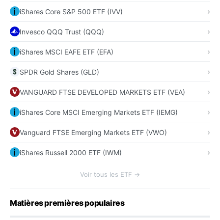
iShares Core S&P 500 ETF (IVV)
Invesco QQQ Trust (QQQ)
iShares MSCI EAFE ETF (EFA)
SPDR Gold Shares (GLD)
VANGUARD FTSE DEVELOPED MARKETS ETF (VEA)
iShares Core MSCI Emerging Markets ETF (IEMG)
Vanguard FTSE Emerging Markets ETF (VWO)
iShares Russell 2000 ETF (IWM)
Voir tous les ETF →
Matières premières populaires