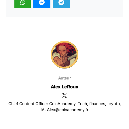
Auteur
Alex LeRoux
Chief Content Officer CoinAcademy. Tech, finances, crypto,
IA. Alex@coinacademy.fr