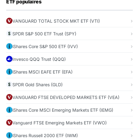
ETF populaires
VANGUARD TOTAL STOCK MKT ETF (VTI)
SPDR S&P 500 ETF Trust (SPY)
iShares Core S&P 500 ETF (IVV)
Invesco QQQ Trust (QQQ)
iShares MSCI EAFE ETF (EFA)
SPDR Gold Shares (GLD)
VANGUARD FTSE DEVELOPED MARKETS ETF (VEA)
iShares Core MSCI Emerging Markets ETF (IEMG)
Vanguard FTSE Emerging Markets ETF (VWO)
iShares Russell 2000 ETF (IWM)