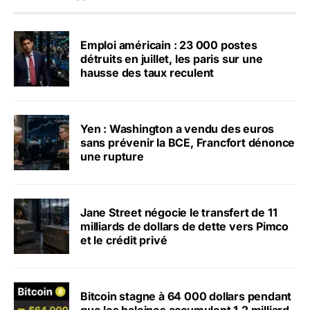
Emploi américain : 23 000 postes
détruits en juillet, les paris sur une
hausse des taux reculent
Yen : Washington a vendu des euros
sans prévenir la BCE, Francfort dénonce
une rupture
Jane Street négocie le transfert de 11
milliards de dollars de dette vers Pimco
et le crédit privé
Bitcoin stagne à 64 000 dollars pendant
que les baleines accumulent 1,2 milliard