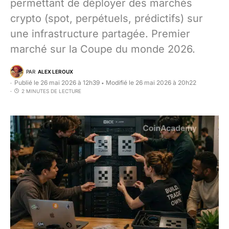
permettant de déployer des marchés
crypto (spot, perpétuels, prédictifs) sur
une infrastructure partagée. Premier
marché sur la Coupe du monde 2026.
PAR
ALEX LEROUX
Publié le 26 mai 2026 à 12h39
Modifié le 26 mai 2026 à 20h22
•
2 MINUTES DE LECTURE