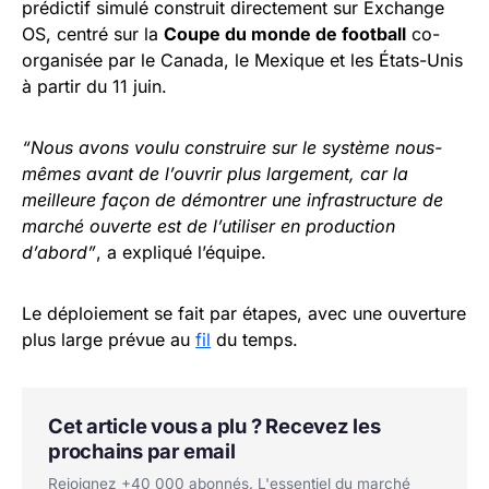
prédictif simulé construit directement sur Exchange
OS, centré sur la
Coupe du monde de football
co-
organisée par le Canada, le Mexique et les États-Unis
à partir du 11 juin.
“Nous avons voulu construire sur le système nous-
mêmes avant de l’ouvrir plus largement, car la
meilleure façon de démontrer une infrastructure de
marché ouverte est de l’utiliser en production
d’abord”
, a expliqué l’équipe.
Le déploiement se fait par étapes, avec une ouverture
plus large prévue au
fil
du temps.
Cet article vous a plu ? Recevez les
prochains par email
Rejoignez +40 000 abonnés. L'essentiel du marché