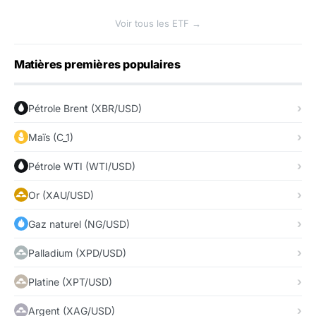
Voir tous les ETF →
Matières premières populaires
Pétrole Brent (XBR/USD)
Maïs (C_1)
Pétrole WTI (WTI/USD)
Or (XAU/USD)
Gaz naturel (NG/USD)
Palladium (XPD/USD)
Platine (XPT/USD)
Argent (XAG/USD)