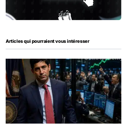
Articles qui pourraient vous intéresser
Emploi américain : 23 000 postes détruits en juillet, les 