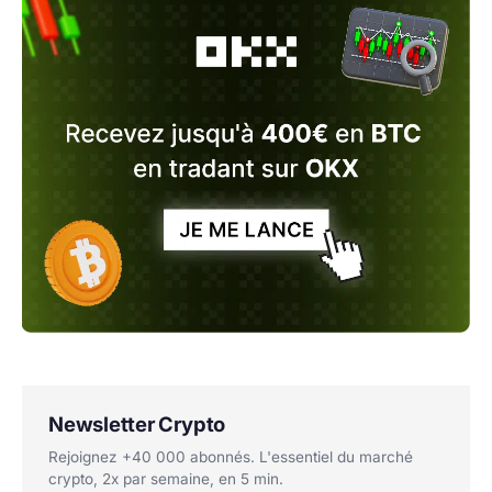
Newsletter Crypto
Rejoignez +40 000 abonnés. L'essentiel du marché
crypto, 2x par semaine, en 5 min.