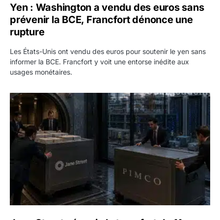
Yen : Washington a vendu des euros sans
prévenir la BCE, Francfort dénonce une
rupture
Les États-Unis ont vendu des euros pour soutenir le yen sans
informer la BCE. Francfort y voit une entorse inédite aux
usages monétaires.
Jane Street négocie le transfert de 11 milliards de dollars