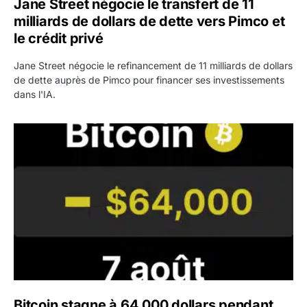
Jane Street négocie le transfert de 11
milliards de dollars de dette vers Pimco et
le crédit privé
Jane Street négocie le refinancement de 11 milliards de dollars
de dette auprès de Pimco pour financer ses investissements
dans l'IA.
Bitcoin stagne à 64 000 dollars pendant que les baleines
Bitcoin stagne à 64 000 dollars pendant