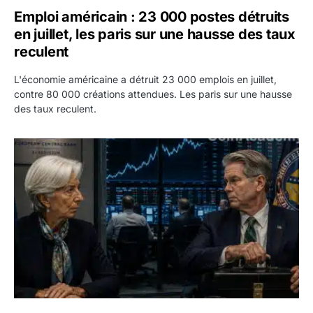
Emploi américain : 23 000 postes détruits
en juillet, les paris sur une hausse des taux
reculent
L'économie américaine a détruit 23 000 emplois en juillet,
contre 80 000 créations attendues. Les paris sur une hausse
des taux reculent.
Yen : Washington a vendu des euros sans prévenir la BC