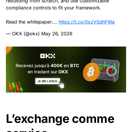
rebuilding from scratch, and use customizable
compliance controls to fit your framework.
Read the whitepaper:…
https://t.co/0xzVSdhFWa
— OKX (@okx)
May 26, 2026
L’exchange comme