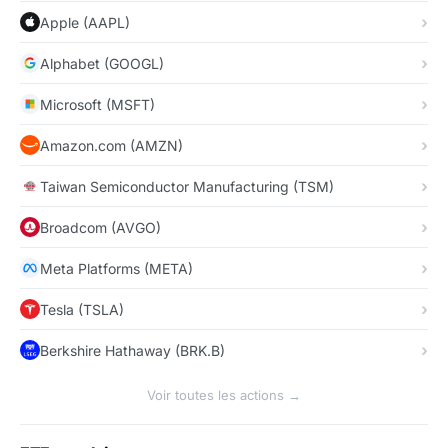
Apple (AAPL)
Alphabet (GOOGL)
Microsoft (MSFT)
Amazon.com (AMZN)
Taiwan Semiconductor Manufacturing (TSM)
Broadcom (AVGO)
Meta Platforms (META)
Tesla (TSLA)
Berkshire Hathaway (BRK.B)
Voir toutes les actions →