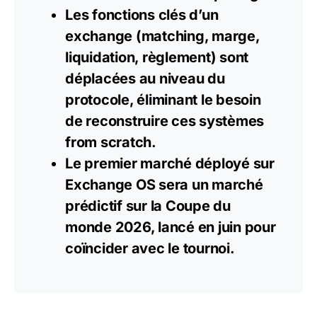
Les fonctions clés d’un
exchange (matching, marge,
liquidation, règlement) sont
déplacées au niveau du
protocole, éliminant le besoin
de reconstruire ces systèmes
from scratch.
Le premier marché déployé sur
Exchange
OS sera un marché
prédictif sur la Coupe du
monde 2026, lancé en juin pour
coïncider avec le tournoi.