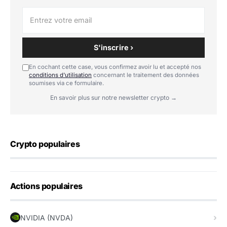
S'inscrire ›
En cochant cette case, vous confirmez avoir lu et accepté nos
conditions d'utilisation
concernant le traitement des données
soumises via ce formulaire.
En savoir plus sur notre newsletter crypto →
Crypto populaires
Actions populaires
NVIDIA (NVDA)