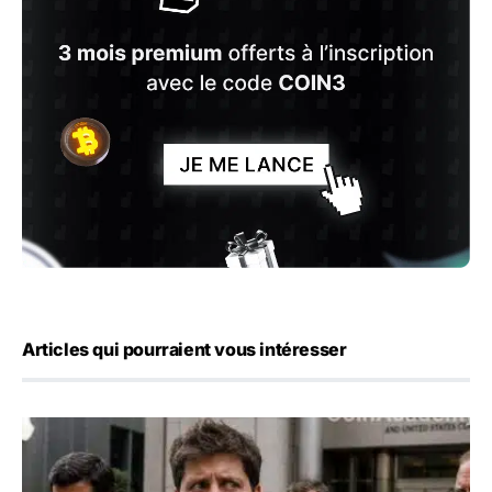
Articles qui pourraient vous intéresser
OpenAI demande le rejet de la plainte d’Apple et l’accuse 