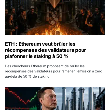
ETH : Ethereum veut brûler les
récompenses des validateurs pour
plafonner le staking à 50 %
Des chercheurs Ethereum proposent de brûler les
récompenses des validateurs pour ramener l'émission à zéro
au-delà de 50 % de staking.
SPCX : SpaceX publie 7,8 milliards de dollars de revenus 