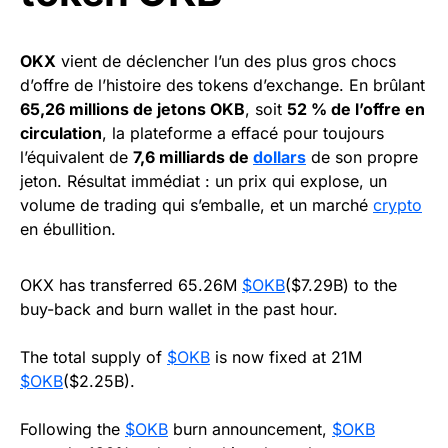
OKX
vient de déclencher l’un des plus gros chocs
d’offre de l’histoire des tokens d’exchange. En brûlant
65,26 millions de jetons OKB
, soit
52 % de l’offre en
circulation
, la plateforme a effacé pour toujours
l’équivalent de
7,6 milliards de
dollars
de son propre
jeton. Résultat immédiat : un prix qui explose, un
volume de trading qui s’emballe, et un marché
crypto
en ébullition.
OKX has transferred 65.26M
$OKB
($7.29B) to the
buy-back and burn wallet in the past hour.
The total supply of
$OKB
is now fixed at 21M
$OKB
($2.25B).
Following the
$OKB
burn announcement,
$OKB