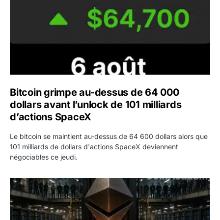
Bitcoin grimpe au-dessus de 64 000
dollars avant l’unlock de 101 milliards
d’actions SpaceX
Le bitcoin se maintient au-dessus de 64 600 dollars alors que
101 milliards de dollars d'actions SpaceX deviennent
négociables ce jeudi.
ETH : Ethereum veut brûler les récompenses des validate