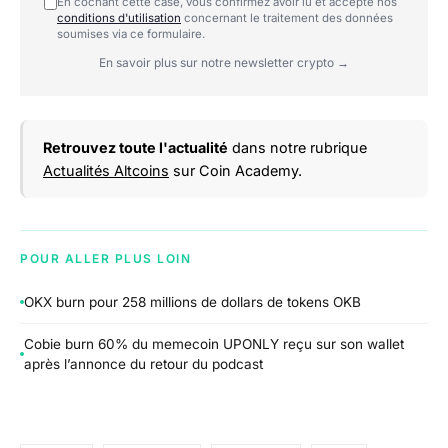
En cochant cette case, vous confirmez avoir lu et accepté nos
conditions d'utilisation
concernant le traitement des données
soumises via ce formulaire.
En savoir plus sur notre newsletter crypto →
Retrouvez toute l'actualité
dans notre rubrique
Actualités Altcoins
sur Coin Academy.
POUR ALLER PLUS LOIN
OKX burn pour 258 millions de dollars de tokens OKB
Cobie burn 60% du memecoin UPONLY reçu sur son wallet
après l’annonce du retour du podcast