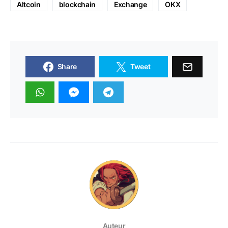
Altcoin
blockchain
Exchange
OKX
Share
Tweet
Auteur