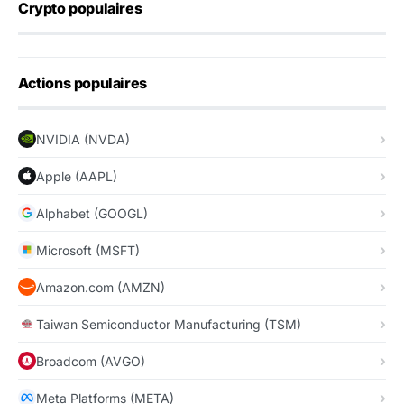
Crypto populaires
Actions populaires
NVIDIA (NVDA)
Apple (AAPL)
Alphabet (GOOGL)
Microsoft (MSFT)
Amazon.com (AMZN)
Taiwan Semiconductor Manufacturing (TSM)
Broadcom (AVGO)
Meta Platforms (META)