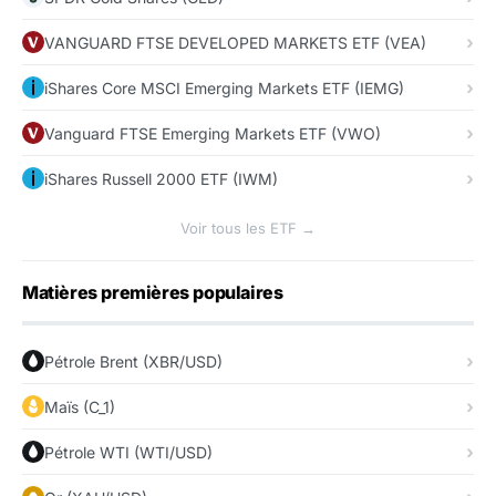
VANGUARD FTSE DEVELOPED MARKETS ETF (VEA)
iShares Core MSCI Emerging Markets ETF (IEMG)
Vanguard FTSE Emerging Markets ETF (VWO)
iShares Russell 2000 ETF (IWM)
Voir tous les ETF →
Matières premières populaires
Pétrole Brent (XBR/USD)
Maïs (C_1)
Pétrole WTI (WTI/USD)