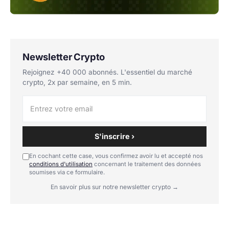
Newsletter Crypto
Rejoignez +40 000 abonnés. L'essentiel du marché
crypto, 2x par semaine, en 5 min.
S'inscrire ›
En cochant cette case, vous confirmez avoir lu et accepté nos
conditions d'utilisation
concernant le traitement des données
soumises via ce formulaire.
En savoir plus sur notre newsletter crypto →