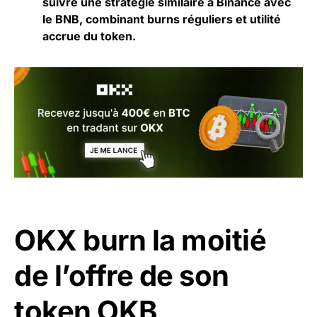
suivre une stratégie similaire à Binance avec
le BNB, combinant burns réguliers et utilité
accrue du token.
OKX burn la moitié
de l’offre de son
token OKB