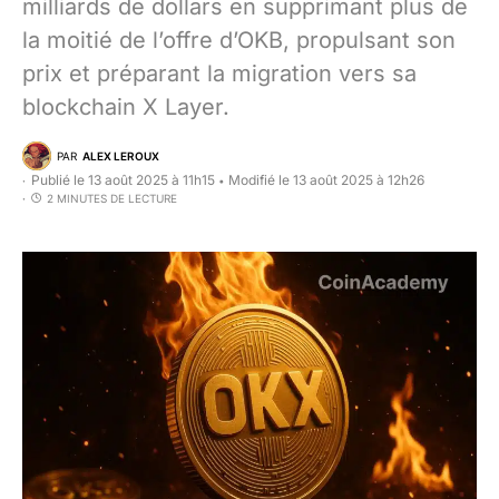
milliards de dollars en supprimant plus de
la moitié de l’offre d’OKB, propulsant son
prix et préparant la migration vers sa
blockchain X Layer.
PAR
ALEX LEROUX
Publié le 13 août 2025 à 11h15
Modifié le 13 août 2025 à 12h26
•
2 MINUTES DE LECTURE