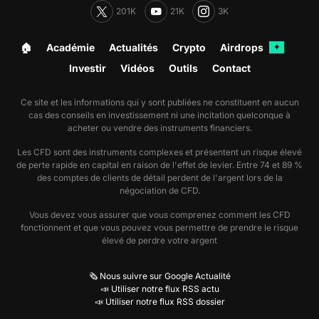
201K
21K
3K
🏠︎
Académie
Actualités
Crypto
Airdrops
✦
Investir
Vidéos
Outils
Contact
Ce site et les informations qui y sont publiées ne constituent en aucun
cas des conseils en investissement ni une incitation quelconque à
acheter ou vendre des instruments financiers.
Les CFD sont des instruments complexes et présentent un risque élevé
de perte rapide en capital en raison de l'effet de levier. Entre 74 et 89 %
des comptes de clients de détail perdent de l'argent lors de la
négociation de CFD.
Vous devez vous assurer que vous comprenez comment les CFD
fonctionnent et que vous pouvez vous permettre de prendre le risque
élevé de perdre votre argent
🗞️ Nous suivre sur Google Actualité
📣 Utiliser notre flux RSS actu
📣 Utiliser notre flux RSS dossier