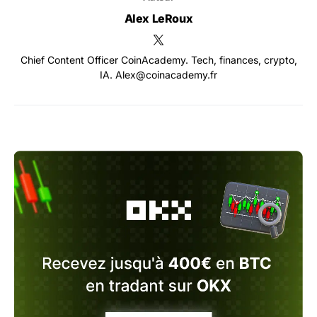
Alex LeRoux
Chief Content Officer CoinAcademy. Tech, finances, crypto,
IA. Alex@coinacademy.fr