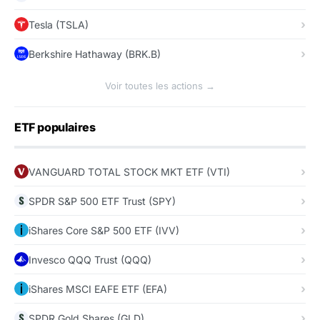
Tesla (TSLA)
Berkshire Hathaway (BRK.B)
Voir toutes les actions →
ETF populaires
VANGUARD TOTAL STOCK MKT ETF (VTI)
SPDR S&P 500 ETF Trust (SPY)
iShares Core S&P 500 ETF (IVV)
Invesco QQQ Trust (QQQ)
iShares MSCI EAFE ETF (EFA)
SPDR Gold Shares (GLD)