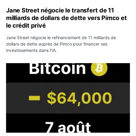
Jane Street négocie le transfert de 11
milliards de dollars de dette vers Pimco et
le crédit privé
Jane Street négocie le refinancement de 11 milliards de
dollars de dette auprès de Pimco pour financer ses
investissements dans l'IA.
Bitcoin stagne à 64 000 dollars pendant que les baleines