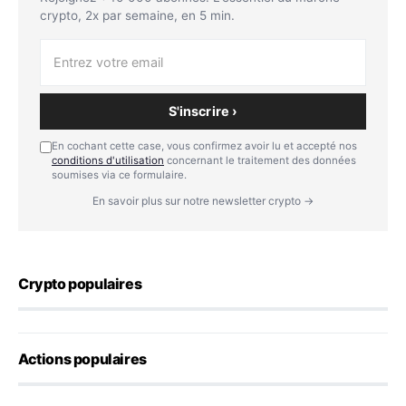
crypto, 2x par semaine, en 5 min.
S'inscrire ›
En cochant cette case, vous confirmez avoir lu et accepté nos
conditions d'utilisation
concernant le traitement des données
soumises via ce formulaire.
En savoir plus sur notre newsletter crypto →
Crypto populaires
Actions populaires