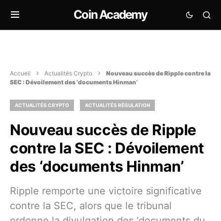
Coin Academy
Accueil
Actualités Crypto
Nouveau succès de Ripple contre la
SEC : Dévoilement des ‘documents Hinman’
ACTUALITÉS CRYPTO
ACTUALITÉS RÉGULATION
Nouveau succès de Ripple
contre la SEC : Dévoilement
des ‘documents Hinman’
Ripple remporte une victoire significative
contre la SEC, alors que le tribunal
ordonne la divulgation des ‘documents du