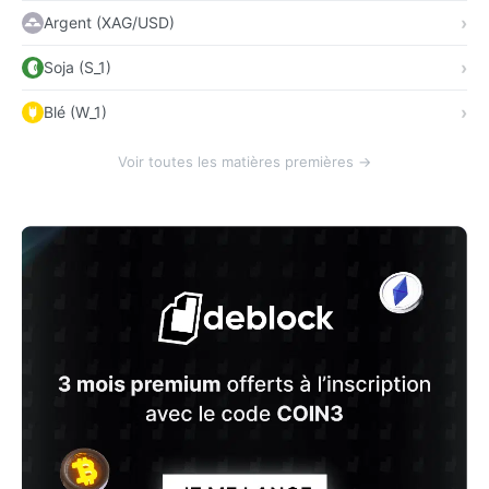
Argent (XAG/USD)
Soja (S_1)
Blé (W_1)
Voir toutes les matières premières →