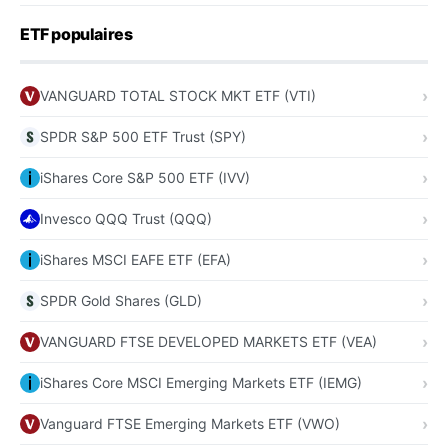
ETF populaires
VANGUARD TOTAL STOCK MKT ETF (VTI)
SPDR S&P 500 ETF Trust (SPY)
iShares Core S&P 500 ETF (IVV)
Invesco QQQ Trust (QQQ)
iShares MSCI EAFE ETF (EFA)
SPDR Gold Shares (GLD)
VANGUARD FTSE DEVELOPED MARKETS ETF (VEA)
iShares Core MSCI Emerging Markets ETF (IEMG)
Vanguard FTSE Emerging Markets ETF (VWO)