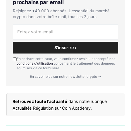
prochains par email
Rejoignez +40 000 abonnés. L'essentiel du marché
crypto dans votre boîte mail, tous les 2 jours.
S'inscrire ›
En cochant cette case, vous confirmez avoir lu et accepté nos
conditions d'utilisation
concernant le traitement des données
soumises via ce formulaire.
En savoir plus sur notre newsletter crypto →
Retrouvez toute l'actualité
dans notre rubrique
Actualités Régulation
sur Coin Academy.