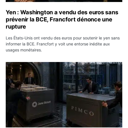
Yen : Washington a vendu des euros sans
prévenir la BCE, Francfort dénonce une
rupture
Les États-Unis ont vendu des euros pour soutenir le yen sans
informer la BCE. Francfort y voit une entorse inédite aux
usages monétaires.
Jane Street négocie le transfert de 11 milliards de dollar