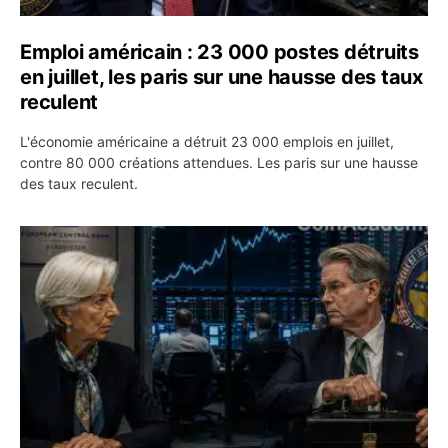
Emploi américain : 23 000 postes détruits
en juillet, les paris sur une hausse des taux
reculent
L'économie américaine a détruit 23 000 emplois en juillet,
contre 80 000 créations attendues. Les paris sur une hausse
des taux reculent.
Yen : Washington a vendu des euros sans prévenir la BC