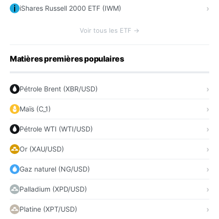
iShares Russell 2000 ETF (IWM)
Voir tous les ETF →
Matières premières populaires
Pétrole Brent (XBR/USD)
Maïs (C_1)
Pétrole WTI (WTI/USD)
Or (XAU/USD)
Gaz naturel (NG/USD)
Palladium (XPD/USD)
Platine (XPT/USD)