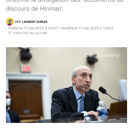
discours de Hinman’.
PAR
LAURENT DUPUIS
Publié le 17 mai 2023 à 13h21
Modifié le 17 mai 2023 à 13h22
•
3 MINUTES DE LECTURE