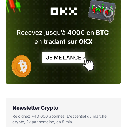
Newsletter Crypto
Rejoignez +40 000 abonnés. L'essentiel du marché
crypto, 2x par semaine, en 5 min.