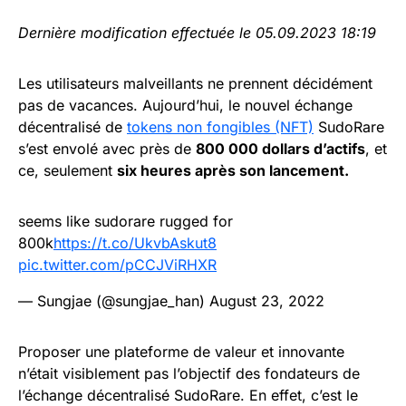
Dernière modification effectuée le 05.09.2023 18:19
Les utilisateurs malveillants ne prennent décidément
pas de vacances. Aujourd’hui, le nouvel échange
décentralisé de
tokens non fongibles (NFT)
SudoRare
s’est envolé avec près de
800 000 dollars d’actifs
, et
ce, seulement
six heures après son lancement.
seems like sudorare rugged for
800k
https://t.co/UkvbAskut8
pic.twitter.com/pCCJViRHXR
— Sungjae (@sungjae_han)
August 23, 2022
Proposer une plateforme de valeur et innovante
n’était visiblement pas l’objectif des fondateurs de
l’échange décentralisé SudoRare. En effet, c’est le