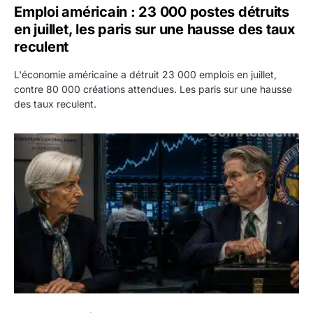
Emploi américain : 23 000 postes détruits
en juillet, les paris sur une hausse des taux
reculent
L'économie américaine a détruit 23 000 emplois en juillet,
contre 80 000 créations attendues. Les paris sur une hausse
des taux reculent.
Yen : Washington a vendu des euros sans prévenir la BC