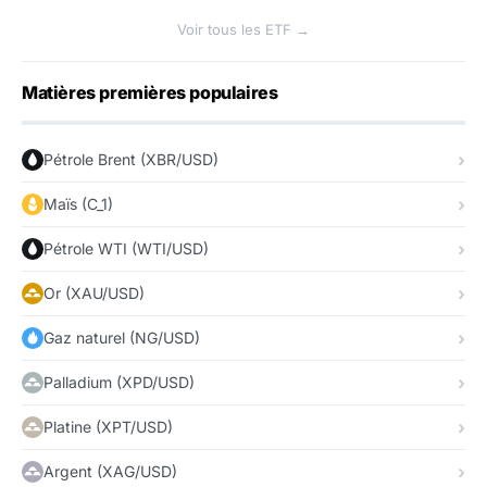
Voir tous les ETF →
Matières premières populaires
Pétrole Brent (XBR/USD)
Maïs (C_1)
Pétrole WTI (WTI/USD)
Or (XAU/USD)
Gaz naturel (NG/USD)
Palladium (XPD/USD)
Platine (XPT/USD)
Argent (XAG/USD)