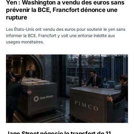
Yen : Washington a vendu des euros sans
prévenir la BCE, Francfort dénonce une
rupture
Les États-Unis ont vendu des euros pour soutenir le yen sans
informer la BCE. Francfort y voit une entorse inédite aux
usages monétaires.
Jane Street négocie le transfert de 11 milliards de dollars
Jane Street négocie le transfert de 11