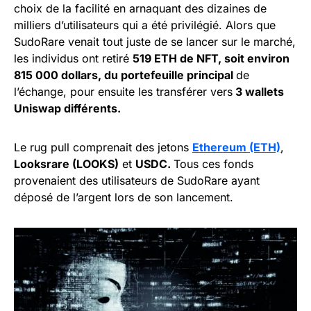
choix de la facilité en arnaquant des dizaines de
milliers d’utilisateurs qui a été privilégié. Alors que
SudoRare venait tout juste de se lancer sur le marché,
les individus ont retiré
519 ETH de NFT, soit environ
815 000 dollars, du portefeuille principal
de
l’échange, pour ensuite les transférer vers
3 wallets
Uniswap différents.
Le rug pull comprenait des jetons
Ethereum (ETH)
,
Looksrare (LOOKS)
et
USDC.
Tous ces fonds
provenaient des utilisateurs de SudoRare ayant
déposé de l’argent lors de son lancement.