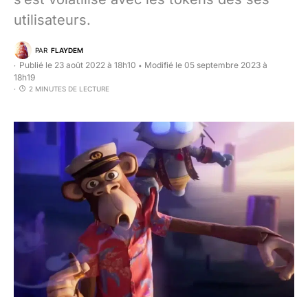
utilisateurs.
PAR
FLAYDEM
Publié le 23 août 2022 à 18h10
Modifié le 05 septembre 2023 à
•
18h19
2 MINUTES DE LECTURE