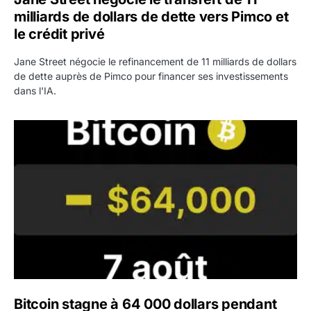
milliards de dollars de dette vers Pimco et
le crédit privé
Jane Street négocie le refinancement de 11 milliards de dollars
de dette auprès de Pimco pour financer ses investissements
dans l'IA.
Bitcoin stagne à 64 000 dollars pendant que les baleines
Bitcoin stagne à 64 000 dollars pendant