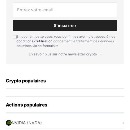
S'inscrire ›
En cochant cette case, vous confirmez avoir lu et accepté nos
conditions d'utilisation
concernant le traitement des données
soumises via ce formulaire.
En savoir plus sur notre newsletter crypto →
Crypto populaires
Actions populaires
NVIDIA (NVDA)