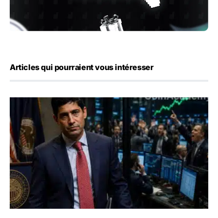
Articles qui pourraient vous intéresser
Emploi américain : 23 000 postes détruits en juillet, les 