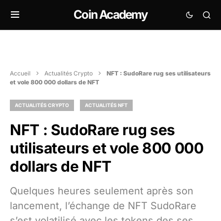
Coin Academy
Accueil
Actualités Crypto
NFT : SudoRare rug ses utilisateurs
et vole 800 000 dollars de NFT
ACTUALITÉS CRYPTO
ACTUALITÉS NFT
NFT : SudoRare rug ses
utilisateurs et vole 800 000
dollars de NFT
Quelques heures seulement après son
lancement, l’échange de NFT SudoRare
s’est volatilisé avec les tokens des ses