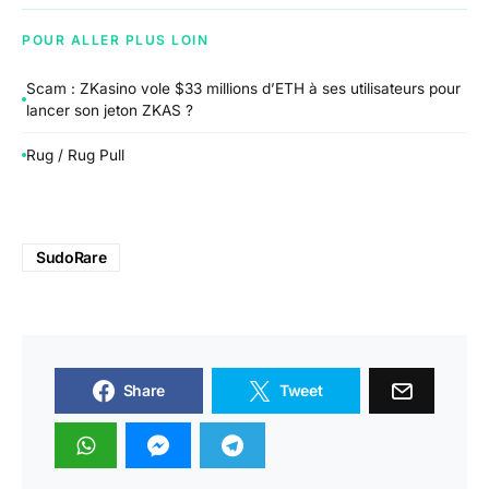
POUR ALLER PLUS LOIN
Scam : ZKasino vole $33 millions d’ETH à ses utilisateurs pour
lancer son jeton ZKAS ?
Rug / Rug Pull
SudoRare
Share
Tweet