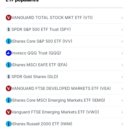
VANGUARD TOTAL STOCK MKT ETF (VTI)
SPDR S&P 500 ETF Trust (SPY)
iShares Core S&P 500 ETF (IVV)
Invesco QQQ Trust (QQQ)
iShares MSCI EAFE ETF (EFA)
SPDR Gold Shares (GLD)
VANGUARD FTSE DEVELOPED MARKETS ETF (VEA)
iShares Core MSCI Emerging Markets ETF (IEMG)
Vanguard FTSE Emerging Markets ETF (VWO)
iShares Russell 2000 ETF (IWM)