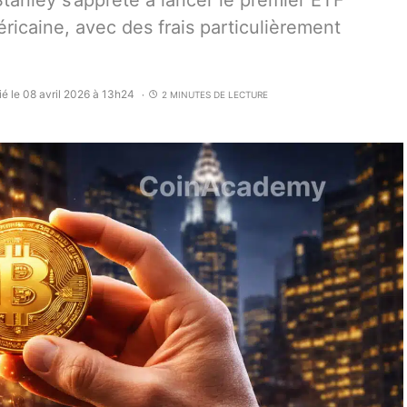
anley s’apprête à lancer le premier ETF
icaine, avec des frais particulièrement
ié le 08 avril 2026 à 13h24
2 MINUTES DE LECTURE