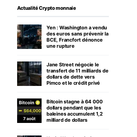
Actualité Crypto monnaie
Yen : Washington a vendu
des euros sans prévenir la
BCE, Francfort dénonce
une rupture
Jane Street négocie le
transfert de 11 milliards de
dollars de dette vers
Pimco et le crédit privé
Bitcoin stagne à 64 000
dollars pendant que les
baleines accumulent 1,2
milliard de dollars