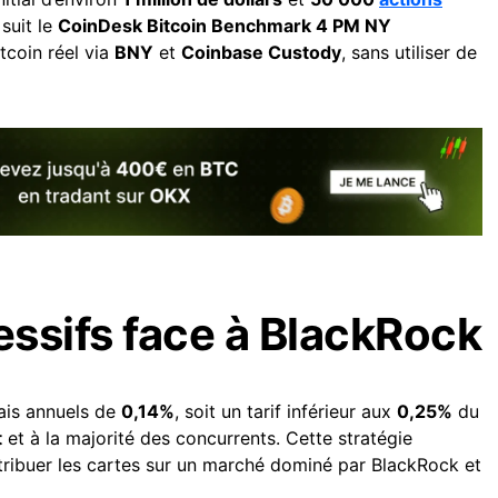
suit le
CoinDesk Bitcoin Benchmark 4 PM NY
tcoin réel via
BNY
et
Coinbase Custody
, sans utiliser de
essifs face à BlackRock
rais annuels de
0,14%
, soit un tarif inférieur aux
0,25%
du
t
et à la majorité des concurrents. Cette stratégie
istribuer les cartes sur un marché dominé par BlackRock et