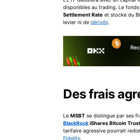
disponibles au trading. Le fonds 
Settlement Rate
et stocke du Bi
levier ni de
dérivés
.
Des frais agr
Le
MSBT
se distingue par ses f
BlackRock
iShares Bitcoin Trus
tarifaire agressive pourrait red
Fidelity
.