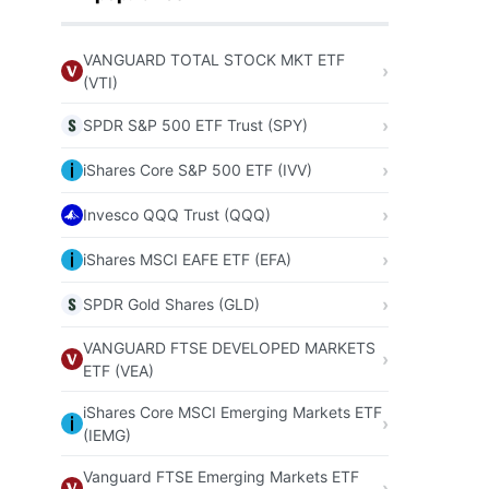
VANGUARD TOTAL STOCK MKT ETF
(VTI)
SPDR S&P 500 ETF Trust (SPY)
iShares Core S&P 500 ETF (IVV)
Invesco QQQ Trust (QQQ)
iShares MSCI EAFE ETF (EFA)
SPDR Gold Shares (GLD)
VANGUARD FTSE DEVELOPED MARKETS
ETF (VEA)
iShares Core MSCI Emerging Markets ETF
(IEMG)
Vanguard FTSE Emerging Markets ETF