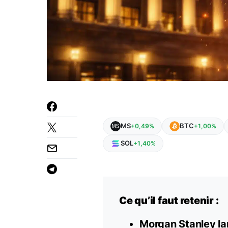
MS
BTC
+0,49%
+1,00%
SOL
+1,40%
Ce qu’il faut retenir :
Morgan Stanley lan