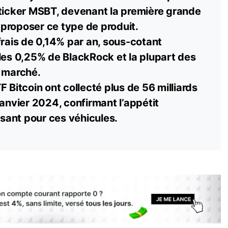
 ticker MSBT, devenant la première grande
proposer ce type de produit.
frais de 0,14% par an, sous-cotant
les 0,25% de BlackRock et la plupart des
e marché.
TF
Bitcoin
ont collecté plus de 56 milliards
janvier 2024, confirmant l’appétit
issant pour ces véhicules.