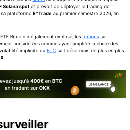
F Solana spot
et prévoit de déployer le trading de
 sa plateforme
E*Trade
au premier semestre 2026, en
ux ETF Bitcoin a également explosé, les
options
sur
rgement considérées comme ayant amplifié la chute des
volatilité implicite du
BTC
suit désormais de plus en plus
IX
.
surveiller