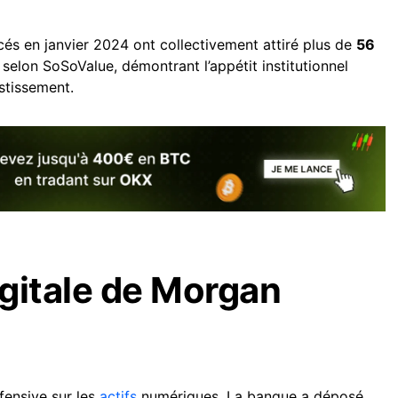
és en janvier 2024 ont collectivement attiré plus de
56
 selon SoSoValue, démontrant l’appétit institutionnel
stissement.
gitale de Morgan
fensive sur les
actifs
numériques. La banque a déposé