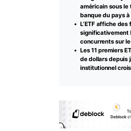
américain sous le
banque du pays à 
L’ETF affiche des 
significativement 
concurrents sur l
Les 11 premiers E
de dollars depuis 
institutionnel cro