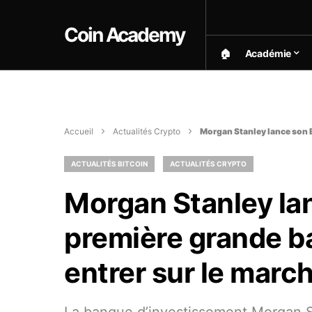
Coin Academy
🏠︎
Académie
Accueil
Actualités Crypto
Morgan Stanley lance son E
ACTUALITÉS BITCOIN
ACTUALITÉS CRYPTO
Morgan Stanley lan
première grande b
entrer sur le marc