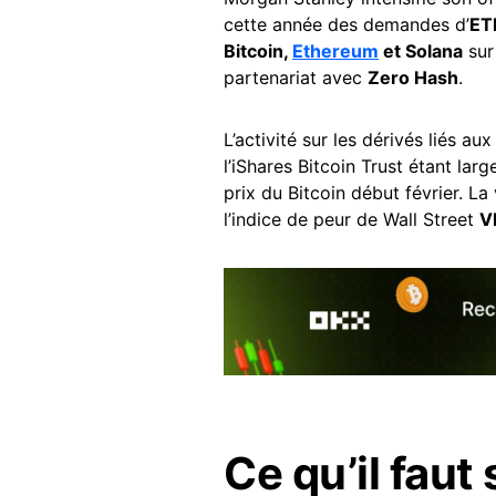
cette année des demandes d’
ET
Bitcoin,
Ethereum
et Solana
sur
partenariat avec
Zero Hash
.
L’activité sur les dérivés liés a
l’iShares Bitcoin Trust étant la
prix du Bitcoin début février. La 
l’indice de peur de Wall Street
V
Ce qu’il faut 