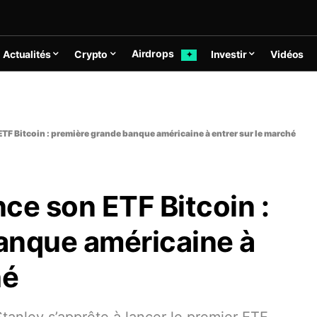
Airdrops
Actualités
Crypto
Investir
Vidéos
✦
TF Bitcoin : première grande banque américaine à entrer sur le marché
ce son ETF Bitcoin :
anque américaine à
hé