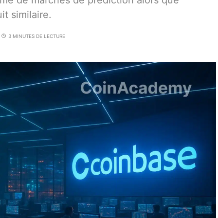
rme de marchés de prédiction alors que
t similaire.
3 MINUTES DE LECTURE