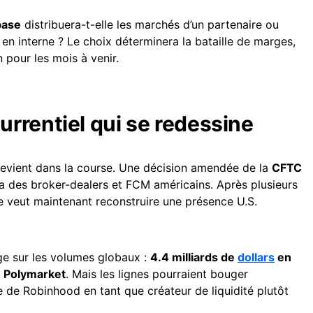
base
distribuera-t-elle les marchés d’un partenaire ou
en interne ? Le choix déterminera la bataille de marges,
 pour les mois à venir.
rrentiel qui se redessine
evient dans la course. Une décision amendée de la
CFTC
ia des broker-dealers et FCM américains. Après plusieurs
me veut maintenant reconstruire une présence U.S.
ge sur les volumes globaux :
4.4 milliards de
dollars
en
r
Polymarket
. Mais les lignes pourraient bouger
e de Robinhood en tant que créateur de liquidité plutôt