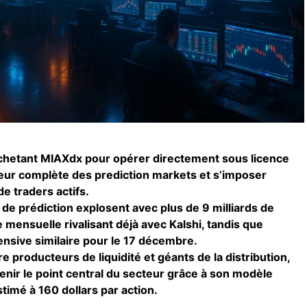
chetant MIAXdx pour opérer directement sous licence
aleur complète des prediction markets et s’imposer
de traders actifs.
e prédiction explosent avec plus de 9 milliards de
 mensuelle rivalisant déjà avec Kalshi, tandis que
nsive similaire pour le 17 décembre.
e producteurs de liquidité et géants de la distribution,
enir le point central du secteur grâce à son modèle
stimé à 160 dollars par action.