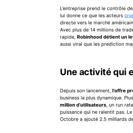
L’entreprise prend le contrôle d
lui donne ce que les acteurs
cry
directe vers le marché américain
Avec plus de 14 millions de trad
rapide,
Robinhood détient un lev
aussi viral que les prediction ma
Une activité qui 
Depuis son lancement,
l’offre 
business la plus dynamique. Plu
million d’utilisateurs
, un run rat
puissance qui ne ralentit pas. Le
Octobre a ajouté 2.5 milliards d