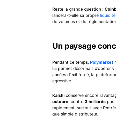
Reste la grande question :
Coin
lancera-t-elle sa propre
liquidité
de volumes et de réglementation
Un paysage concu
Pendant ce temps,
Polymarket
r
lui permet désormais d’opérer v
années d’exil forcé, la platefor
agressive.
Kalshi
conserve encore l’avanta
octobre
, contre
3 milliards
pou
rapidement, surtout avec l’entré
que simple distributeur.