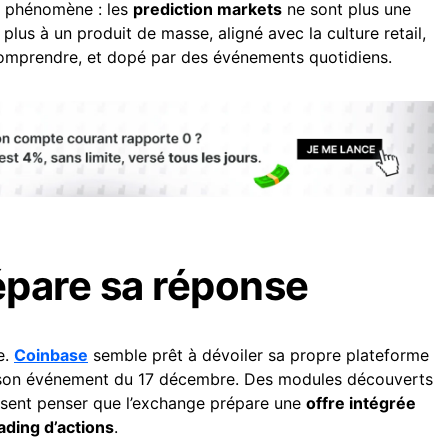
n phénomène : les
prediction markets
ne sont plus une
 plus à un produit de masse, aligné avec la culture retail,
omprendre, et dopé par des événements quotidiens.
épare sa réponse
e.
Coinbase
semble prêt à dévoiler sa propre plateforme
 son événement du 17 décembre. Des modules découverts
issent penser que l’exchange prépare une
offre intégrée
ading d’actions
.