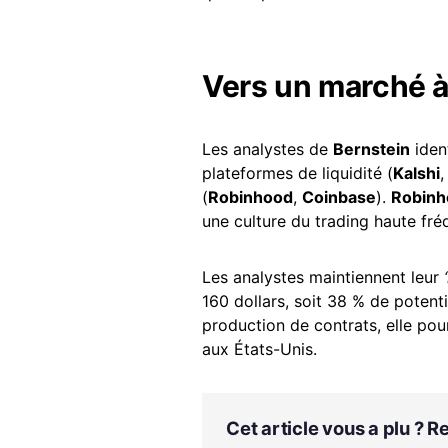
Vers un marché à
Les analystes de
Bernstein
ident
plateformes de liquidité (
Kalshi
(
Robinhood
,
Coinbase
).
Robinh
une culture du trading haute fré
Les analystes maintiennent leur
160 dollars, soit 38 % de potenti
production de contrats, elle pou
aux États-Unis.
Cet article vous a plu ? 