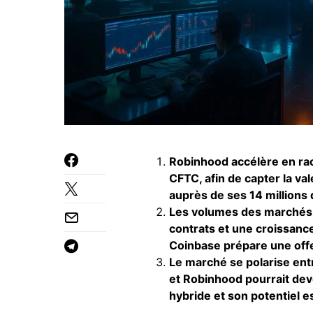
Robinhood accélère en ra
CFTC, afin de capter la v
auprès de ses 14 millions 
Les volumes des marchés d
contrats et une croissance
Coinbase prépare une offe
Le marché se polarise entr
et Robinhood pourrait dev
hybride et son potentiel e