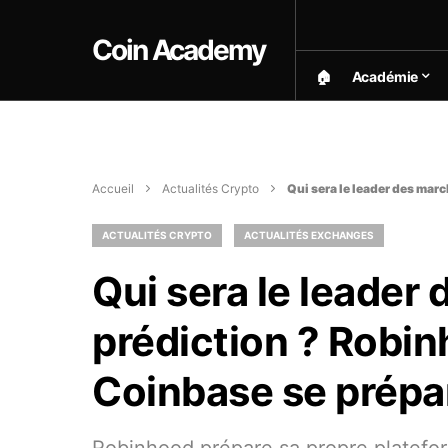
Coin Academy
🏠︎
Académie
Accueil
Actualités Crypto
Qui sera le leader des mar
ACTUALITÉS CRYPTO
ACTUALITÉS EXCHANGES
Qui sera le leader
prédiction ? Robin
Coinbase se prépa