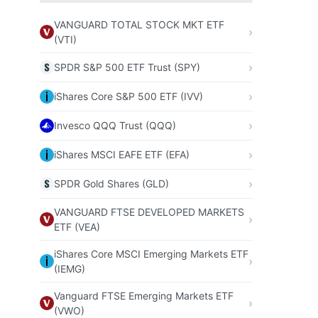
VANGUARD TOTAL STOCK MKT ETF
(VTI)
SPDR S&P 500 ETF Trust (SPY)
iShares Core S&P 500 ETF (IVV)
Invesco QQQ Trust (QQQ)
iShares MSCI EAFE ETF (EFA)
SPDR Gold Shares (GLD)
VANGUARD FTSE DEVELOPED MARKETS
ETF (VEA)
iShares Core MSCI Emerging Markets ETF
(IEMG)
Vanguard FTSE Emerging Markets ETF
(VWO)