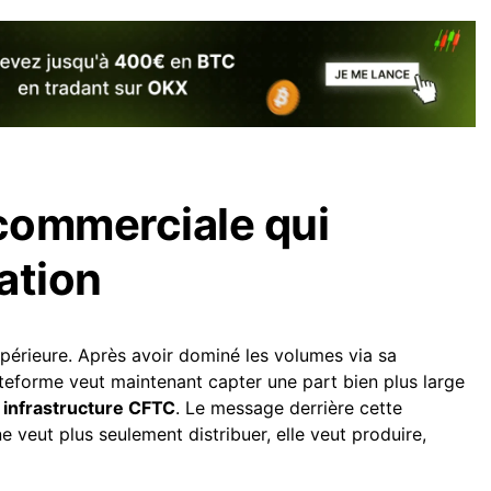
commerciale qui
ation
upérieure. Après avoir dominé les volumes via sa
lateforme veut maintenant capter une part bien plus large
 infrastructure CFTC
. Le message derrière cette
e veut plus seulement distribuer, elle veut produire,