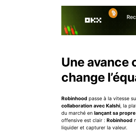
Une avance 
change l’équ
Robinhood
passe à la vitesse s
collaboration avec Kalshi
, la p
du marché en
lançant sa propre
offensive est clair :
Robinhood
n
liquider et capturer la valeur.