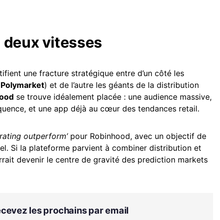
 deux vitesses
ifient une fracture stratégique entre d’un côté les
,
Polymarket
) et de l’autre les géants de la distribution
ood
se trouve idéalement placée : une audience massive,
quence, et une app déjà au cœur des tendances retail.
‘rating outperform’
pour Robinhood, avec un objectif de
el. Si la plateforme parvient à combiner distribution et
rrait devenir le centre de gravité des prediction markets
Recevez les prochains par email