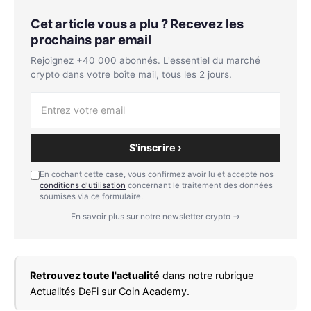
Cet article vous a plu ? Recevez les
prochains par email
Rejoignez +40 000 abonnés. L'essentiel du marché
crypto dans votre boîte mail, tous les 2 jours.
S'inscrire ›
En cochant cette case, vous confirmez avoir lu et accepté nos
conditions d'utilisation
concernant le traitement des données
soumises via ce formulaire.
En savoir plus sur notre newsletter crypto →
Retrouvez toute l'actualité
dans notre rubrique
Actualités DeFi
sur Coin Academy.