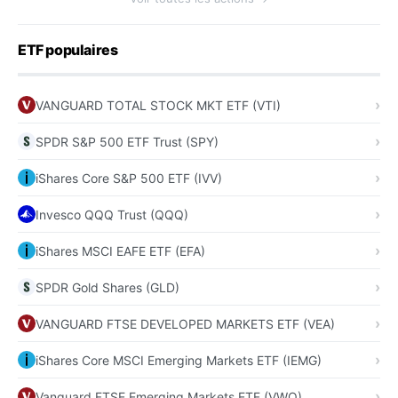
ETF populaires
VANGUARD TOTAL STOCK MKT ETF (VTI)
SPDR S&P 500 ETF Trust (SPY)
iShares Core S&P 500 ETF (IVV)
Invesco QQQ Trust (QQQ)
iShares MSCI EAFE ETF (EFA)
SPDR Gold Shares (GLD)
VANGUARD FTSE DEVELOPED MARKETS ETF (VEA)
iShares Core MSCI Emerging Markets ETF (IEMG)
Vanguard FTSE Emerging Markets ETF (VWO)