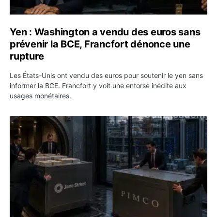
Yen : Washington a vendu des euros sans
prévenir la BCE, Francfort dénonce une
rupture
Les États-Unis ont vendu des euros pour soutenir le yen sans
informer la BCE. Francfort y voit une entorse inédite aux
usages monétaires.
Jane Street négocie le transfert de 11 milliards de dollar