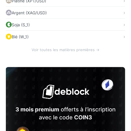
Platine (XPT/USD)
Argent (XAG/USD)
Soja (S_1)
Blé (W_1)
Voir toutes les matières premières →