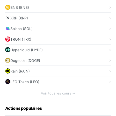
BNB (BNB)
XRP (XRP)
Solana (SOL)
TRON (TRX)
Hyperliquid (HYPE)
Dogecoin (DOGE)
Rain (RAIN)
LEO Token (LEO)
Voir tous les cours →
Actions populaires