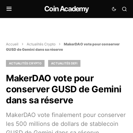
Coin Academy
Accueil
Actualités Crypto
MakerDAO vote pour conserver
GUSD de Gemini dans sa réserve
ACTUALITÉS CRYPTO
ACTUALITÉS DEFI
MakerDAO vote pour
conserver GUSD de Gemini
dans sa réserve
MakerDAO vote finalement pour conserver
les 500 millions de dollars de stablecoin
GUSD de Gemini dans sa réserve.