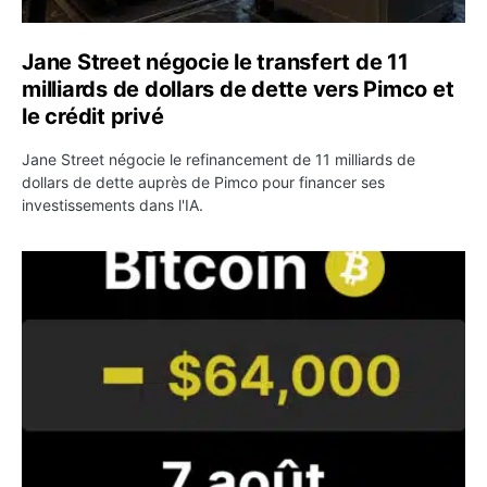
Jane Street négocie le transfert de 11
milliards de dollars de dette vers Pimco et
le crédit privé
Jane Street négocie le refinancement de 11 milliards de
dollars de dette auprès de Pimco pour financer ses
investissements dans l'IA.
Bitcoin stagne à 64 000 dollars pendant que les baleines