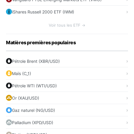
iShares Russell 2000 ETF (IWM)
Voir tous les ETF →
Matières premières populaires
Pétrole Brent (XBR/USD)
Maïs (C_1)
Pétrole WTI (WTI/USD)
Or (XAU/USD)
Gaz naturel (NG/USD)
Palladium (XPD/USD)