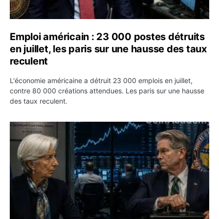
Emploi américain : 23 000 postes détruits
en juillet, les paris sur une hausse des taux
reculent
L'économie américaine a détruit 23 000 emplois en juillet,
contre 80 000 créations attendues. Les paris sur une hausse
des taux reculent.
Yen : Washington a vendu des euros sans prévenir la BC