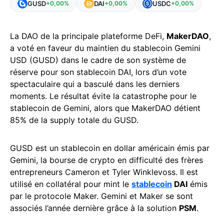
GUSD
DAI
USDC
+0,00%
+0,00%
+0,00%
La DAO de la principale plateforme DeFi,
MakerDAO
,
a voté en faveur du maintien du stablecoin Gemini
USD (GUSD) dans le cadre de son système de
réserve pour son stablecoin DAI, lors d’un vote
spectaculaire qui a basculé dans les derniers
moments. Le résultat évite la catastrophe pour le
stablecoin de Gemini, alors que MakerDAO détient
85% de la supply totale du GUSD.
GUSD est un stablecoin en dollar américain émis par
Gemini, la bourse de crypto en difficulté des frères
entrepreneurs Cameron et Tyler Winklevoss. Il est
utilisé en collatéral pour mint le
stablecoin
DAI
émis
par le protocole Maker. Gemini et Maker se sont
associés l’année dernière grâce à la solution
PSM
.