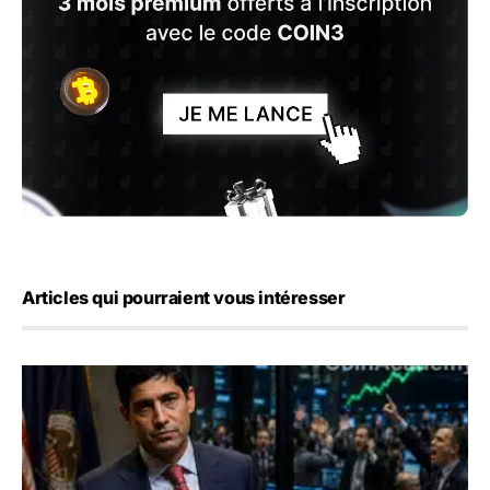
Articles qui pourraient vous intéresser
Emploi américain : 23 000 postes détruits en juillet, les 