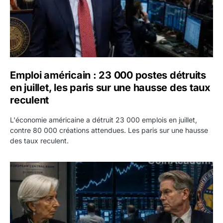
Emploi américain : 23 000 postes détruits
en juillet, les paris sur une hausse des taux
reculent
L'économie américaine a détruit 23 000 emplois en juillet,
contre 80 000 créations attendues. Les paris sur une hausse
des taux reculent.
Yen : Washington a vendu des euros sans prévenir la BC