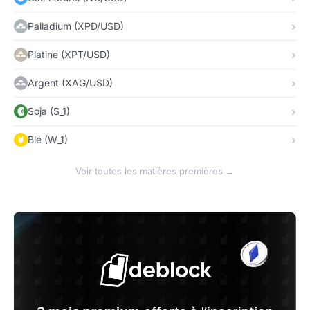
Palladium (XPD/USD)
Platine (XPT/USD)
Argent (XAG/USD)
Soja (S_1)
Blé (W_1)
Voir toutes les matières premières →