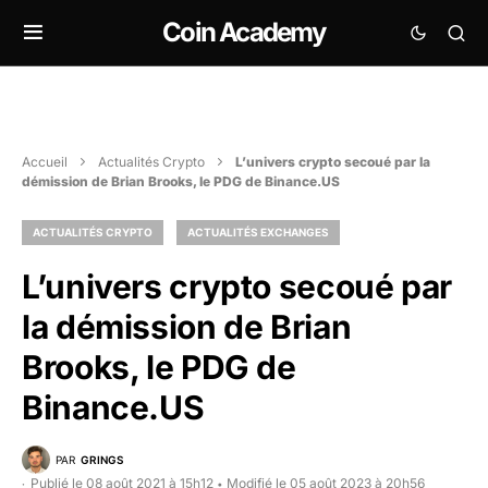
Coin Academy
Accueil
Actualités Crypto
L’univers crypto secoué par la
démission de Brian Brooks, le PDG de Binance.US
ACTUALITÉS CRYPTO
ACTUALITÉS EXCHANGES
L’univers crypto secoué par
la démission de Brian
Brooks, le PDG de
Binance.US
PAR
GRINGS
Publié le 08 août 2021 à 15h12
Modifié le 05 août 2023 à 20h56
•