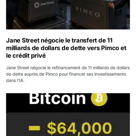
Jane Street négocie le transfert de 11
milliards de dollars de dette vers Pimco et
le crédit privé
Jane Street négocie le refinancement de 11 milliards de dollars
de dette auprès de Pimco pour financer ses investissements
dans l'IA.
Bitcoin stagne à 64 000 dollars pendant que les baleines