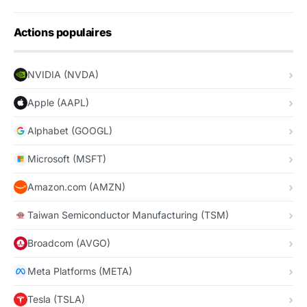
Actions populaires
NVIDIA (NVDA)
Apple (AAPL)
Alphabet (GOOGL)
Microsoft (MSFT)
Amazon.com (AMZN)
Taiwan Semiconductor Manufacturing (TSM)
Broadcom (AVGO)
Meta Platforms (META)
Tesla (TSLA)