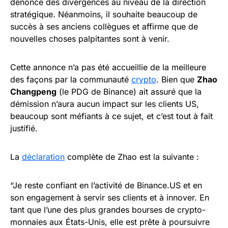
dénonce des divergences au niveau de la direction
stratégique. Néanmoins, il souhaite beaucoup de
succès à ses anciens collègues et affirme que de
nouvelles choses palpitantes sont à venir.
Cette annonce n’a pas été accueillie de la meilleure
des façons par la communauté
crypto
. Bien que
Zhao
Changpeng
(le PDG de Binance) ait assuré que la
démission n’aura aucun impact sur les clients US,
beaucoup sont méfiants à ce sujet, et c’est tout à fait
justifié.
La
déclaration
complète de Zhao est la suivante :
“Je reste confiant en l’activité de Binance.US et en
son engagement à servir ses clients et à innover. En
tant que l’une des plus grandes bourses de crypto-
monnaies aux États-Unis, elle est prête à poursuivre