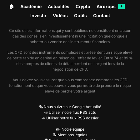
🏠︎
Académie
Actualités
Crypto
Airdrops
✦
Investir
Vidéos
Outils
Contact
Ce site et les informations qui y sont publiées ne constituent en aucun
cas des conseils en investissement ni une incitation quelconque à
acheter ou vendre des instruments financiers.
Les CFD sont des instruments complexes et présentent un risque élevé
de perte rapide en capital en raison de l'effet de levier. Entre 74 et 89 %
des comptes de clients de détail perdent de l'argent lors de la
négociation de CFD.
Vous devez vous assurer que vous comprenez comment les CFD
fonctionnent et que vous pouvez vous permettre de prendre le risque
élevé de perdre votre argent
🗞️ Nous suivre sur Google Actualité
📣 Utiliser notre flux RSS actu
📣 Utiliser notre flux RSS dossier
👪 Notre équipe
📝 Mentions légales