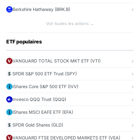
Berkshire Hathaway (BRK.B)
Voir toutes les actions →
ETF populaires
VANGUARD TOTAL STOCK MKT ETF (VTI)
SPDR S&P 500 ETF Trust (SPY)
iShares Core S&P 500 ETF (IVV)
Invesco QQQ Trust (QQQ)
iShares MSCI EAFE ETF (EFA)
SPDR Gold Shares (GLD)
VANGUARD FTSE DEVELOPED MARKETS ETF (VEA)