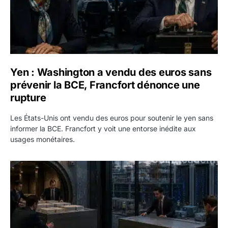
Yen : Washington a vendu des euros sans
prévenir la BCE, Francfort dénonce une
rupture
Les États-Unis ont vendu des euros pour soutenir le yen sans
informer la BCE. Francfort y voit une entorse inédite aux
usages monétaires.
Jane Street négocie le transfert de 11 milliards de dollars