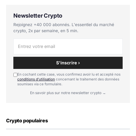
Newsletter Crypto
Rejoignez +40 000 abonnés. L'essentiel du marché
crypto, 2x par semaine, en 5 min.
S'inscrire ›
En cochant cette case, vous confirmez avoir lu et accepté nos
conditions d'utilisation
concernant le traitement des données
soumises via ce formulaire.
En savoir plus sur notre newsletter crypto →
Crypto populaires