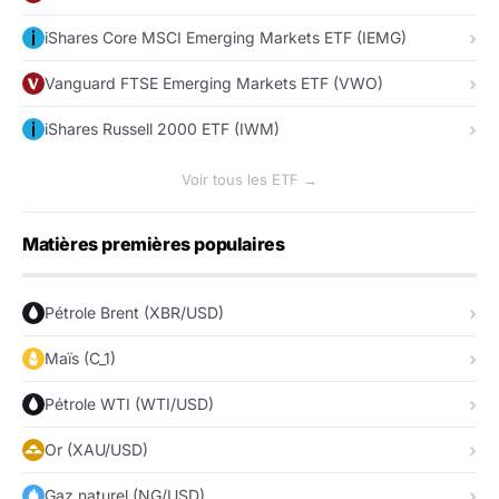
iShares Core MSCI Emerging Markets ETF (IEMG)
Vanguard FTSE Emerging Markets ETF (VWO)
iShares Russell 2000 ETF (IWM)
Voir tous les ETF →
Matières premières populaires
Pétrole Brent (XBR/USD)
Maïs (C_1)
Pétrole WTI (WTI/USD)
Or (XAU/USD)
Gaz naturel (NG/USD)