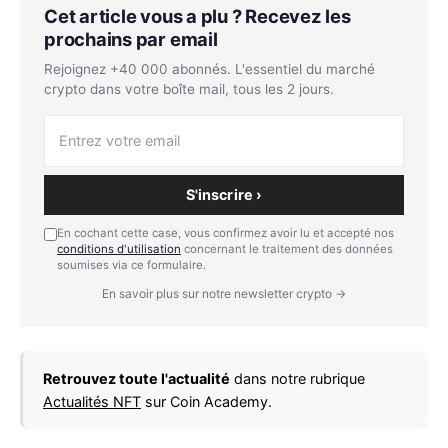
Cet article vous a plu ? Recevez les
prochains par email
Rejoignez +40 000 abonnés. L'essentiel du marché
crypto dans votre boîte mail, tous les 2 jours.
S'inscrire ›
En cochant cette case, vous confirmez avoir lu et accepté nos
conditions d'utilisation
concernant le traitement des données
soumises via ce formulaire.
En savoir plus sur notre newsletter crypto →
Retrouvez toute l'actualité
dans notre rubrique
Actualités NFT
sur Coin Academy.