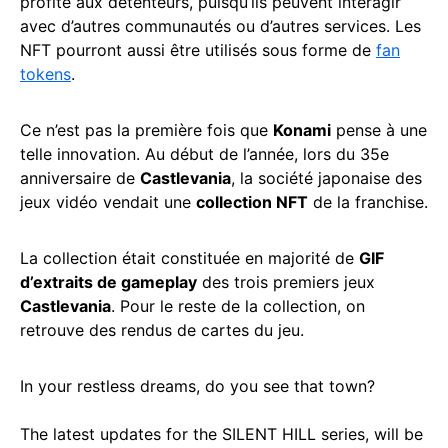
profite aux détenteurs, puisqu’ils peuvent interagir
avec d’autres communautés ou d’autres services. Les
NFT pourront aussi être utilisés sous forme de
fan
tokens
.
Ce n’est pas la première fois que
Konami
pense à une
telle innovation. Au début de l’année, lors du 35e
anniversaire de
Castlevania
, la société japonaise des
jeux vidéo vendait une
collection NFT
de la franchise.
La collection était constituée en majorité de
GIF
d’extraits de gameplay
des trois premiers jeux
Castlevania
. Pour le reste de la collection, on
retrouve des rendus de cartes du jeu.
In your restless dreams, do you see that town?
The latest updates for the SILENT HILL series, will be