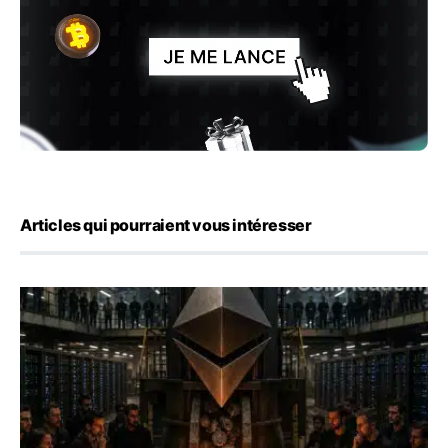
Articles qui pourraient vous intéresser
ETH : Ethereum veut brûler les récompenses des validate