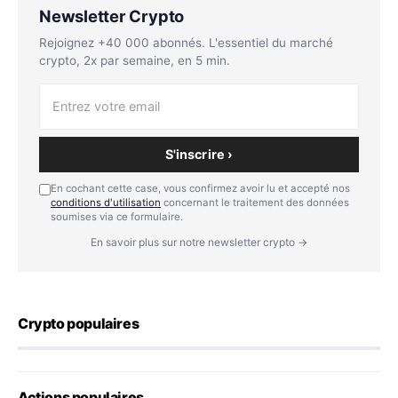
Newsletter Crypto
Rejoignez +40 000 abonnés. L'essentiel du marché
crypto, 2x par semaine, en 5 min.
S'inscrire ›
En cochant cette case, vous confirmez avoir lu et accepté nos
conditions d'utilisation
concernant le traitement des données
soumises via ce formulaire.
En savoir plus sur notre newsletter crypto →
Crypto populaires
Actions populaires