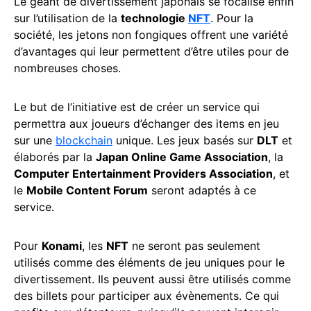
Le géant de divertissement japonais se focalise enfin
sur l’utilisation de la
technologie
NFT
. Pour la
société, les jetons non fongiques offrent une variété
d’avantages qui leur permettent d’être utiles pour de
nombreuses choses.
Le but de l‘initiative est de créer un service qui
permettra aux joueurs d’échanger des items en jeu
sur une
blockchain
unique. Les jeux basés sur
DLT
et
élaborés par la
Japan Online Game Association
, la
Computer Entertainment Providers Association
, et
le
Mobile Content Forum
seront adaptés à ce
service.
Pour
Konami
, les
NFT
ne seront pas seulement
utilisés comme des éléments de jeu uniques pour le
divertissement. Ils peuvent aussi être utilisés comme
des billets pour participer aux évènements. Ce qui