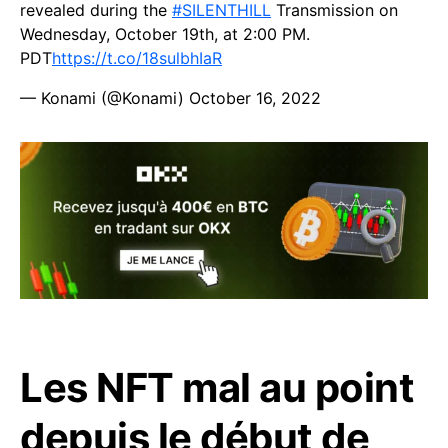
revealed during the
#SILENTHILL
Transmission on
Wednesday, October 19th, at 2:00 PM.
PDT
https://t.co/18sulbhIaR
— Konami (@Konami)
October 16, 2022
Les NFT mal au point
depuis le début de