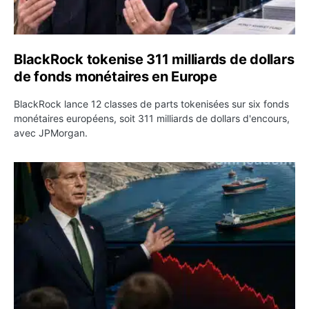
BlackRock tokenise 311 milliards de dollars
de fonds monétaires en Europe
BlackRock lance 12 classes de parts tokenisées sur six fonds
monétaires européens, soit 311 milliards de dollars d'encours,
avec JPMorgan.
Pétrole : le Brent passe sous 80 dollars après l’annonc