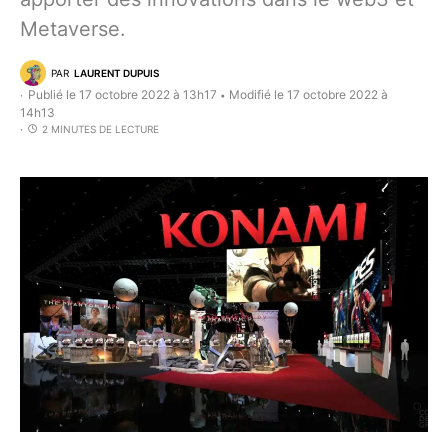
Metaverse.
PAR
LAURENT DUPUIS
Publié le 17 octobre 2022 à 13h17
Modifié le 17 octobre 2022 à
•
14h13
2 MINUTES DE LECTURE