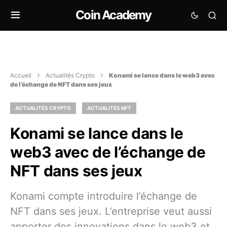
Coin Academy
Accueil
Actualités Crypto
Konami se lance dans le web3 avec
de l’échange de NFT dans ses jeux
ACTUALITÉS CRYPTO
ACTUALITÉS NFT
Konami se lance dans le
web3 avec de l’échange de
NFT dans ses jeux
Konami compte introduire l’échange de
NFT dans ses jeux. L’entreprise veut aussi
apporter des innovations dans le web3 et