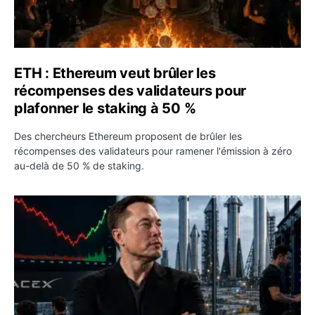
ETH : Ethereum veut brûler les
récompenses des validateurs pour
plafonner le staking à 50 %
Des chercheurs Ethereum proposent de brûler les
récompenses des validateurs pour ramener l'émission à zéro
au-delà de 50 % de staking.
SPCX : SpaceX publie 7,8 milliards de dollars de revenus 