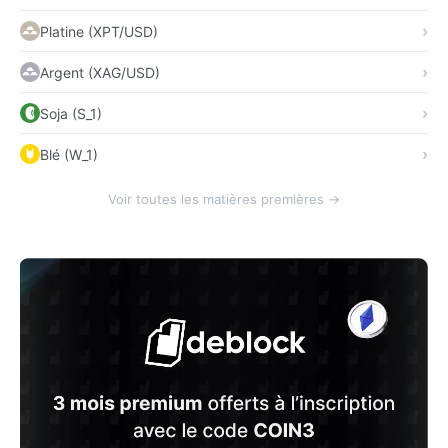
Platine (XPT/USD)
Argent (XAG/USD)
Soja (S_1)
Blé (W_1)
Voir toutes les matières premières →