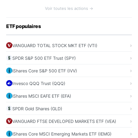
Voir toutes les actions →
ETF populaires
VANGUARD TOTAL STOCK MKT ETF (VTI)
SPDR S&P 500 ETF Trust (SPY)
iShares Core S&P 500 ETF (IVV)
Invesco QQQ Trust (QQQ)
iShares MSCI EAFE ETF (EFA)
SPDR Gold Shares (GLD)
VANGUARD FTSE DEVELOPED MARKETS ETF (VEA)
iShares Core MSCI Emerging Markets ETF (IEMG)