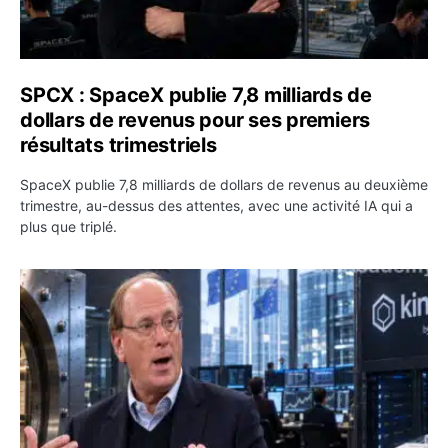
SPCX : SpaceX publie 7,8 milliards de
dollars de revenus pour ses premiers
résultats trimestriels
SpaceX publie 7,8 milliards de dollars de revenus au deuxième
trimestre, au-dessus des attentes, avec une activité IA qui a
plus que triplé.
BlackRock tokenise 311 milliards de dollars de fonds mo