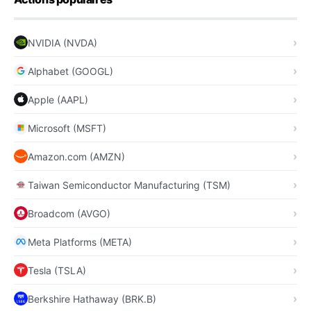
NVIDIA (NVDA)
Alphabet (GOOGL)
Apple (AAPL)
Microsoft (MSFT)
Amazon.com (AMZN)
Taiwan Semiconductor Manufacturing (TSM)
Broadcom (AVGO)
Meta Platforms (META)
Tesla (TSLA)
Berkshire Hathaway (BRK.B)