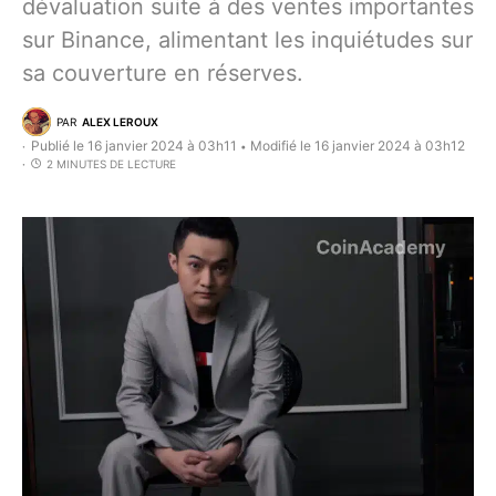
dévaluation suite à des ventes importantes
sur Binance, alimentant les inquiétudes sur
sa couverture en réserves.
PAR
ALEX LEROUX
Publié le 16 janvier 2024 à 03h11
Modifié le 16 janvier 2024 à 03h12
•
2 MINUTES DE LECTURE