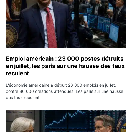
Emploi américain : 23 000 postes détruits
en juillet, les paris sur une hausse des taux
reculent
L'économie américaine a détruit 23 000 emplois en juillet,
contre 80 000 créations attendues. Les paris sur une hausse
des taux reculent.
Yen : Washington a vendu des euros sans prévenir la BC