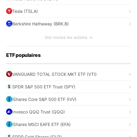
Tesla (TSLA)
Berkshire Hathaway (BRK.B)
Voir toutes les actions →
ETF populaires
VANGUARD TOTAL STOCK MKT ETF (VTI)
SPDR S&P 500 ETF Trust (SPY)
iShares Core S&P 500 ETF (IVV)
Invesco QQQ Trust (QQQ)
iShares MSCI EAFE ETF (EFA)
SPDR Gold Shares (GLD)