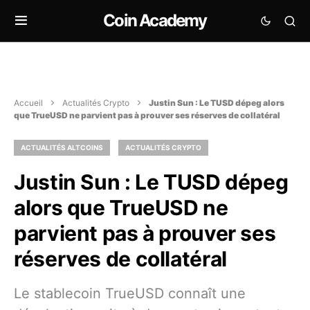
Coin Academy
Accueil
Actualités Crypto
Justin Sun : Le TUSD dépeg alors
que TrueUSD ne parvient pas à prouver ses réserves de collatéral
ACTUALITÉS ALTCOINS
ACTUALITÉS CRYPTO
Justin Sun : Le TUSD dépeg
alors que TrueUSD ne
parvient pas à prouver ses
réserves de collatéral
Le stablecoin TrueUSD connaît une