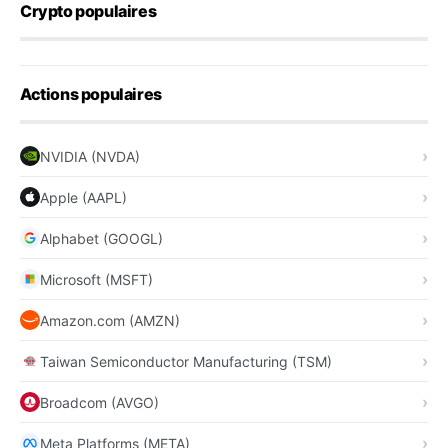
Crypto populaires
Actions populaires
NVIDIA (NVDA)
Apple (AAPL)
Alphabet (GOOGL)
Microsoft (MSFT)
Amazon.com (AMZN)
Taiwan Semiconductor Manufacturing (TSM)
Broadcom (AVGO)
Meta Platforms (META)