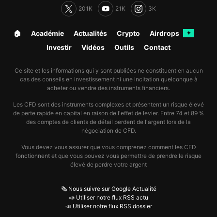
201K
21K
3K
🏠︎
Académie
Actualités
Crypto
Airdrops
✦
Investir
Vidéos
Outils
Contact
Ce site et les informations qui y sont publiées ne constituent en aucun
cas des conseils en investissement ni une incitation quelconque à
acheter ou vendre des instruments financiers.
Les CFD sont des instruments complexes et présentent un risque élevé
de perte rapide en capital en raison de l'effet de levier. Entre 74 et 89 %
des comptes de clients de détail perdent de l'argent lors de la
négociation de CFD.
Vous devez vous assurer que vous comprenez comment les CFD
fonctionnent et que vous pouvez vous permettre de prendre le risque
élevé de perdre votre argent
🗞️ Nous suivre sur Google Actualité
📣 Utiliser notre flux RSS actu
📣 Utiliser notre flux RSS dossier