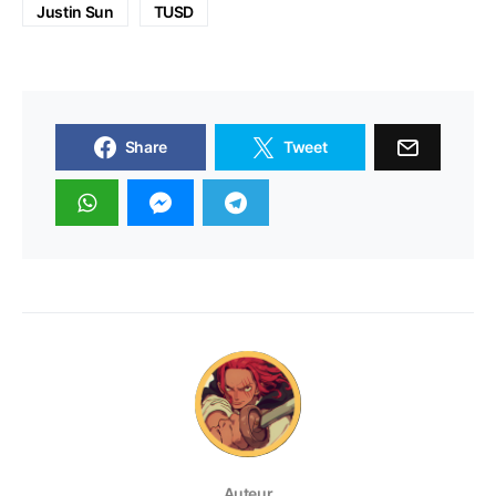
Justin Sun
TUSD
Share
Tweet
Auteur