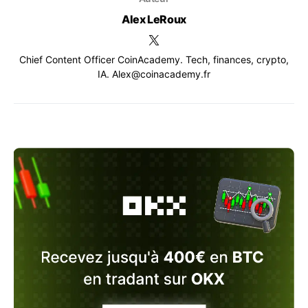
Alex LeRoux
Chief Content Officer CoinAcademy. Tech, finances, crypto,
IA. Alex@coinacademy.fr