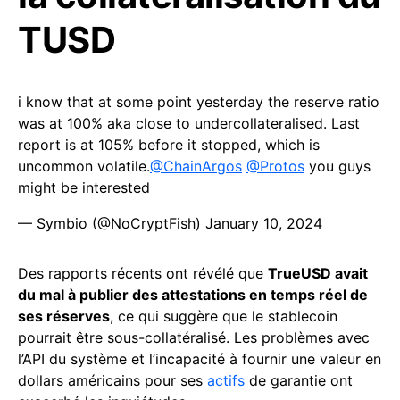
TUSD
i know that at some point yesterday the reserve ratio
was at 100% aka close to undercollateralised. Last
report is at 105% before it stopped, which is
uncommon volatile.
@ChainArgos
@Protos
you guys
might be interested
— Symbio (@NoCryptFish)
January 10, 2024
Des rapports récents ont révélé que
TrueUSD avait
du mal à publier des attestations en temps réel de
ses réserves
, ce qui suggère que le stablecoin
pourrait être sous-collatéralisé. Les problèmes avec
l’API du système et l’incapacité à fournir une valeur en
dollars américains pour ses
actifs
de garantie ont