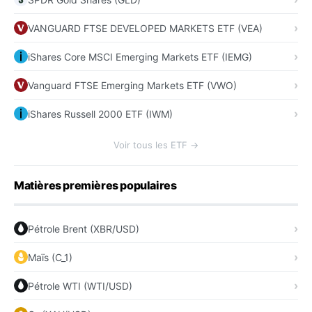
VANGUARD FTSE DEVELOPED MARKETS ETF (VEA)
iShares Core MSCI Emerging Markets ETF (IEMG)
Vanguard FTSE Emerging Markets ETF (VWO)
iShares Russell 2000 ETF (IWM)
Voir tous les ETF →
Matières premières populaires
Pétrole Brent (XBR/USD)
Maïs (C_1)
Pétrole WTI (WTI/USD)