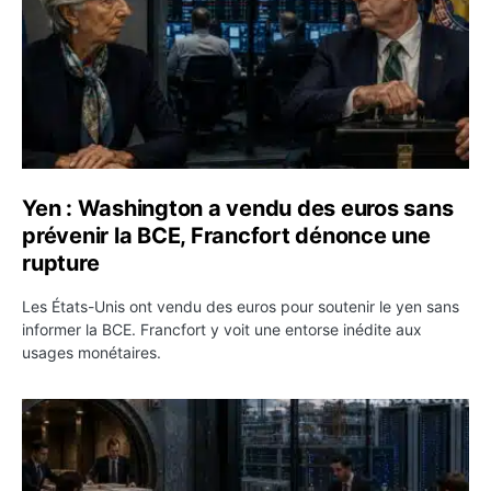
Yen : Washington a vendu des euros sans
prévenir la BCE, Francfort dénonce une
rupture
Les États-Unis ont vendu des euros pour soutenir le yen sans
informer la BCE. Francfort y voit une entorse inédite aux
usages monétaires.
Jane Street négocie le transfert de 11 milliards de dollar