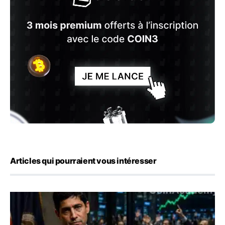
Articles qui pourraient vous intéresser
Emploi américain : 23 000 postes détruits en juillet, les