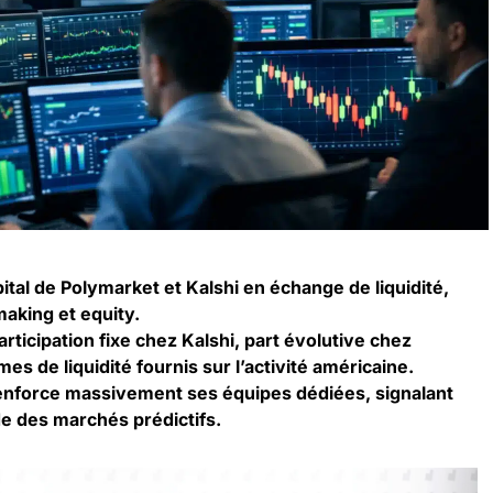
tal de Polymarket et Kalshi en échange de liquidité,
making et equity.
articipation fixe chez Kalshi, part évolutive chez
es de liquidité fournis sur l’activité américaine.
nforce massivement ses équipes dédiées, signalant
ide des marchés prédictifs.