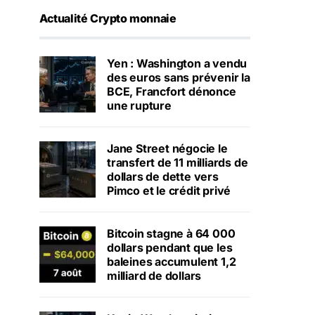
Actualité Crypto monnaie
Yen : Washington a vendu
des euros sans prévenir la
BCE, Francfort dénonce
une rupture
Jane Street négocie le
transfert de 11 milliards de
dollars de dette vers
Pimco et le crédit privé
Bitcoin stagne à 64 000
dollars pendant que les
baleines accumulent 1,2
milliard de dollars