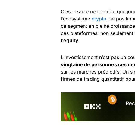
C’est exactement le rôle que jo
l’écosystème
crypto
, se positio
ce segment en pleine croissance.
ces plateformes, non seulement 
l’equity
.
L’investissement n’est pas un co
vingtaine de personnes ces de
sur les marchés prédictifs. Un si
firmes de trading quantitatif pou