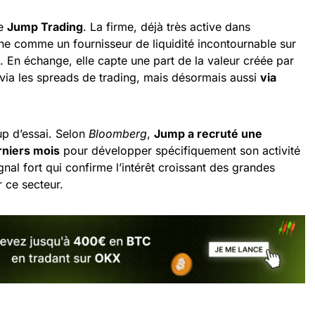
ue
Jump Trading
. La firme, déjà très active dans
nne comme un fournisseur de liquidité incontournable sur
 En échange, elle capte une part de la valeur créée par
via les spreads de trading, mais désormais aussi
via
up d’essai. Selon
Bloomberg
,
Jump a recruté une
rniers mois
pour développer spécifiquement son activité
gnal fort qui confirme l’intérêt croissant des grandes
r ce secteur.