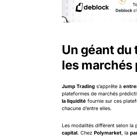
Un géant du 
les marchés 
Jump Trading
s’apprête à
entre
plateformes de marchés prédicti
la liquidité
fournie sur ces platef
chacune d’entre elles.
Les modalités diffèrent selon la
capital
. Chez
Polymarket
, la
pa