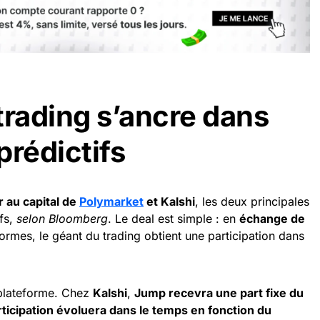
trading s’ancre dans
prédictifs
r au capital de
Polymarket
et Kalshi
, les deux principales
fs,
selon Bloomberg
. Le deal est simple : en
échange de
ormes, le géant du trading obtient une participation dans
 plateforme. Chez
Kalshi
,
Jump recevra une part fixe du
rticipation évoluera dans le temps en fonction du