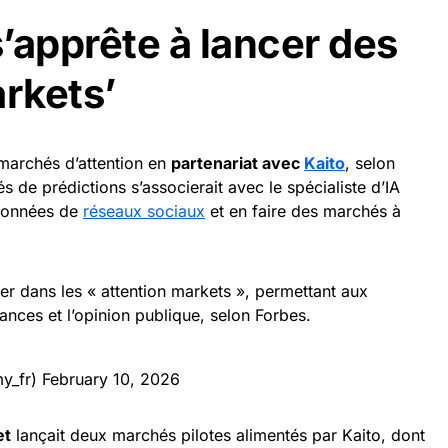
’apprête à lancer des
arkets’
marchés d’attention en
partenariat avec
Kaito
, selon
 de prédictions s’associerait avec le spécialiste d’IA
 données de
réseaux sociaux
et en faire des marchés à
er dans les « attention markets », permettant aux
dances et l’opinion publique, selon Forbes.
y_fr)
February 10, 2026
et
lançait deux marchés pilotes alimentés par Kaito, dont