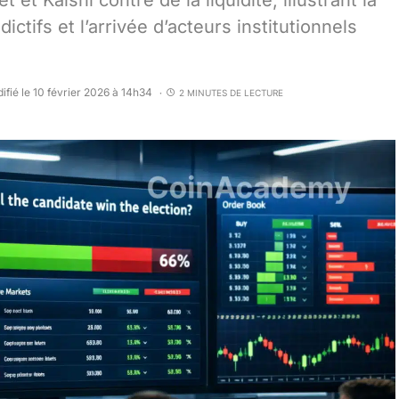
et Kalshi contre de la liquidité, illustrant la
ctifs et l’arrivée d’acteurs institutionnels
ifié le 10 février 2026 à 14h34
2 MINUTES DE LECTURE