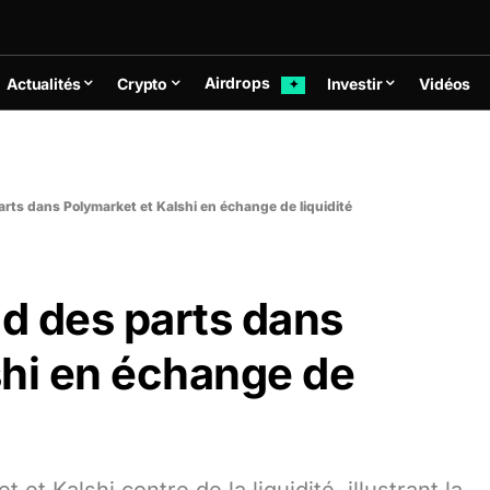
Airdrops
Actualités
Crypto
Investir
Vidéos
✦
rts dans Polymarket et Kalshi en échange de liquidité
d des parts dans
shi en échange de