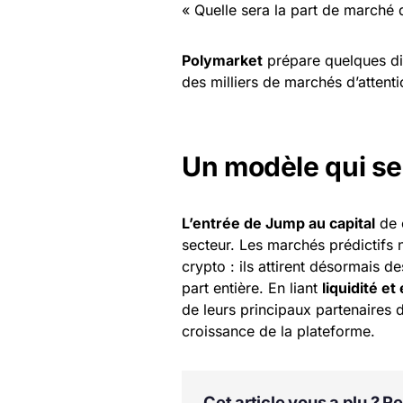
« Quelle sera la part de marché
Polymarket
prépare quelques di
des milliers de marchés d’attentio
Un modèle qui se
L’entrée de Jump au capital
de 
secteur. Les marchés prédictifs 
crypto : ils attirent désormais de
part entière. En liant
liquidité et
de leurs principaux partenaires d
croissance de la plateforme.
Cet article vous a plu ? 