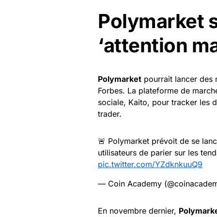
Polymarket s
‘attention m
Polymarket
pourrait lancer des 
Forbes. La plateforme de marchés
sociale, Kaito, pour tracker les
trader.
🚨 Polymarket prévoit de se lanc
utilisateurs de parier sur les ten
pic.twitter.com/YZdknkuuQ9
— Coin Academy (@coinacadem
En novembre dernier,
Polymark