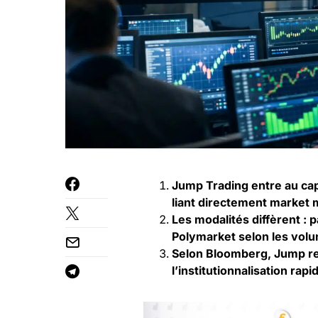
Jump Trading entre au capi
liant directement market 
Les modalités diffèrent : p
Polymarket selon les volum
Selon Bloomberg, Jump re
l’institutionnalisation rap