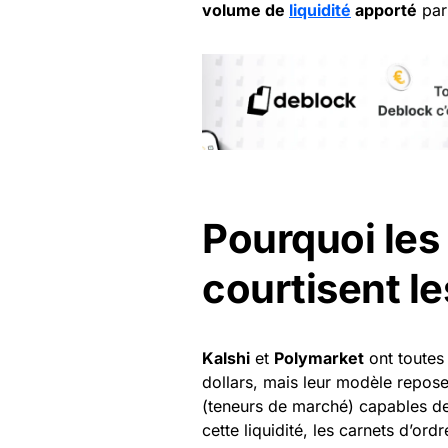
volume de
liquidité
apporté
par 
Pourquoi les
courtisent l
Kalshi
et
Polymarket
ont toutes 
dollars, mais leur modèle repose
(teneurs de marché) capables de 
cette liquidité, les carnets d’ord