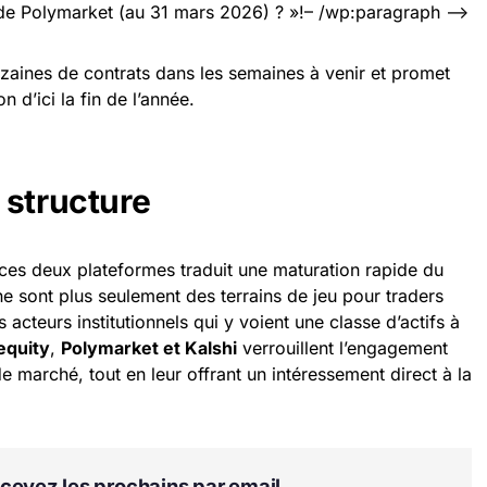
 de Polymarket (au 31 mars 2026) ? »!– /wp:paragraph –>
zaines de contrats dans les semaines à venir et promet
n d’ici la fin de l’année.
 structure
ces deux plateformes traduit une maturation rapide du
ne sont plus seulement des terrains de jeu pour traders
s acteurs institutionnels qui y voient une classe d’actifs à
 equity
,
Polymarket et Kalshi
verrouillent l’engagement
e marché, tout en leur offrant un intéressement direct à la
Recevez les prochains par email