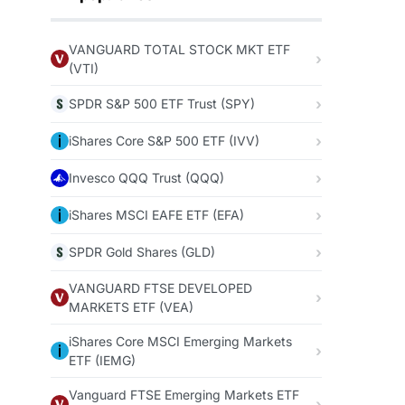
VANGUARD TOTAL STOCK MKT ETF
(VTI)
SPDR S&P 500 ETF Trust (SPY)
iShares Core S&P 500 ETF (IVV)
Invesco QQQ Trust (QQQ)
iShares MSCI EAFE ETF (EFA)
SPDR Gold Shares (GLD)
VANGUARD FTSE DEVELOPED
MARKETS ETF (VEA)
iShares Core MSCI Emerging Markets
ETF (IEMG)
Vanguard FTSE Emerging Markets ETF