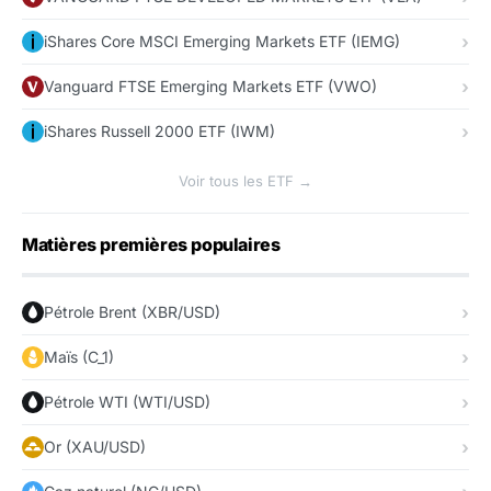
iShares Core MSCI Emerging Markets ETF (IEMG)
Vanguard FTSE Emerging Markets ETF (VWO)
iShares Russell 2000 ETF (IWM)
Voir tous les ETF →
Matières premières populaires
Pétrole Brent (XBR/USD)
Maïs (C_1)
Pétrole WTI (WTI/USD)
Or (XAU/USD)