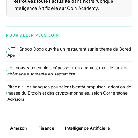
Retrouvez toute l'actualité
dans notre rubrique
Intelligence Artificielle
sur Coin Academy.
POUR ALLER PLUS LOIN
NFT : Snoop Dogg ouvrira un restaurant sur le thème de Bored
Ape
Les nouveaux emplois dépassent les attentes, mais le taux de
chômage augmente en septembre
Bitcoin : Les banques pourraient bientôt propulser l’adoption de
masse du Bitcoin et des crypto-monnaies, selon Cornerstone
Advisors
Amazon
Finance
Intelligence Artificielle