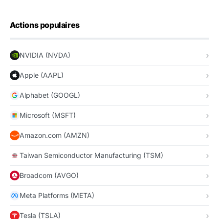
Actions populaires
NVIDIA (NVDA)
Apple (AAPL)
Alphabet (GOOGL)
Microsoft (MSFT)
Amazon.com (AMZN)
Taiwan Semiconductor Manufacturing (TSM)
Broadcom (AVGO)
Meta Platforms (META)
Tesla (TSLA)