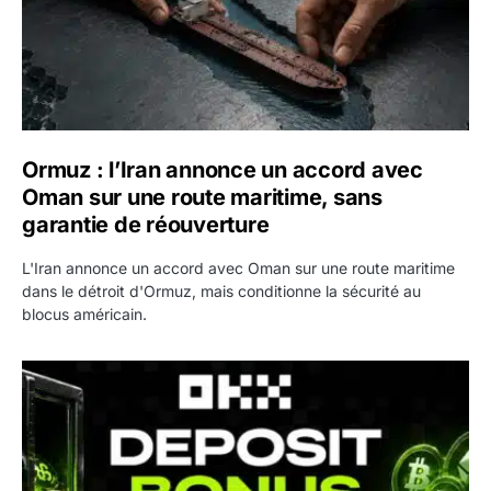
Ormuz : l’Iran annonce un accord avec
Oman sur une route maritime, sans
garantie de réouverture
L'Iran annonce un accord avec Oman sur une route maritime
dans le détroit d'Ormuz, mais conditionne la sécurité au
blocus américain.
OKX relance une campagne Deposit Bonus : jusqu’à 5 00