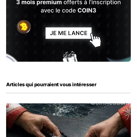
Articles qui pourraient vous intéresser
Ormuz : l’Iran annonce un accord avec Oman sur une rout