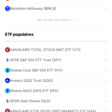
Berkshire Hathaway (BRK.B)
Voir toutes les actions →
ETF populaires
VANGUARD TOTAL STOCK MKT ETF (VTI)
SPDR S&P 500 ETF Trust (SPY)
iShares Core S&P 500 ETF (IVV)
Invesco QQQ Trust (QQQ)
iShares MSCI EAFE ETF (EFA)
SPDR Gold Shares (GLD)
VANGUARD FTSE DEVELOPED MARKETS ETF (VEA)