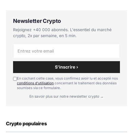
Newsletter Crypto
Rejoignez +40 000 abonnés. L'essentiel du marché
crypto, 2x par semaine, en 5 min.
S'inscrire ›
En cochant cette case, vous confirmez avoir lu et accepté nos
conditions d'utilisation
concernant le traitement des données
soumises via ce formulaire.
En savoir plus sur notre newsletter crypto →
Crypto populaires