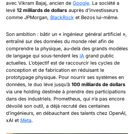
avec Vikram Bajaj, ancien de
Google
. La société a
levé
12 milliards de dollars
auprès d’investisseurs
comme JPMorgan,
BlackRock
et Bezos lui-même.
Son ambition : bâtir un « ingénieur général artificiel »,
entraîné sur des données du monde réel afin de
comprendre la physique, au-delà des grands modèles
de langage qui sous-tendent les
IA
grand public
actuelles. L’objectif est de raccourcir les cycles de
conception et de fabrication en réduisant le
prototypage physique. Pour nourrir ses systèmes en
données, le duo lève jusqu’à
100 milliards de dollars
via une holding destinée à prendre des participations
dans des industriels. Prometheus, qui n’a pas encore
dévoilé son outil, a déjà recruté des centaines
d’ingénieurs, en débauchant des talents chez OpenAI,
xAI et
Meta
.