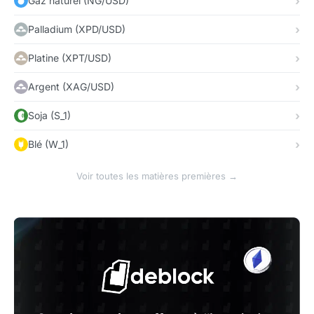
Gaz naturel (NG/USD)
Palladium (XPD/USD)
Platine (XPT/USD)
Argent (XAG/USD)
Soja (S_1)
Blé (W_1)
Voir toutes les matières premières →