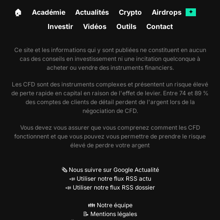
🏠︎
Académie
Actualités
Crypto
Airdrops
✦
Investir
Vidéos
Outils
Contact
Ce site et les informations qui y sont publiées ne constituent en aucun
cas des conseils en investissement ni une incitation quelconque à
acheter ou vendre des instruments financiers.
Les CFD sont des instruments complexes et présentent un risque élevé
de perte rapide en capital en raison de l'effet de levier. Entre 74 et 89 %
des comptes de clients de détail perdent de l'argent lors de la
négociation de CFD.
Vous devez vous assurer que vous comprenez comment les CFD
fonctionnent et que vous pouvez vous permettre de prendre le risque
élevé de perdre votre argent
🗞️ Nous suivre sur Google Actualité
📣 Utiliser notre flux RSS actu
📣 Utiliser notre flux RSS dossier
👪 Notre équipe
📝 Mentions légales