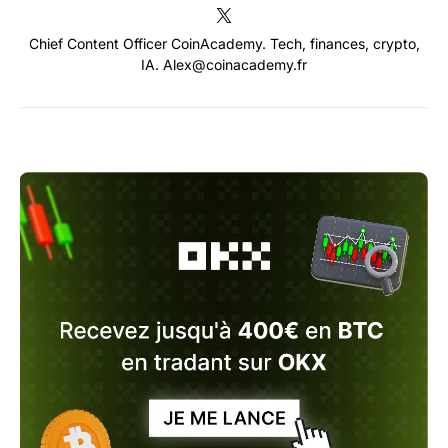
Chief Content Officer CoinAcademy. Tech, finances, crypto,
IA. Alex@coinacademy.fr