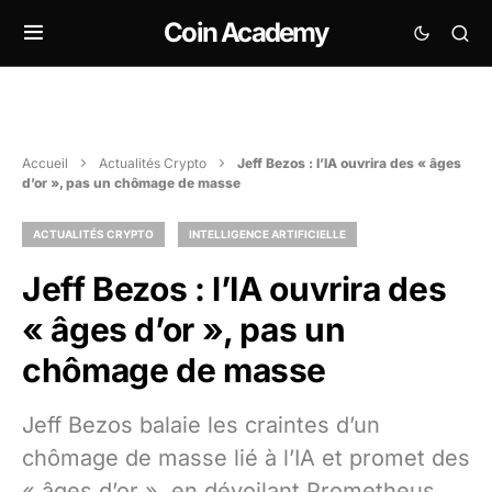
Coin Academy
Accueil
Actualités Crypto
Jeff Bezos : l’IA ouvrira des « âges
d’or », pas un chômage de masse
ACTUALITÉS CRYPTO
INTELLIGENCE ARTIFICIELLE
Jeff Bezos : l’IA ouvrira des
« âges d’or », pas un
chômage de masse
Jeff Bezos balaie les craintes d’un
chômage de masse lié à l’IA et promet des
« âges d’or », en dévoilant Prometheus,