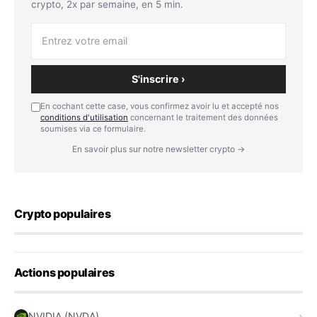
crypto, 2x par semaine, en 5 min.
S'inscrire ›
En cochant cette case, vous confirmez avoir lu et accepté nos
conditions d'utilisation
concernant le traitement des données
soumises via ce formulaire.
En savoir plus sur notre newsletter crypto →
Crypto populaires
Actions populaires
NVIDIA (NVDA)