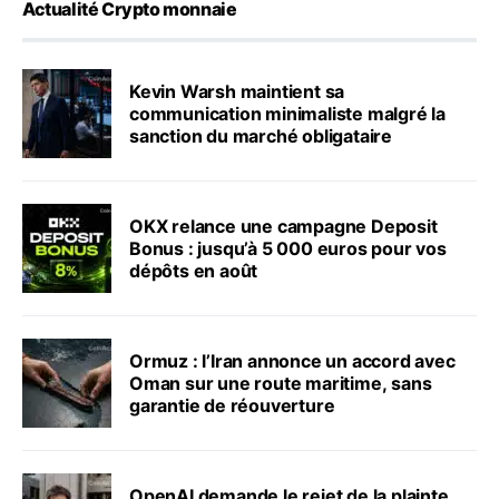
Actualité Crypto monnaie
Kevin Warsh maintient sa
communication minimaliste malgré la
sanction du marché obligataire
OKX relance une campagne Deposit
Bonus : jusqu’à 5 000 euros pour vos
dépôts en août
Ormuz : l’Iran annonce un accord avec
Oman sur une route maritime, sans
garantie de réouverture
OpenAI demande le rejet de la plainte