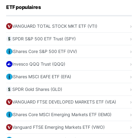
ETF populaires
VANGUARD TOTAL STOCK MKT ETF (VTI)
SPDR S&P 500 ETF Trust (SPY)
iShares Core S&P 500 ETF (IVV)
Invesco QQQ Trust (QQQ)
iShares MSCI EAFE ETF (EFA)
SPDR Gold Shares (GLD)
VANGUARD FTSE DEVELOPED MARKETS ETF (VEA)
iShares Core MSCI Emerging Markets ETF (IEMG)
Vanguard FTSE Emerging Markets ETF (VWO)