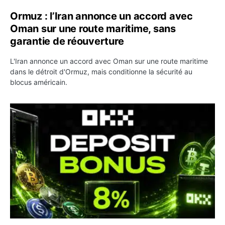
Ormuz : l’Iran annonce un accord avec
Oman sur une route maritime, sans
garantie de réouverture
L'Iran annonce un accord avec Oman sur une route maritime
dans le détroit d'Ormuz, mais conditionne la sécurité au
blocus américain.
OKX relance une campagne Deposit Bonus : jusqu’à 5 00