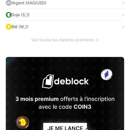
Argent (XAG/USD)
Soja (S_1)
Blé (W_1)
Voir toutes les matières premières →