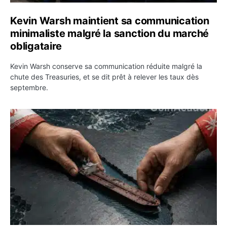
Kevin Warsh maintient sa communication
minimaliste malgré la sanction du marché
obligataire
Kevin Warsh conserve sa communication réduite malgré la
chute des Treasuries, et se dit prêt à relever les taux dès
septembre.
Ormuz : l’Iran annonce un accord avec Oman sur une rou