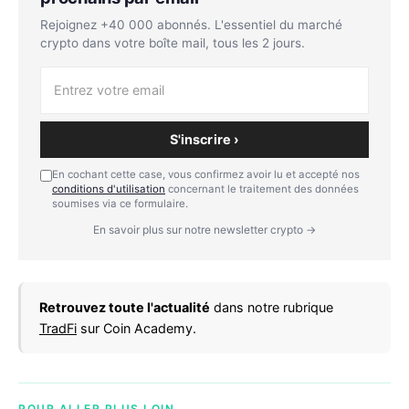
Rejoignez +40 000 abonnés. L'essentiel du marché
crypto dans votre boîte mail, tous les 2 jours.
S'inscrire ›
En cochant cette case, vous confirmez avoir lu et accepté nos
conditions d'utilisation
concernant le traitement des données
soumises via ce formulaire.
En savoir plus sur notre newsletter crypto →
Retrouvez toute l'actualité
dans notre rubrique
TradFi
sur Coin Academy.
POUR ALLER PLUS LOIN