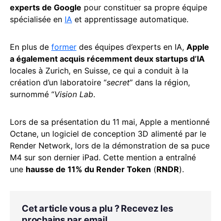
experts de Google
pour constituer sa propre équipe
spécialisée en
IA
et apprentissage automatique.
En plus de
former
des équipes d’experts en IA,
Apple
a également acquis récemment deux startups d’IA
locales à Zurich, en Suisse, ce qui a conduit à la
création d’un laboratoire “
secret
” dans la région,
surnommé “
Vision Lab
.
Lors de sa présentation du 11 mai, Apple a mentionné
Octane, un logiciel de conception 3D alimenté par le
Render Network, lors de la démonstration de sa puce
M4 sur son dernier iPad. Cette mention a entraîné
une
hausse de 11% du Render Token
(
RNDR
).
Cet article vous a plu ? Recevez les
prochains par email