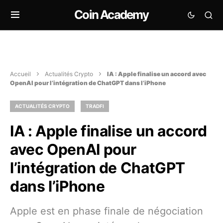
Coin Academy
Accueil
Actualités Crypto
IA : Apple finalise un accord avec
OpenAI pour l’intégration de ChatGPT dans l’iPhone
ACTUALITÉS CRYPTO
TRADFI
IA : Apple finalise un accord
avec OpenAI pour
l’intégration de ChatGPT
dans l’iPhone
Apple est en phase finale de négociation