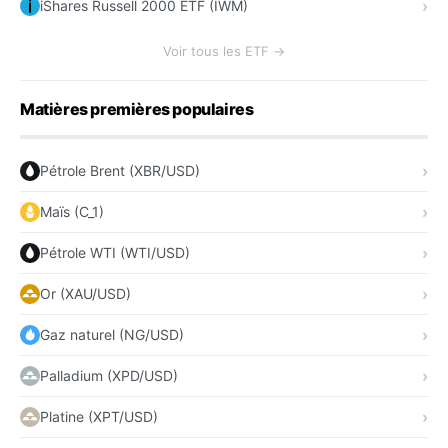
iShares Russell 2000 ETF (IWM)
Voir tous les ETF →
Matières premières populaires
Pétrole Brent (XBR/USD)
Maïs (C_1)
Pétrole WTI (WTI/USD)
Or (XAU/USD)
Gaz naturel (NG/USD)
Palladium (XPD/USD)
Platine (XPT/USD)