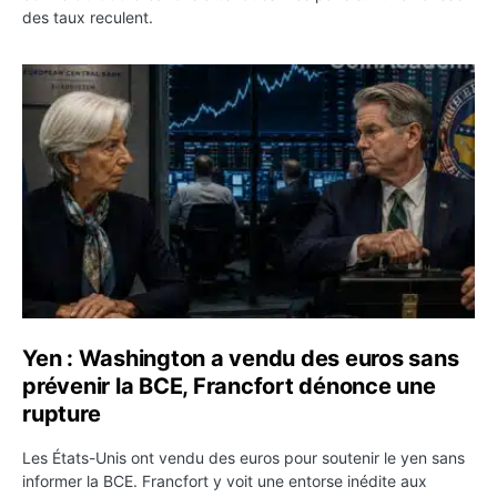
des taux reculent.
Yen : Washington a vendu des euros sans prévenir la BC
Yen : Washington a vendu des euros sans
prévenir la BCE, Francfort dénonce une
rupture
Les États-Unis ont vendu des euros pour soutenir le yen sans
informer la BCE. Francfort y voit une entorse inédite aux