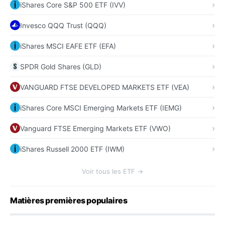
iShares Core S&P 500 ETF (IVV)
Invesco QQQ Trust (QQQ)
iShares MSCI EAFE ETF (EFA)
SPDR Gold Shares (GLD)
VANGUARD FTSE DEVELOPED MARKETS ETF (VEA)
iShares Core MSCI Emerging Markets ETF (IEMG)
Vanguard FTSE Emerging Markets ETF (VWO)
iShares Russell 2000 ETF (IWM)
Voir tous les ETF →
Matières premières populaires