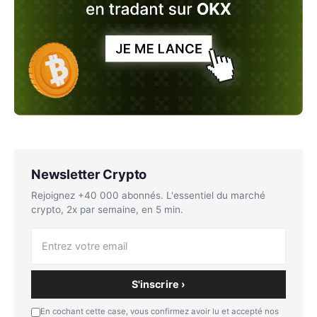
Newsletter Crypto
Rejoignez +40 000 abonnés. L'essentiel du marché
crypto, 2x par semaine, en 5 min.
S'inscrire ›
En cochant cette case, vous confirmez avoir lu et accepté nos