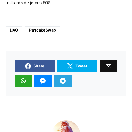
milliards de jetons EOS
DAO
PancakeSwap
Share
Tweet