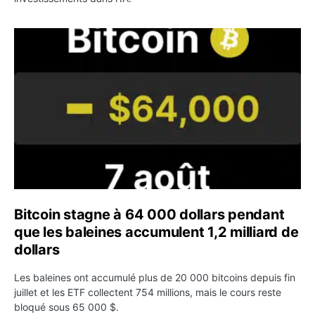
Bitcoin stagne à 64 000 dollars pendant que les baleines
Bitcoin stagne à 64 000 dollars pendant
que les baleines accumulent 1,2 milliard de
dollars
Les baleines ont accumulé plus de 20 000 bitcoins depuis fin
juillet et les ETF collectent 754 millions, mais le cours reste
bloqué sous 65 000 $.