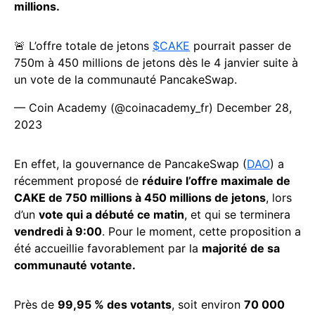
millions.
🚨 L’offre totale de jetons
$CAKE
pourrait passer de
750m à 450 millions de jetons dès le 4 janvier suite à
un vote de la communauté PancakeSwap.
— Coin Academy (@coinacademy_fr)
December 28,
2023
En effet, la gouvernance de PancakeSwap (
DAO
) a
récemment proposé de
réduire l’offre maximale de
CAKE de 750 millions à 450 millions de jetons
, lors
d’un
vote qui a débuté ce matin
, et qui se terminera
vendredi à 9:00
. Pour le moment, cette proposition a
été accueillie favorablement par la
majorité de sa
communauté votante.
Près de
99,95 % des votants
, soit environ
70 000