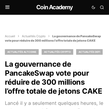
Coin Academy
Accueil
Actualités Crypto
La gouvernance de PancakeSwap
vote pour réduire de 300 millions l’offre totale de jetons CAKE
ACTUALITÉS ALTCOINS
ACTUALITÉS CRYPTO
ACTUALITÉS DEFI
La gouvernance de
PancakeSwap vote pour
réduire de 300 millions
l’offre totale de jetons CAKE
Lancé il y a seulement quelques heures, le