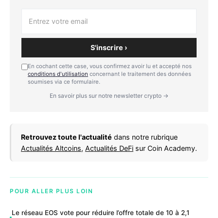
S'inscrire ›
En cochant cette case, vous confirmez avoir lu et accepté nos
conditions d'utilisation
concernant le traitement des données
soumises via ce formulaire.
En savoir plus sur notre newsletter crypto →
Retrouvez toute l'actualité
dans notre rubrique
Actualités Altcoins
,
Actualités DeFi
sur Coin Academy.
POUR ALLER PLUS LOIN
Le réseau EOS vote pour réduire l’offre totale de 10 à 2,1