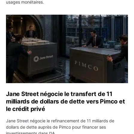
usages monétaires.
Jane Street négocie le transfert de 11 milliards de dollar
Jane Street négocie le transfert de 11
milliards de dollars de dette vers Pimco et
le crédit privé
Jane Street négocie le refinancement de 11 milliards de
dollars de dette auprès de Pimco pour financer ses
investissements dans l'IA.