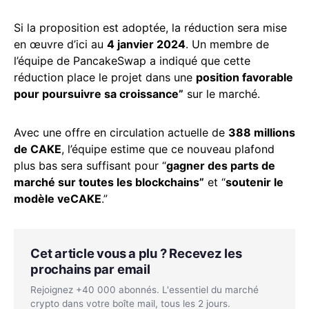
Si la proposition est adoptée, la réduction sera mise
en œuvre d’ici au
4 janvier 2024
. Un membre de
l’équipe de PancakeSwap a indiqué que cette
réduction place le projet dans une
position favorable
pour poursuivre sa croissance”
sur le marché.
Avec une offre en circulation actuelle de
388 millions
de CAKE
, l’équipe estime que ce nouveau plafond
plus bas sera suffisant pour “
gagner des parts de
marché sur toutes les blockchains”
et “
soutenir le
modèle veCAKE
.”
Cet article vous a plu ? Recevez les
prochains par email
Rejoignez +40 000 abonnés. L'essentiel du marché
crypto dans votre boîte mail, tous les 2 jours.