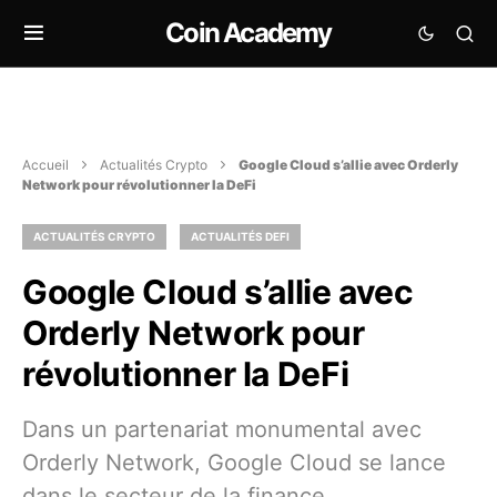
Coin Academy
Accueil
Actualités Crypto
Google Cloud s’allie avec Orderly
Network pour révolutionner la DeFi
ACTUALITÉS CRYPTO
ACTUALITÉS DEFI
Google Cloud s’allie avec
Orderly Network pour
révolutionner la DeFi
Dans un partenariat monumental avec
Orderly Network, Google Cloud se lance
dans le secteur de la finance