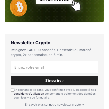
Newsletter Crypto
Rejoignez +40 000 abonnés. L'essentiel du marché
crypto, 2x par semaine, en 5 min.
S'inscrire ›
En cochant cette case, vous confirmez avoir lu et accepté nos
conditions d'utilisation
concernant le traitement des données
soumises via ce formulaire.
En savoir plus sur notre newsletter crypto →