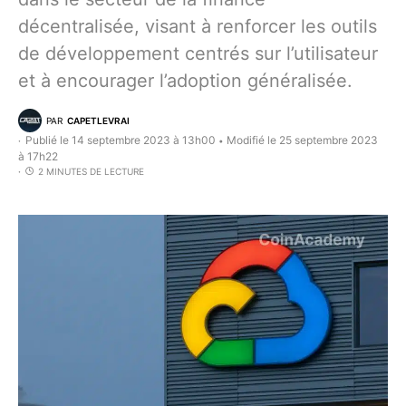
décentralisée, visant à renforcer les outils
de développement centrés sur l’utilisateur
et à encourager l’adoption généralisée.
PAR
CAPETLEVRAI
Publié le 14 septembre 2023 à 13h00
Modifié le 25 septembre 2023
•
à 17h22
2 MINUTES DE LECTURE