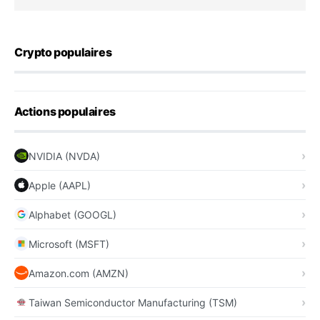
Crypto populaires
Actions populaires
NVIDIA (NVDA)
Apple (AAPL)
Alphabet (GOOGL)
Microsoft (MSFT)
Amazon.com (AMZN)
Taiwan Semiconductor Manufacturing (TSM)