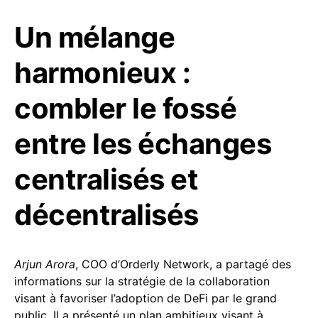
Un mélange
harmonieux :
combler le fossé
entre les échanges
centralisés et
décentralisés
Arjun Arora
, COO d’Orderly Network, a partagé des
informations sur la stratégie de la collaboration
visant à favoriser l’adoption de DeFi par le grand
public. Il a présenté un plan ambitieux visant à