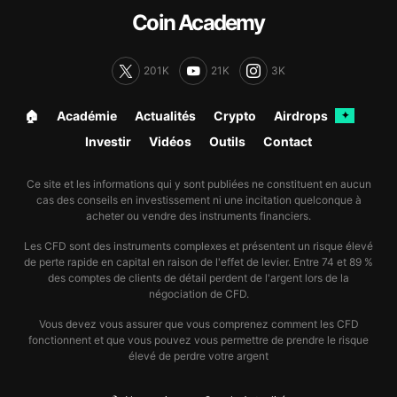
Coin Academy
201K
21K
3K
🏠︎
Académie
Actualités
Crypto
Airdrops
✦
Investir
Vidéos
Outils
Contact
Ce site et les informations qui y sont publiées ne constituent en aucun
cas des conseils en investissement ni une incitation quelconque à
acheter ou vendre des instruments financiers.
Les CFD sont des instruments complexes et présentent un risque élevé
de perte rapide en capital en raison de l'effet de levier. Entre 74 et 89 %
des comptes de clients de détail perdent de l'argent lors de la
négociation de CFD.
Vous devez vous assurer que vous comprenez comment les CFD
fonctionnent et que vous pouvez vous permettre de prendre le risque
élevé de perdre votre argent