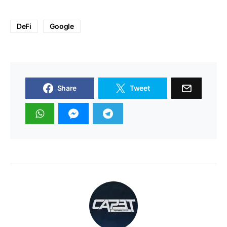
DeFi
Google
Share
Tweet