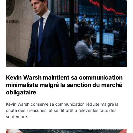
Kevin Warsh maintient sa communication minimaliste mal
Kevin Warsh maintient sa communication
minimaliste malgré la sanction du marché
obligataire
Kevin Warsh conserve sa communication réduite malgré la
chute des Treasuries, et se dit prêt à relever les taux dès
septembre.
Ormuz : l’Iran annonce un accord avec Oman sur une rou