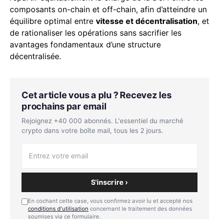
composants on-chain et off-chain, afin d’atteindre un
équilibre optimal entre
vitesse et décentralisation
, et
de rationaliser les opérations sans sacrifier les
avantages fondamentaux d’une structure
décentralisée.
Cet article vous a plu ? Recevez les
prochains par email
Rejoignez +40 000 abonnés. L'essentiel du marché
crypto dans votre boîte mail, tous les 2 jours.
S'inscrire ›
En cochant cette case, vous confirmez avoir lu et accepté nos
conditions d'utilisation
concernant le traitement des données
soumises via ce formulaire.