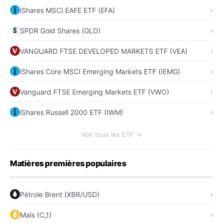
iShares MSCI EAFE ETF (EFA)
SPDR Gold Shares (GLD)
VANGUARD FTSE DEVELOPED MARKETS ETF (VEA)
iShares Core MSCI Emerging Markets ETF (IEMG)
Vanguard FTSE Emerging Markets ETF (VWO)
iShares Russell 2000 ETF (IWM)
Voir tous les ETF →
Matières premières populaires
Pétrole Brent (XBR/USD)
Maïs (C_1)