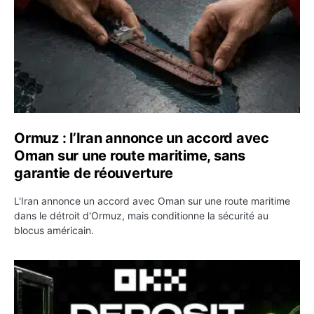
Ormuz : l’Iran annonce un accord avec
Oman sur une route maritime, sans
garantie de réouverture
L'Iran annonce un accord avec Oman sur une route maritime
dans le détroit d'Ormuz, mais conditionne la sécurité au
blocus américain.
OKX relance une campagne Deposit Bonus : jusqu’à 5 00