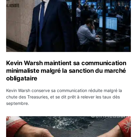
Kevin Warsh maintient sa communication
minimaliste malgré la sanction du marché
obligataire
Kevin Warsh conserve sa communication réduite malgré la
chute des Treasuries, et se dit prêt à relever les taux dès
septembre.
Ormuz : l’Iran annonce un accord avec Oman sur une rou