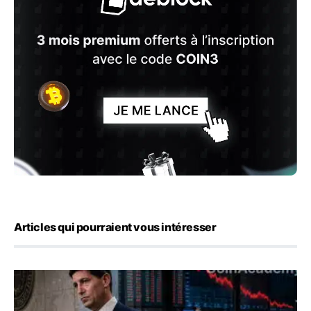
Articles qui pourraient vous intéresser
Kevin Warsh maintient sa communication minimaliste mal