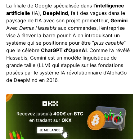
La filiale de Google spécialisée dans
l’intelligence
artificielle
(IA),
DeepMind
, fait des vagues dans le
paysage de l’IA avec son projet prometteur,
Gemini
.
Avec
Demis Hassabis
aux commandes, l’entreprise
vise à élever la barre pour l’IA en introduisant un
système qui se positionne pour être “
plus capable
”
que le célèbre
ChatGPT d’OpenAI
. Comme l’a révélé
Hassabis, Gemini est un modèle linguistique de
grande taille (LLM) qui s’appuie sur les fondations
posées par le système IA révolutionnaire d’AlphaGo
de DeepMind en 2016.