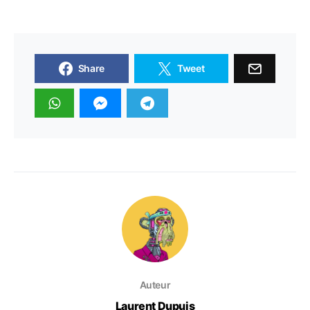
Share
Tweet
Auteur
Laurent Dupuis