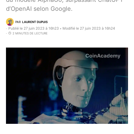
d’OpenAI selon Google.
PAR
LAURENT DUPUIS
Publié le 27 juin 2023 à 16h23
Modifié le 27 juin 2023 à 16h24
•
2 MINUTES DE LECTURE