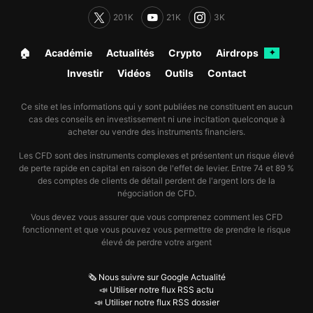
201K
21K
3K
🏠︎
Académie
Actualités
Crypto
Airdrops
✦
Investir
Vidéos
Outils
Contact
Ce site et les informations qui y sont publiées ne constituent en aucun
cas des conseils en investissement ni une incitation quelconque à
acheter ou vendre des instruments financiers.
Les CFD sont des instruments complexes et présentent un risque élevé
de perte rapide en capital en raison de l'effet de levier. Entre 74 et 89 %
des comptes de clients de détail perdent de l'argent lors de la
négociation de CFD.
Vous devez vous assurer que vous comprenez comment les CFD
fonctionnent et que vous pouvez vous permettre de prendre le risque
élevé de perdre votre argent
🗞️ Nous suivre sur Google Actualité
📣 Utiliser notre flux RSS actu
📣 Utiliser notre flux RSS dossier