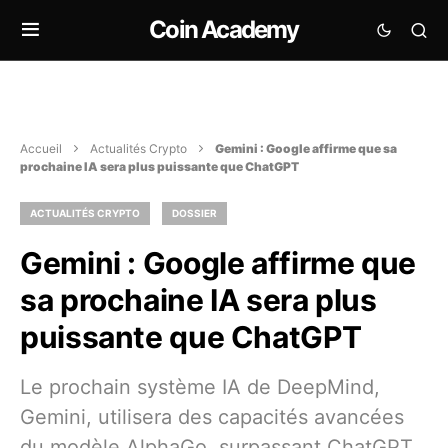
Coin Academy
Accueil
Actualités Crypto
Gemini : Google affirme que sa
prochaine IA sera plus puissante que ChatGPT
ACTUALITÉS CRYPTO
DOSSIER
Gemini : Google affirme que
sa prochaine IA sera plus
puissante que ChatGPT
Le prochain système IA de DeepMind,
Gemini, utilisera des capacités avancées
du modèle AlphaGo, surpassant ChatGPT