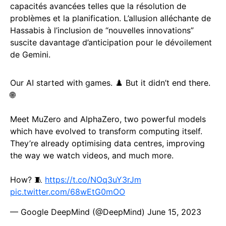
capacités avancées telles que la résolution de
problèmes et la planification. L’allusion alléchante de
Hassabis à l’inclusion de “nouvelles innovations”
suscite davantage d’anticipation pour le dévoilement
de Gemini.
Our AI started with games. ♟️ But it didn’t end there.
🌐
Meet MuZero and AlphaZero, two powerful models
which have evolved to transform computing itself.
They’re already optimising data centres, improving
the way we watch videos, and much more.
How? 🧵
https://t.co/NOq3uY3rJm
pic.twitter.com/68wEtG0mOO
— Google DeepMind (@DeepMind)
June 15, 2023