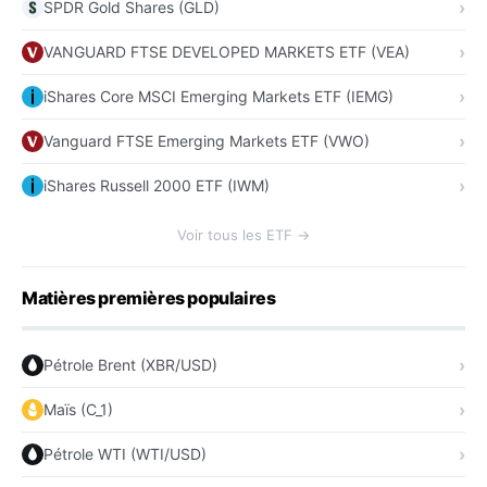
SPDR Gold Shares (GLD)
VANGUARD FTSE DEVELOPED MARKETS ETF (VEA)
iShares Core MSCI Emerging Markets ETF (IEMG)
Vanguard FTSE Emerging Markets ETF (VWO)
iShares Russell 2000 ETF (IWM)
Voir tous les ETF →
Matières premières populaires
Pétrole Brent (XBR/USD)
Maïs (C_1)
Pétrole WTI (WTI/USD)