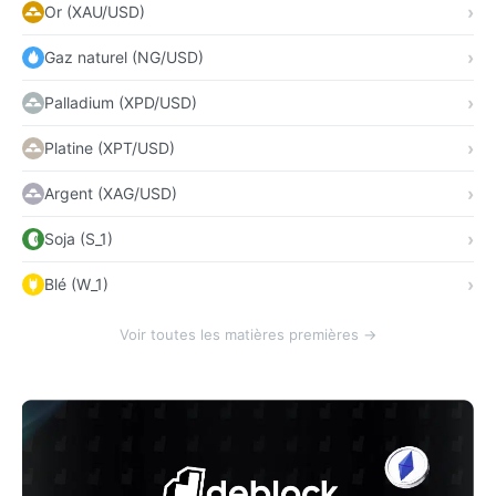
Or (XAU/USD)
Gaz naturel (NG/USD)
Palladium (XPD/USD)
Platine (XPT/USD)
Argent (XAG/USD)
Soja (S_1)
Blé (W_1)
Voir toutes les matières premières →