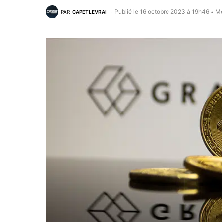
Publié le 16 octobre 2023 à 19h46
Mo
PAR
CAPETLEVRAI
•