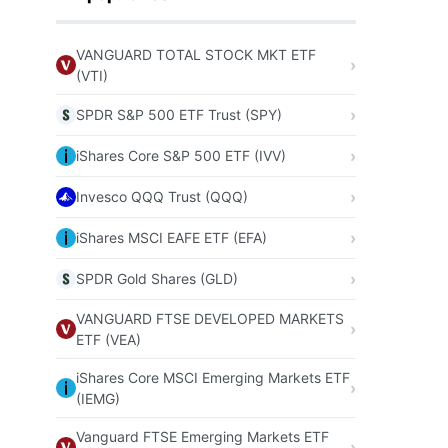
VANGUARD TOTAL STOCK MKT ETF
(VTI)
SPDR S&P 500 ETF Trust (SPY)
iShares Core S&P 500 ETF (IVV)
Invesco QQQ Trust (QQQ)
iShares MSCI EAFE ETF (EFA)
SPDR Gold Shares (GLD)
VANGUARD FTSE DEVELOPED MARKETS
ETF (VEA)
iShares Core MSCI Emerging Markets ETF
(IEMG)
Vanguard FTSE Emerging Markets ETF