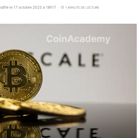
difié le 17 octobre 2023 à 18h17
1 MINUTE DE LECTURE