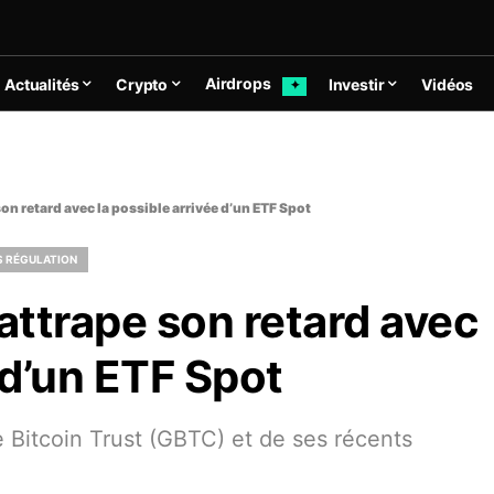
Airdrops
Actualités
Crypto
Investir
Vidéos
✦
son retard avec la possible arrivée d’un ETF Spot
S RÉGULATION
rattrape son retard avec
 d’un ETF Spot
 Bitcoin Trust (GBTC) et de ses récents