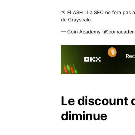
🚨 FLASH : La SEC ne fera pas ap
de Grayscale.
— Coin Academy (@coinacadem
Le discount 
diminue