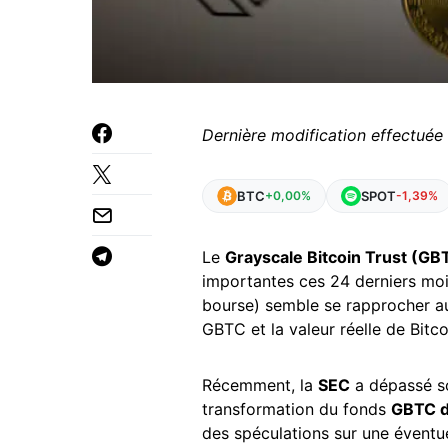
Dernière modification effectuée 
BTC
SPOT
+0,00%
-1,39%
Le
Grayscale Bitcoin Trust (GB
importantes ces 24 derniers moi
bourse) semble se rapprocher aux
GBTC et la valeur réelle de Bitco
Récemment, la
SEC
a dépassé so
transformation du fonds
GBTC d
des spéculations sur une éventu