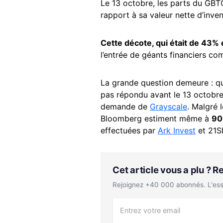
Le 13 octobre, les parts du GBT
rapport à sa valeur nette d’inve
Cette décote, qui était de 43% 
l’entrée de géants financiers 
La grande question demeure : q
pas répondu avant le 13 octobre,
demande de
Grayscale
. Malgré 
Bloomberg estiment même à
9
effectuées par
Ark Invest
et 21S
Cet article vous a plu ? 
Rejoignez +40 000 abonnés. L'essen