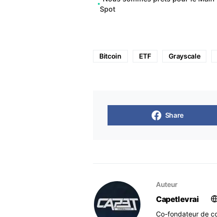
Spot
Bitcoin
ETF
Grayscale
Share
Auteur
Capetlevrai
Co-fondateur de co