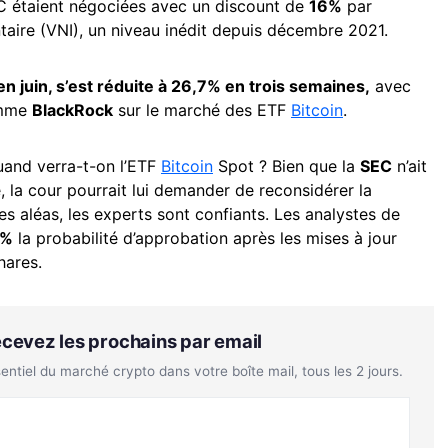
C étaient négociées avec un discount de
16%
par
ntaire (VNI), un niveau inédit depuis décembre 2021.
en juin, s’est réduite à 26,7% en trois semaines,
avec
comme
BlackRock
sur le marché des ETF
Bitcoin
.
uand verra-t-on l’ETF
Bitcoin
Spot ? Bien que la
SEC
n’ait
 la cour pourrait lui demander de reconsidérer la
les aléas, les experts sont confiants. Les analystes de
0%
la probabilité d’approbation après les mises à jour
hares.
Recevez les prochains par email
tiel du marché crypto dans votre boîte mail, tous les 2 jours.