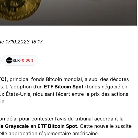
le 17.10.2023 18:17
BLK
-0,36%
TC)
, principal fonds Bitcoin mondial, a subi des décotes
s. L ‘adoption d’un
ETF Bitcoin Spot
(fonds négocié en
 États-Unis, réduisant l’écart entre le prix des actions
in.
n délai pour contester l’avis du tribunal accordant la
e Grayscale
en
ETF Bitcoin Spot
. Cette nouvelle suscite
elle approbation réglementaire américaine.