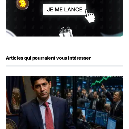
Articles qui pourraient vous intéresser
Emploi américain : 23 000 postes détruits en juillet, les 