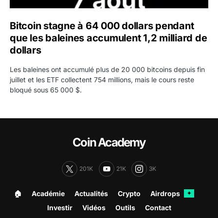
Bitcoin stagne à 64 000 dollars pendant
que les baleines accumulent 1,2 milliard de
dollars
Les baleines ont accumulé plus de 20 000 bitcoins depuis fin
juillet et les ETF collectent 754 millions, mais le cours reste
bloqué sous 65 000 $.
Coin Academy
201K
21K
3K
🏠︎
Académie
Actualités
Crypto
Airdrops
✦
Investir
Vidéos
Outils
Contact