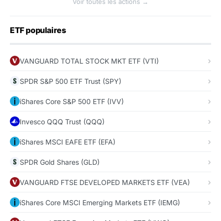
Voir toutes les actions →
ETF populaires
VANGUARD TOTAL STOCK MKT ETF (VTI)
SPDR S&P 500 ETF Trust (SPY)
iShares Core S&P 500 ETF (IVV)
Invesco QQQ Trust (QQQ)
iShares MSCI EAFE ETF (EFA)
SPDR Gold Shares (GLD)
VANGUARD FTSE DEVELOPED MARKETS ETF (VEA)
iShares Core MSCI Emerging Markets ETF (IEMG)