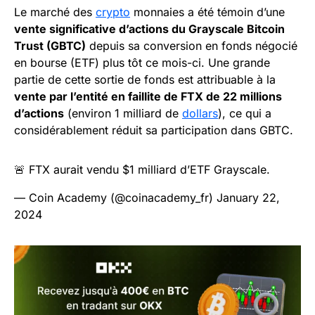
Le marché des
crypto
monnaies a été témoin d’une
vente significative d’actions du Grayscale Bitcoin
Trust (GBTC)
depuis sa conversion en fonds négocié
en bourse (ETF) plus tôt ce mois-ci. Une grande
partie de cette sortie de fonds est attribuable à la
vente par l’entité en faillite de FTX de 22 millions
d’actions
(environ 1 milliard de
dollars
), ce qui a
considérablement réduit sa participation dans GBTC.
🚨 FTX aurait vendu $1 milliard d’ETF Grayscale.
— Coin Academy (@coinacademy_fr)
January 22,
2024