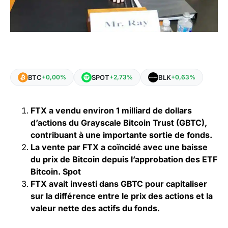
BTC
SPOT
BLK
+0,00%
+2,73%
+0,63%
FTX a vendu environ 1 milliard de dollars
d’actions du Grayscale Bitcoin Trust (GBTC),
contribuant à une importante sortie de fonds.
La vente par FTX a coïncidé avec une baisse
du prix de Bitcoin depuis l’approbation des ETF
Bitcoin. Spot
FTX avait investi dans GBTC pour capitaliser
sur la différence entre le prix des actions et la
valeur nette des actifs du fonds.