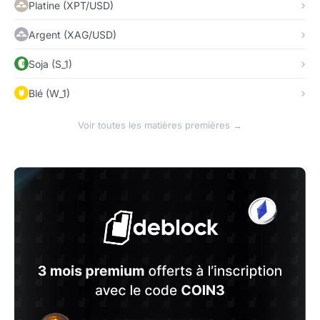
Platine (XPT/USD)
Argent (XAG/USD)
Soja (S_1)
Blé (W_1)
Voir toutes les matières premières →