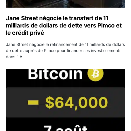
Jane Street négocie le transfert de 11
milliards de dollars de dette vers Pimco et
le crédit privé
Jane Street négocie le refinancement de 11 milliards de dollars
de dette auprès de Pimco pour financer ses investissements
dans l'IA.
Bitcoin stagne à 64 000 dollars pendant que les baleines