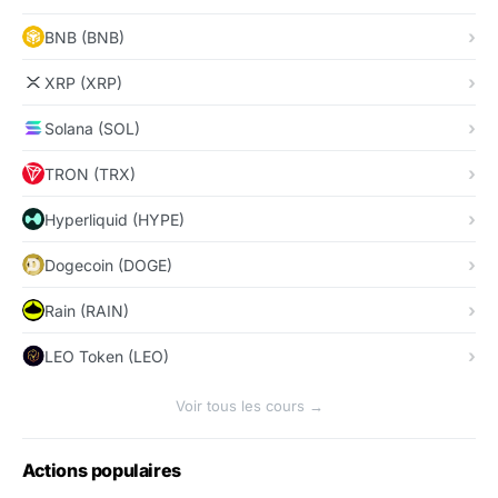
BNB (BNB)
XRP (XRP)
Solana (SOL)
TRON (TRX)
Hyperliquid (HYPE)
Dogecoin (DOGE)
Rain (RAIN)
LEO Token (LEO)
Voir tous les cours →
Actions populaires