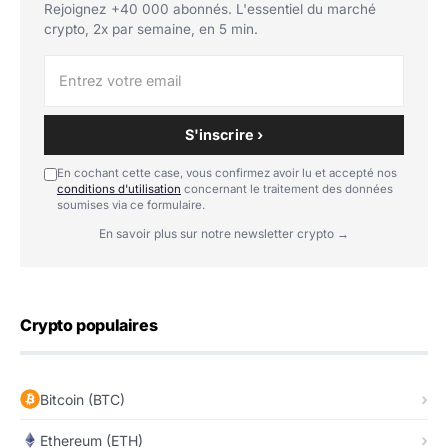
Rejoignez +40 000 abonnés. L'essentiel du marché
crypto, 2x par semaine, en 5 min.
S'inscrire ›
En cochant cette case, vous confirmez avoir lu et accepté nos
conditions d'utilisation
concernant le traitement des données
soumises via ce formulaire.
En savoir plus sur notre newsletter crypto →
Crypto populaires
Bitcoin (BTC)
Ethereum (ETH)