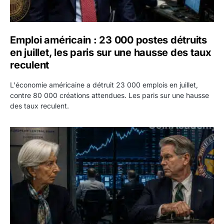
Emploi américain : 23 000 postes détruits
en juillet, les paris sur une hausse des taux
reculent
L'économie américaine a détruit 23 000 emplois en juillet,
contre 80 000 créations attendues. Les paris sur une hausse
des taux reculent.
Yen : Washington a vendu des euros sans prévenir la BC