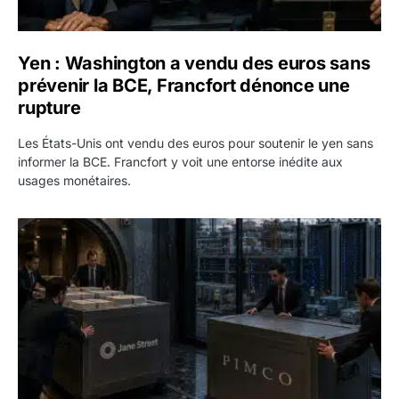
Yen : Washington a vendu des euros sans
prévenir la BCE, Francfort dénonce une
rupture
Les États-Unis ont vendu des euros pour soutenir le yen sans
informer la BCE. Francfort y voit une entorse inédite aux
usages monétaires.
Jane Street négocie le transfert de 11 milliards de dollars