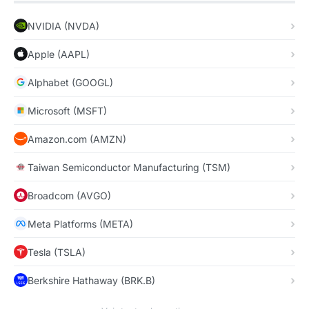
NVIDIA (NVDA)
Apple (AAPL)
Alphabet (GOOGL)
Microsoft (MSFT)
Amazon.com (AMZN)
Taiwan Semiconductor Manufacturing (TSM)
Broadcom (AVGO)
Meta Platforms (META)
Tesla (TSLA)
Berkshire Hathaway (BRK.B)