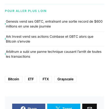
POUR ALLER PLUS LOIN
Genesis vend ses GBTC, entraînant une sortie record de $600
millions en une seule journée
Ark Invest vend ses actions Coinbase et GBTC alors que
Bitcoin s’envole
Arbitrum a subi une panne technique causant l’arrêt de toutes
les transactions
Bitcoin
ETF
FTX
Grayscale
Share
Tweet