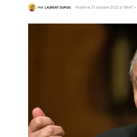
Publié le 21 octobre 2022 à 18h47
PAR
LAURENT DUPUIS