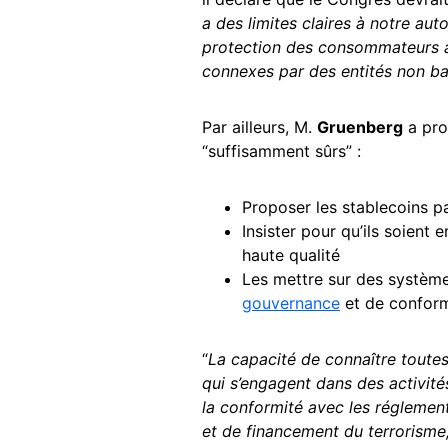
a des limites claires à notre aut
protection des consommateurs ain
connexes par des entités non ba
Par ailleurs, M.
Gruenberg
a pro
“suffisamment sûrs” :
Proposer les stablecoins pa
Insister pour qu’ils soient
haute qualité
Les mettre sur des systèm
gouvernance
et de conform
“
La capacité de connaître toutes
qui s’engagent dans des activité
la conformité avec les réglement
et de financement du terrorisme,