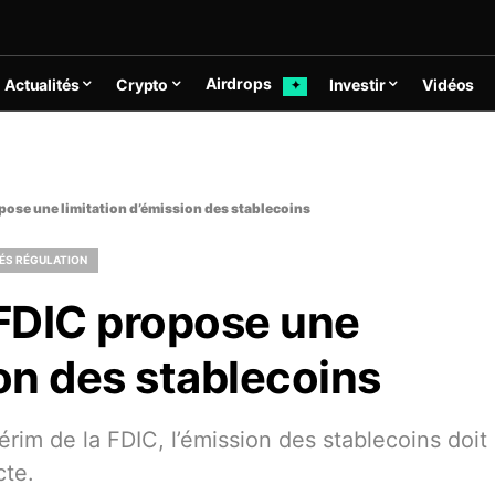
Airdrops
Actualités
Crypto
Investir
Vidéos
✦
opose une limitation d’émission des stablecoins
ÉS RÉGULATION
 FDIC propose une
ion des stablecoins
érim de la FDIC, l’émission des stablecoins doit
cte.