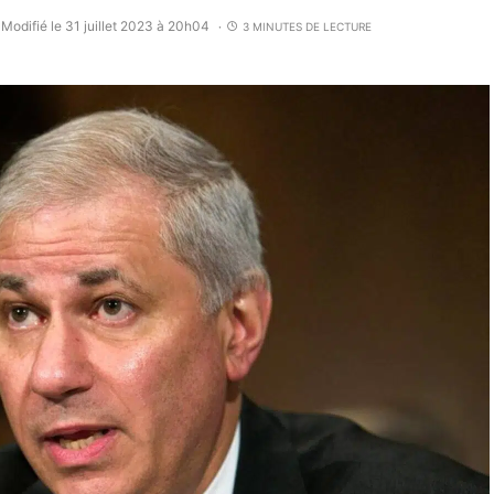
Modifié le 31 juillet 2023 à 20h04
3 MINUTES DE LECTURE
•