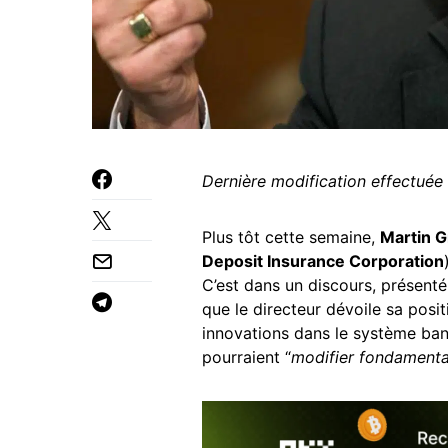
Dernière modification effectuée
Plus tôt cette semaine,
Martin 
Deposit Insurance Corporation
C’est dans un discours, présent
que le directeur dévoile sa posi
innovations dans le système ban
pourraient “
modifier fondament