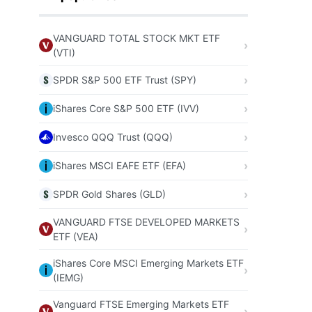
VANGUARD TOTAL STOCK MKT ETF
(VTI)
SPDR S&P 500 ETF Trust (SPY)
iShares Core S&P 500 ETF (IVV)
Invesco QQQ Trust (QQQ)
iShares MSCI EAFE ETF (EFA)
SPDR Gold Shares (GLD)
VANGUARD FTSE DEVELOPED MARKETS
ETF (VEA)
iShares Core MSCI Emerging Markets ETF
(IEMG)
Vanguard FTSE Emerging Markets ETF