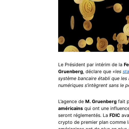
Le Président par intérim de la
Fe
Gruenberg
, déclare que
«les
st
système bancaire établi que les 
numériques s’intègrent sans le p
L’agence de
M. Gruenberg
fait 
américains
qui ont une influence
seront réglementés. La
FDIC
ava
crypto de premier plan comme la