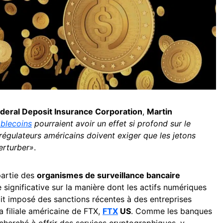
deral Deposit Insurance Corporation
,
Martin
ablecoins
pourraient avoir un effet si profond sur le
régulateurs américains doivent exiger que les jetons
erturber»
.
partie des
organismes de surveillance bancaire
 significative sur la manière dont les actifs numériques
it imposé des sanctions récentes à des entreprises
 filiale américaine de FTX,
FTX
US
. Comme les banques