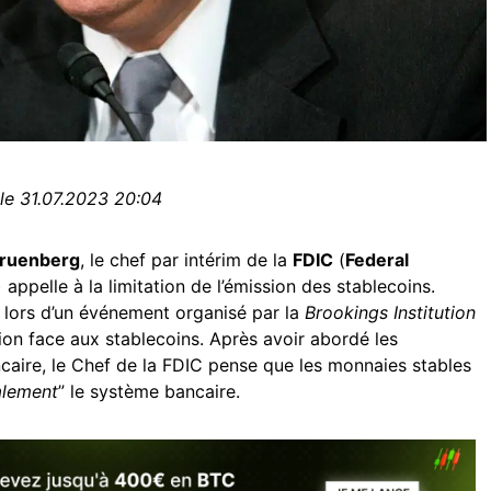
 le 31.07.2023 20:04
Gruenberg
, le chef par intérim de la
FDIC
(
Federal
) appelle à la limitation de l’émission des stablecoins.
é lors d’un événement organisé par la
Brookings Institution
tion face aux stablecoins. Après avoir abordé les
caire, le Chef de la FDIC pense que les monnaies stables
alement
” le système bancaire.