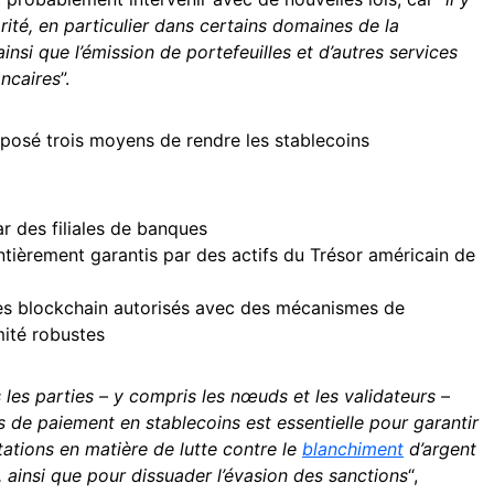
orité, en particulier dans certains domaines de la
si que l’émission de portefeuilles et d’autres services
ncaires
”.
posé trois moyens de rendre les stablecoins
r des filiales de banques
 entièrement garantis par des actifs du Trésor américain de
es blockchain autorisés avec des mécanismes de
ité robustes
 les parties – y compris les nœuds et les validateurs –
s de paiement en stablecoins est essentielle pour garantir
ations en matière de lutte contre le
blanchiment
d’argent
 ainsi que pour dissuader l’évasion des sanctions
“,