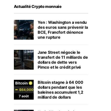
Actualité Crypto monnaie
Yen : Washington a vendu
des euros sans prévenir la
BCE, Francfort dénonce
une rupture
Jane Street négocie le
transfert de 11 milliards de
dollars de dette vers
Pimco et le crédit privé
Bitcoin stagne à 64 000
dollars pendant que les
baleines accumulent 1,2
milliard de dollars