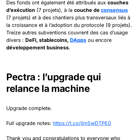
Des fonds ont également été attribués aux
couches
d’exécution
(7 projets), à la
couche de
consensus
(7 projets) et à des chantiers plus transversaux liés à
la croissance et à l’adoption du protocole (9 projets).
Treize autres subventions couvrent des cas d’usage
divers :
DeFi, stablecoins,
DApps
ou encore
développement business
.
Pectra : l’upgrade qui
relance la machine
Upgrade complete.
Full upgrade notes:
https://t.co/jlm5wDTPE0
Thank you and congratulations to everyone who