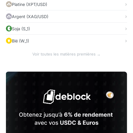
Platine (XPT/USD)
Argent (XAG/USD)
Soja (S_1)
Blé (W_1)
Voir toutes les matières premières →