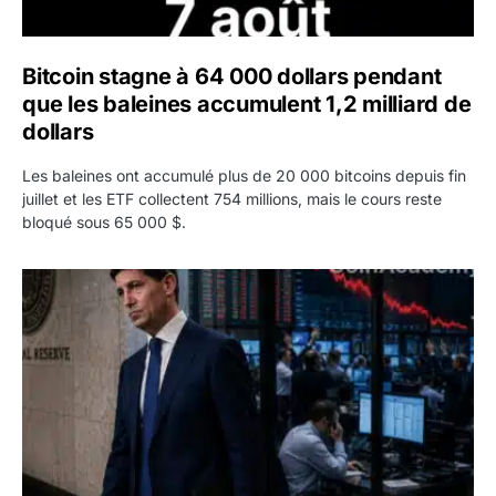
Bitcoin stagne à 64 000 dollars pendant
que les baleines accumulent 1,2 milliard de
dollars
Les baleines ont accumulé plus de 20 000 bitcoins depuis fin
juillet et les ETF collectent 754 millions, mais le cours reste
bloqué sous 65 000 $.
Kevin Warsh maintient sa communication minimaliste mal