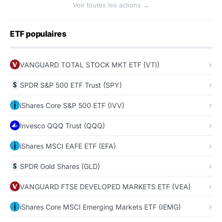
Voir toutes les actions →
ETF populaires
VANGUARD TOTAL STOCK MKT ETF (VTI)
SPDR S&P 500 ETF Trust (SPY)
iShares Core S&P 500 ETF (IVV)
Invesco QQQ Trust (QQQ)
iShares MSCI EAFE ETF (EFA)
SPDR Gold Shares (GLD)
VANGUARD FTSE DEVELOPED MARKETS ETF (VEA)
iShares Core MSCI Emerging Markets ETF (IEMG)