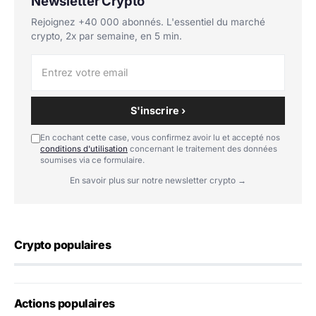
Newsletter Crypto
Rejoignez +40 000 abonnés. L'essentiel du marché
crypto, 2x par semaine, en 5 min.
S'inscrire ›
En cochant cette case, vous confirmez avoir lu et accepté nos
conditions d'utilisation
concernant le traitement des données
soumises via ce formulaire.
En savoir plus sur notre newsletter crypto →
Crypto populaires
Actions populaires