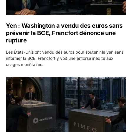
Yen : Washington a vendu des euros sans
prévenir la BCE, Francfort dénonce une
rupture
Les États-Unis ont vendu des euros pour soutenir le yen sans
informer la BCE. Francfort y voit une entorse inédite aux
usages monétaires.
Jane Street négocie le transfert de 11 milliards de dollars