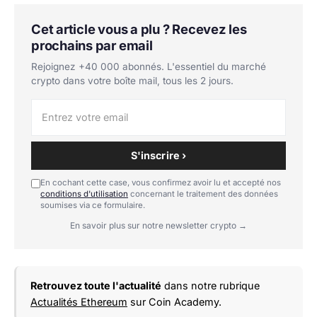
Cet article vous a plu ? Recevez les
prochains par email
Rejoignez +40 000 abonnés. L'essentiel du marché
crypto dans votre boîte mail, tous les 2 jours.
S'inscrire ›
En cochant cette case, vous confirmez avoir lu et accepté nos
conditions d'utilisation
concernant le traitement des données
soumises via ce formulaire.
En savoir plus sur notre newsletter crypto →
Retrouvez toute l'actualité
dans notre rubrique
Actualités Ethereum
sur Coin Academy.