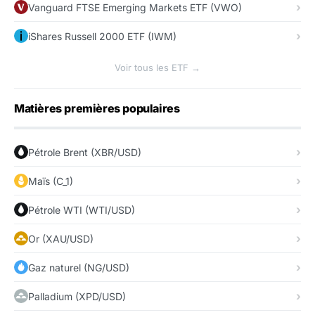
Vanguard FTSE Emerging Markets ETF (VWO)
iShares Russell 2000 ETF (IWM)
Voir tous les ETF →
Matières premières populaires
Pétrole Brent (XBR/USD)
Maïs (C_1)
Pétrole WTI (WTI/USD)
Or (XAU/USD)
Gaz naturel (NG/USD)
Palladium (XPD/USD)