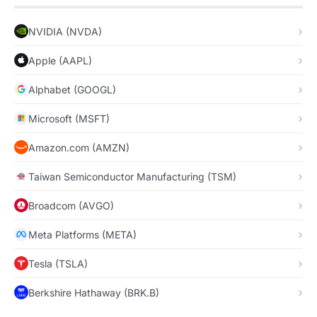
NVIDIA (NVDA)
Apple (AAPL)
Alphabet (GOOGL)
Microsoft (MSFT)
Amazon.com (AMZN)
Taiwan Semiconductor Manufacturing (TSM)
Broadcom (AVGO)
Meta Platforms (META)
Tesla (TSLA)
Berkshire Hathaway (BRK.B)