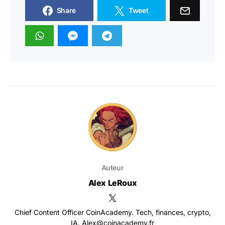
Share
Tweet
Auteur
Alex LeRoux
Chief Content Officer CoinAcademy. Tech, finances, crypto,
IA. Alex@coinacademy.fr