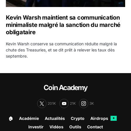
Kevin Warsh maintient sa communication
minimaliste malgré la sanction du marché
obligataire
Kevin Warsh conserve sa communication réduite malgré la
chute des Treasuries, et se dit prêt à relever les taux dès
septembre.
Coin Academy
201K
21K
3K
🏠︎
Académie
Actualités
Crypto
Airdrops
✦
Investir
Vidéos
Outils
Contact