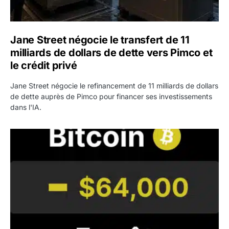
Jane Street négocie le transfert de 11
milliards de dollars de dette vers Pimco et
le crédit privé
Jane Street négocie le refinancement de 11 milliards de dollars
de dette auprès de Pimco pour financer ses investissements
dans l'IA.
Bitcoin stagne à 64 000 dollars pendant que les baleines