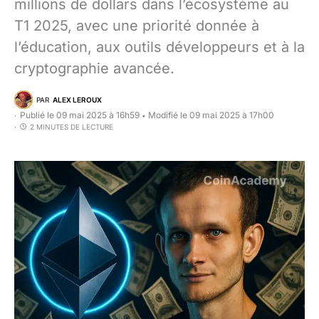
millions de dollars dans l’écosystème au
T1 2025, avec une priorité donnée à
l’éducation, aux outils développeurs et à la
cryptographie avancée.
PAR
ALEX LEROUX
Publié le 09 mai 2025 à 16h59
Modifié le 09 mai 2025 à 17h00
•
2 MINUTES DE LECTURE