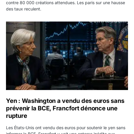
contre 80 000 créations attendues. Les paris sur une hausse
des taux reculent.
Yen : Washington a vendu des euros sans prévenir la BC
Yen : Washington a vendu des euros sans
prévenir la BCE, Francfort dénonce une
rupture
Les États-Unis ont vendu des euros pour soutenir le yen sans
informer la BCE. Francfort y voit une entorse inédite aux