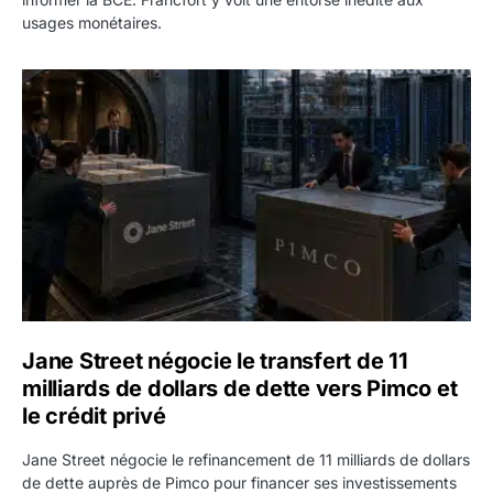
usages monétaires.
Jane Street négocie le transfert de 11 milliards de dollars
Jane Street négocie le transfert de 11
milliards de dollars de dette vers Pimco et
le crédit privé
Jane Street négocie le refinancement de 11 milliards de dollars
de dette auprès de Pimco pour financer ses investissements