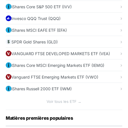
iShares Core S&P 500 ETF (IVV)
Invesco QQQ Trust (QQQ)
iShares MSCI EAFE ETF (EFA)
SPDR Gold Shares (GLD)
VANGUARD FTSE DEVELOPED MARKETS ETF (VEA)
iShares Core MSCI Emerging Markets ETF (IEMG)
Vanguard FTSE Emerging Markets ETF (VWO)
iShares Russell 2000 ETF (IWM)
Voir tous les ETF →
Matières premières populaires