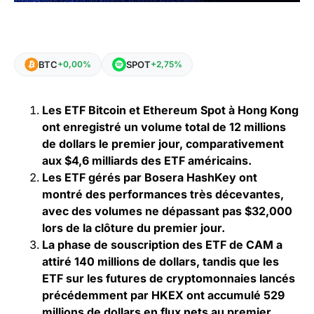
BTC
SPOT
+0,00%
+2,75%
Les ETF Bitcoin et Ethereum Spot à Hong Kong
ont enregistré un volume total de 12 millions
de dollars le premier jour, comparativement
aux $4,6 milliards des ETF américains.
Les ETF gérés par Bosera HashKey ont
montré des performances très décevantes,
avec des volumes ne dépassant pas $32,000
lors de la clôture du premier jour.
La phase de souscription des ETF de CAM a
attiré 140 millions de dollars, tandis que les
ETF sur les futures de cryptomonnaies lancés
précédemment par HKEX ont accumulé 529
millions de dollars en flux nets au premier