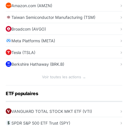
Amazon.com (AMZN)
Taiwan Semiconductor Manufacturing (TSM)
Broadcom (AVGO)
Meta Platforms (META)
Tesla (TSLA)
Berkshire Hathaway (BRK.B)
Voir toutes les actions →
ETF populaires
VANGUARD TOTAL STOCK MKT ETF (VTI)
SPDR S&P 500 ETF Trust (SPY)