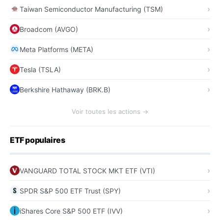
Taiwan Semiconductor Manufacturing (TSM)
Broadcom (AVGO)
Meta Platforms (META)
Tesla (TSLA)
Berkshire Hathaway (BRK.B)
Voir toutes les actions →
ETF populaires
VANGUARD TOTAL STOCK MKT ETF (VTI)
SPDR S&P 500 ETF Trust (SPY)
iShares Core S&P 500 ETF (IVV)