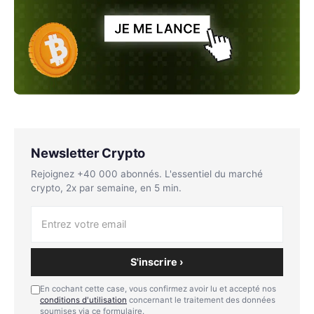
Newsletter Crypto
Rejoignez +40 000 abonnés. L'essentiel du marché
crypto, 2x par semaine, en 5 min.
S'inscrire ›
En cochant cette case, vous confirmez avoir lu et accepté nos
conditions d'utilisation
concernant le traitement des données
soumises via ce formulaire.