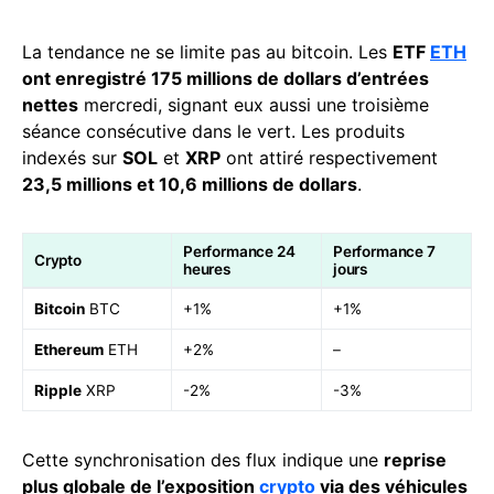
La tendance ne se limite pas au bitcoin. Les
ETF
ETH
ont enregistré 175 millions de dollars d’entrées
nettes
mercredi, signant eux aussi une troisième
séance consécutive dans le vert. Les produits
indexés sur
SOL
et
XRP
ont attiré respectivement
23,5 millions et 10,6 millions de dollars
.
Performance 24
Performance 7
Crypto
heures
jours
Bitcoin
BTC
+1%
+1%
Ethereum
ETH
+2%
–
Ripple
XRP
-2%
-3%
Cette synchronisation des flux indique une
reprise
plus globale de l’exposition
crypto
via des véhicules