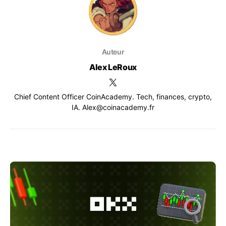
Auteur
Alex LeRoux
Chief Content Officer CoinAcademy. Tech, finances, crypto,
IA. Alex@coinacademy.fr