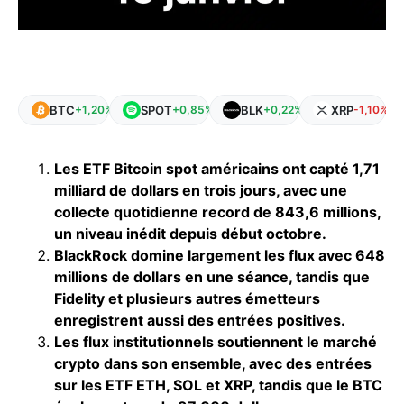
BTC
SPOT
BLK
XRP
+1,20%
+0,85%
+0,22%
-1,10%
Les ETF Bitcoin spot américains ont capté 1,71
milliard de dollars en trois jours, avec une
collecte quotidienne record de 843,6 millions,
un niveau inédit depuis début octobre.
BlackRock domine largement les flux avec 648
millions de dollars en une séance, tandis que
Fidelity et plusieurs autres émetteurs
enregistrent aussi des entrées positives.
Les flux institutionnels soutiennent le marché
crypto dans son ensemble, avec des entrées
sur les ETF ETH, SOL et XRP, tandis que le BTC