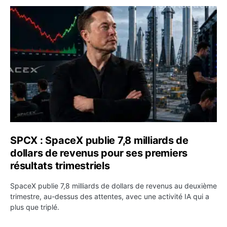
SPCX : SpaceX publie 7,8 milliards de dollars de revenus 
SPCX : SpaceX publie 7,8 milliards de
dollars de revenus pour ses premiers
résultats trimestriels
SpaceX publie 7,8 milliards de dollars de revenus au deuxième
trimestre, au-dessus des attentes, avec une activité IA qui a
plus que triplé.