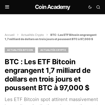
Coin Academy
Accueil
Actualités Crypto
BTC : Les ETF Bitcoin engrangent
1,7 milliard de dollars en trois jours et poussent BTC à 97,000 $
ACTUALITÉS BITCOIN
ACTUALITÉS CRYPTO
BTC : Les ETF Bitcoin
engrangent 1,7 milliard de
dollars en trois jours et
poussent BTC à 97,000 $
Les ETF Bitcoin spot attirent massivement