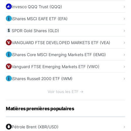
Invesco QQQ Trust (QQQ)
iShares MSCI EAFE ETF (EFA)
SPDR Gold Shares (GLD)
VANGUARD FTSE DEVELOPED MARKETS ETF (VEA)
iShares Core MSCI Emerging Markets ETF (IEMG)
Vanguard FTSE Emerging Markets ETF (VWO)
iShares Russell 2000 ETF (IWM)
Voir tous les ETF →
Matières premières populaires
Pétrole Brent (XBR/USD)