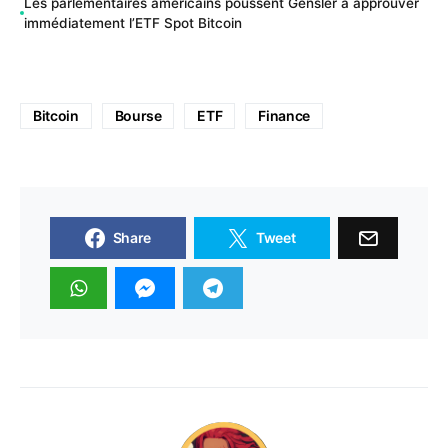
Les parlementaires américains poussent Gensler à approuver
immédiatement l’ETF Spot Bitcoin
Bitcoin
Bourse
ETF
Finance
Share
Tweet