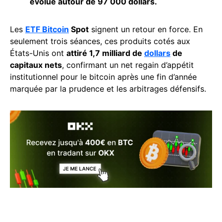
évolue autour de 97 000 dollars.
Les
ETF Bitcoin
Spot
signent un retour en force. En
seulement trois séances, ces produits cotés aux
États-Unis ont
attiré 1,7 milliard de
dollars
de
capitaux nets
, confirmant un net regain d’appétit
institutionnel pour le bitcoin après une fin d’année
marquée par la prudence et les arbitrages défensifs.