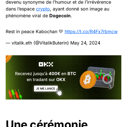
devenu synonyme de l’humour et de l’irrévérence
dans l’espace
crypto
, ayant donné son image au
phénomène viral de
Dogecoin
.
Rest in peace Kabochan 💛
https://t.co/R4Fx7rbmcw
— vitalik.eth (@VitalikButerin)
May 24, 2024
Une cérémonie