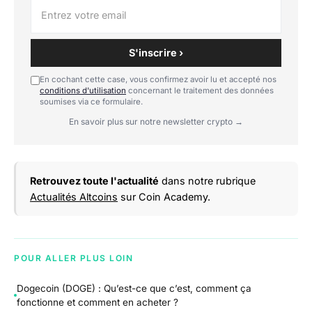
S'inscrire ›
En cochant cette case, vous confirmez avoir lu et accepté nos
conditions d'utilisation
concernant le traitement des données
soumises via ce formulaire.
En savoir plus sur notre newsletter crypto →
Retrouvez toute l'actualité
dans notre rubrique
Actualités Altcoins
sur Coin Academy.
POUR ALLER PLUS LOIN
Dogecoin (DOGE) : Qu’est-ce que c’est, comment ça
fonctionne et comment en acheter ?