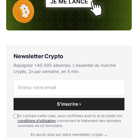
Newsletter Crypto
Rejoignez +40 000 abonnés. L'essentiel du marché
crypto, 2x par semaine, en 5 min.
S'inscrire ›
En cochant cette case, vous confirmez avoir lu et accepté nos
conditions d'utilisation
concernant le traitement des données
soumises via ce formulaire.
En savoir plus sur notre newsletter crypto →