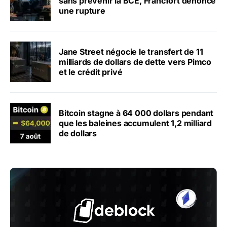
sans prévenir la BCE, Francfort dénonce
une rupture
Jane Street négocie le transfert de 11
milliards de dollars de dette vers Pimco
et le crédit privé
Bitcoin stagne à 64 000 dollars pendant
que les baleines accumulent 1,2 milliard
de dollars