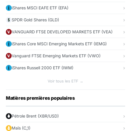
iShares MSCI EAFE ETF (EFA)
SPDR Gold Shares (GLD)
VANGUARD FTSE DEVELOPED MARKETS ETF (VEA)
iShares Core MSCI Emerging Markets ETF (IEMG)
Vanguard FTSE Emerging Markets ETF (VWO)
iShares Russell 2000 ETF (IWM)
Voir tous les ETF →
Matières premières populaires
Pétrole Brent (XBR/USD)
Maïs (C_1)