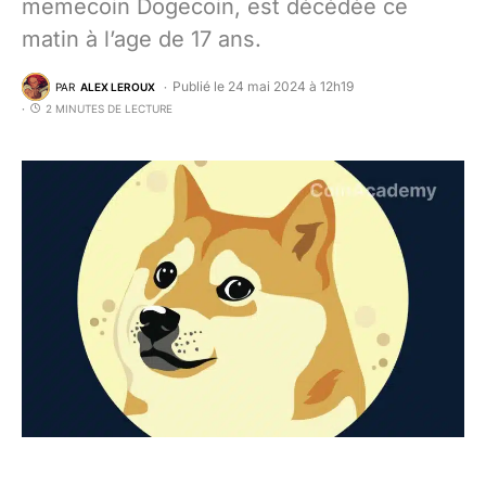
memecoin Dogecoin, est décédée ce
matin à l’age de 17 ans.
Publié le 24 mai 2024 à 12h19
PAR
ALEX LEROUX
2 MINUTES DE LECTURE