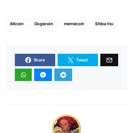
Altcoin
Dogecoin
memecoin
Shiba Inu
Share
Tweet