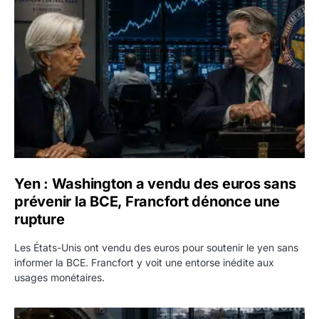
Yen : Washington a vendu des euros sans prévenir la BC
Yen : Washington a vendu des euros sans
prévenir la BCE, Francfort dénonce une
rupture
Les États-Unis ont vendu des euros pour soutenir le yen sans
informer la BCE. Francfort y voit une entorse inédite aux
usages monétaires.
Jane Street négocie le transfert de 11 milliards de dollars