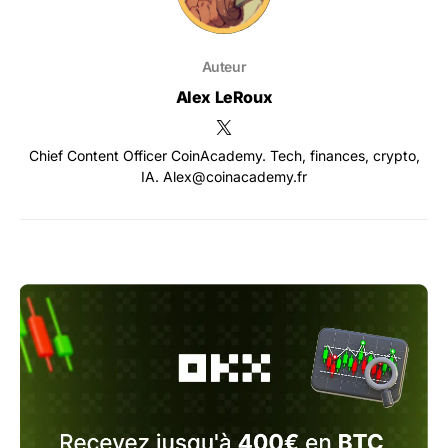
Auteur
Alex LeRoux
Chief Content Officer CoinAcademy. Tech, finances, crypto,
IA. Alex@coinacademy.fr