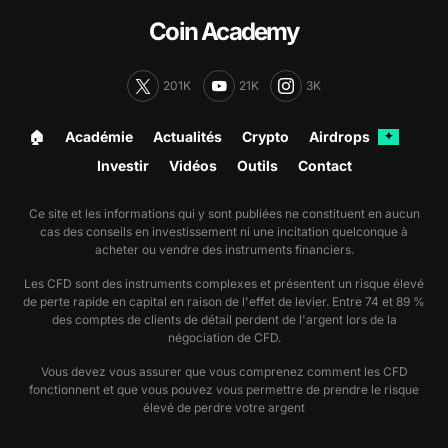
Coin Academy
201K
21K
3K
🏠︎
Académie
Actualités
Crypto
Airdrops
✦
Investir
Vidéos
Outils
Contact
Ce site et les informations qui y sont publiées ne constituent en aucun
cas des conseils en investissement ni une incitation quelconque à
acheter ou vendre des instruments financiers.
Les CFD sont des instruments complexes et présentent un risque élevé
de perte rapide en capital en raison de l'effet de levier. Entre 74 et 89 %
des comptes de clients de détail perdent de l'argent lors de la
négociation de CFD.
Vous devez vous assurer que vous comprenez comment les CFD
fonctionnent et que vous pouvez vous permettre de prendre le risque
élevé de perdre votre argent