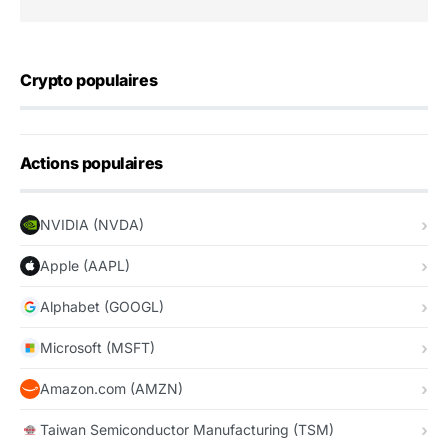
Crypto populaires
Actions populaires
NVIDIA (NVDA)
Apple (AAPL)
Alphabet (GOOGL)
Microsoft (MSFT)
Amazon.com (AMZN)
Taiwan Semiconductor Manufacturing (TSM)