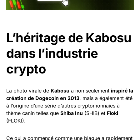
L’héritage de Kabosu
dans l’industrie
crypto
La photo virale de
Kabosu
a non seulement
inspiré la
création de Dogecoin en 2013
, mais a également été
à l’origine d’une série d’autres cryptomonnaies à
thème canin telles que
Shiba Inu
(SHIB) et
Floki
(FLOKI).
Ce qui a commencé comme une blague a rapidement