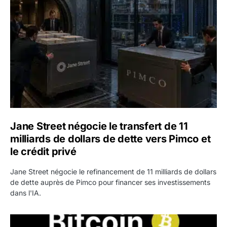
Jane Street négocie le transfert de 11
milliards de dollars de dette vers Pimco et
le crédit privé
Jane Street négocie le refinancement de 11 milliards de dollars
de dette auprès de Pimco pour financer ses investissements
dans l'IA.
Bitcoin stagne à 64 000 dollars pendant que les baleines