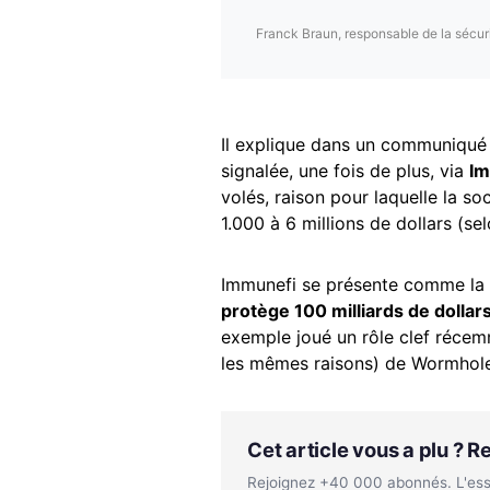
Franck Braun, responsable de la sécur
Il explique dans un communiqué 
signalée, une fois de plus, via
Im
volés, raison pour laquelle la 
1.000 à 6 millions de dollars (sel
Immunefi se présente comme la 
protège 100 milliards de dollars
exemple joué un rôle clef récemm
les mêmes raisons) de Wormhole
Cet article vous a plu ? 
Rejoignez +40 000 abonnés. L'essen