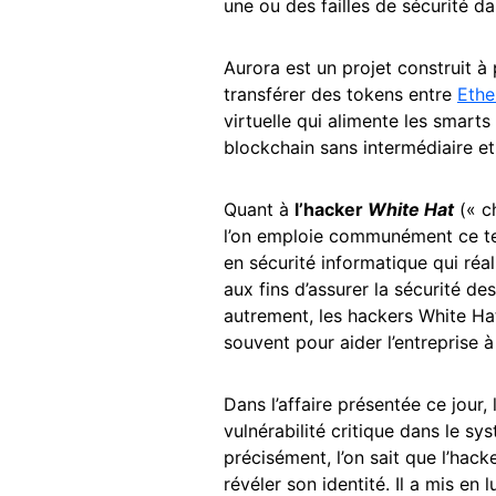
une ou des failles de sécurité d
Aurora est un projet construit à 
transférer des tokens entre
Eth
virtuelle qui alimente les smarts
blockchain sans intermédiaire e
Quant à
l’hacker
White Hat
(« ch
l’on emploie communément ce te
en sécurité informatique qui réal
aux fins d’assurer la sécurité de
autrement, les hackers White Hat
souvent pour aider l’entreprise à 
Dans l’affaire présentée ce jour, 
vulnérabilité critique dans le sy
précisément, l’on sait que l’hack
révéler son identité. Il a mis en