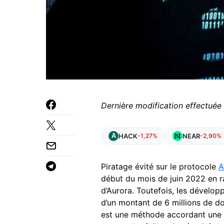
Dernière modification effectuée
HACK
NEAR
-1,27%
-2,90%
Piratage évité sur le protocole
A
début du mois de juin 2022 en r
d’Aurora. Toutefois, les dévelo
d’un montant de 6 millions de dol
est une méthode accordant une 