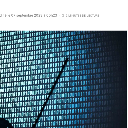
ifié le 07 septembre 2023 à 00h23
2 MINUTES DE LECTURE