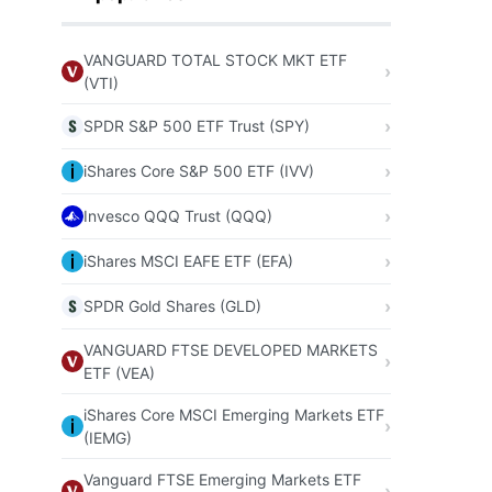
VANGUARD TOTAL STOCK MKT ETF
(VTI)
SPDR S&P 500 ETF Trust (SPY)
iShares Core S&P 500 ETF (IVV)
Invesco QQQ Trust (QQQ)
iShares MSCI EAFE ETF (EFA)
SPDR Gold Shares (GLD)
VANGUARD FTSE DEVELOPED MARKETS
ETF (VEA)
iShares Core MSCI Emerging Markets ETF
(IEMG)
Vanguard FTSE Emerging Markets ETF