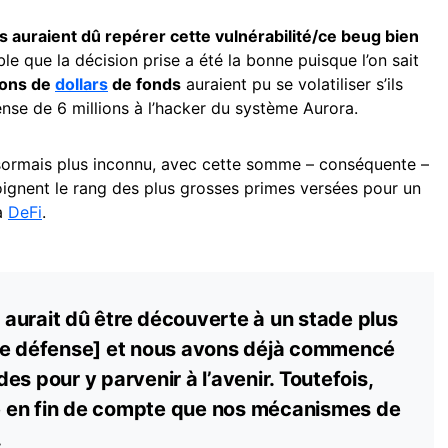
ils auraient dû repérer cette vulnérabilité/ce beug bien
mble que la décision prise a été la bonne puisque l’on sait
ions de
dollars
de fonds
auraient pu se volatiliser s’ils
nse de 6 millions à l’hacker du système Aurora.
ésormais plus inconnu, avec cette somme – conséquente –
oignent le rang des plus grosses primes versées pour un
la
DeFi
.
é aurait dû être découverte à un stade plus
de défense] et nous avons déjà commencé
es pour y parvenir à l’avenir. Toutefois,
 en fin de compte que nos mécanismes de
.