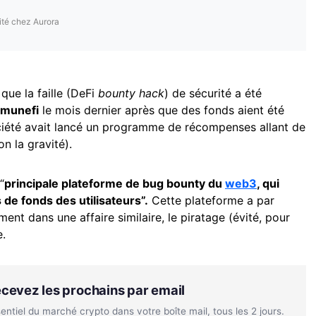
ité chez Aurora
que la faille (DeFi
bounty hack
) de sécurité a été
munefi
le mois dernier après que des fonds aient été
société avait lancé un programme de récompenses allant de
on la gravité).
“
principale plateforme de bug bounty du
web3
, qui
 de fonds des utilisateurs”.
Cette plateforme a par
ent dans une affaire similaire, le piratage (évité, pour
.
Recevez les prochains par email
tiel du marché crypto dans votre boîte mail, tous les 2 jours.