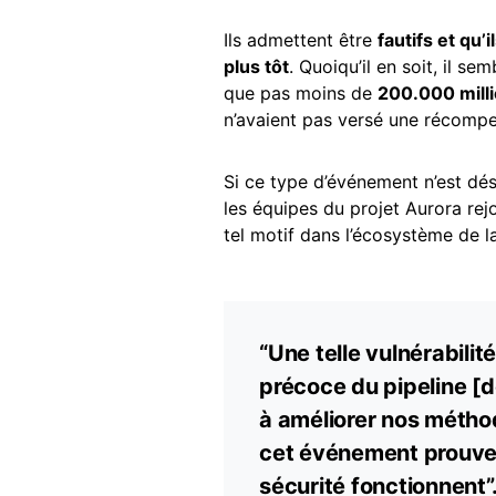
Ils admettent être
fautifs et qu’
plus tôt
. Quoiqu’il en soit, il se
que pas moins de
200.000 mill
n’avaient pas versé une récompe
Si ce type d’événement n’est d
les équipes du projet Aurora rej
tel motif dans l’écosystème de 
“Une telle vulnérabilit
précoce du pipeline [
à améliorer nos méthod
cet événement prouve
sécurité fonctionnent”