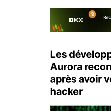
Les développ
Aurora recon
après avoir v
hacker