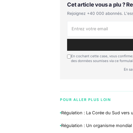
Cet article vous a plu ? 
Rejoignez +40 000 abonnés. L'essen
En cochant cette case, vous confirmez
des données soumises via ce formulai
En sa
POUR ALLER PLUS LOIN
Régulation : La Corée du Sud vers 
Régulation : Un organisme mondial p