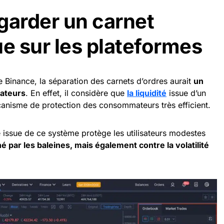
garder un carnet
ue sur les plateformes
 Binance, la séparation des carnets d’ordres aurait
un
mateurs
. En effet, il considère que
la liquidité
issue d’un
canisme de protection des consommateurs très efficient.
té issue de ce système protège les utilisateurs modestes
é par les baleines, mais également contre la volatilité