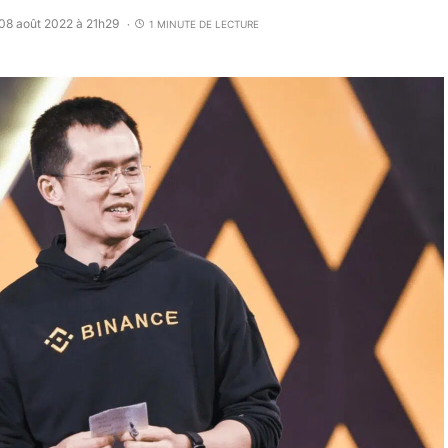
 08 août 2022 à 21h29
1 MINUTE DE LECTURE