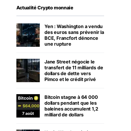
Actualité Crypto monnaie
Yen : Washington a vendu
des euros sans prévenir la
BCE, Francfort dénonce
une rupture
Jane Street négocie le
transfert de 11 milliards de
dollars de dette vers
Pimco et le crédit privé
Bitcoin stagne à 64 000
dollars pendant que les
baleines accumulent 1,2
milliard de dollars