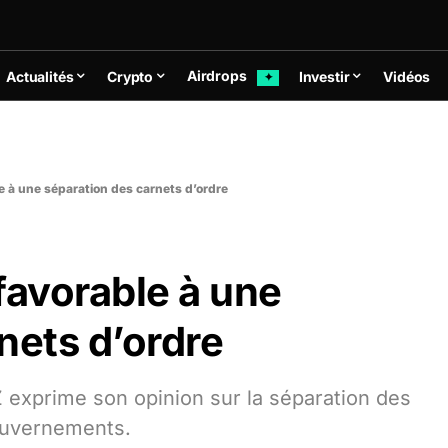
Airdrops
Actualités
Crypto
Investir
Vidéos
✦
e à une séparation des carnets d’ordre
favorable à une
nets d’ordre
Z exprime son opinion sur la séparation des
gouvernements.