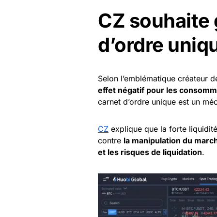
CZ souhaite 
d’ordre uniq
Selon l’emblématique créateur de
effet négatif pour les consom
carnet d’ordre unique est un mé
CZ
explique que la forte liquidi
contre
la manipulation du march
et les risques de liquidation
.