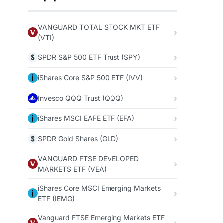
VANGUARD TOTAL STOCK MKT ETF
(VTI)
SPDR S&P 500 ETF Trust (SPY)
iShares Core S&P 500 ETF (IVV)
Invesco QQQ Trust (QQQ)
iShares MSCI EAFE ETF (EFA)
SPDR Gold Shares (GLD)
VANGUARD FTSE DEVELOPED
MARKETS ETF (VEA)
iShares Core MSCI Emerging Markets
ETF (IEMG)
Vanguard FTSE Emerging Markets ETF