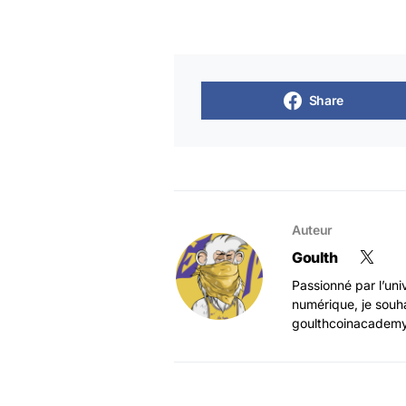
Share
Auteur
Goulth
Passionné par l’un
numérique, je souha
goulthcoinacadem