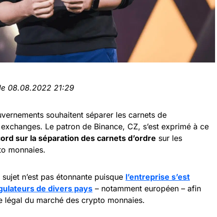
 le 08.08.2022 21:29
uvernements souhaitent séparer les carnets de
exchanges. Le patron de Binance, CZ, s’est exprimé à ce
ord sur la séparation des carnets d’ordre
sur les
to monnaies.
 sujet n’est pas étonnante puisque
l’entreprise s’est
ulateurs de divers pays
– notamment européen – afin
re légal du marché des crypto monnaies.