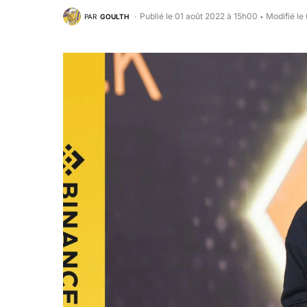
Publié le 01 août 2022 à 15h00
Modifié le
PAR
GOULTH
•