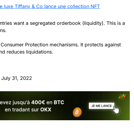
 luxe Tiffany & Co lance une collection NFT
tries want a segregated orderbook (liquidity). This is a
ns.
st Consumer Protection mechanisms. It protects against
and reduces liquidations.
)
July 31, 2022