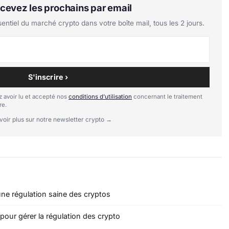
Recevez les prochains par email
tiel du marché crypto dans votre boîte mail, tous les 2 jours.
S'inscrire ›
 avoir lu et accepté nos
conditions d'utilisation
concernant le traitement
re.
voir plus sur notre newsletter crypto →
une régulation saine des cryptos
our gérer la régulation des crypto