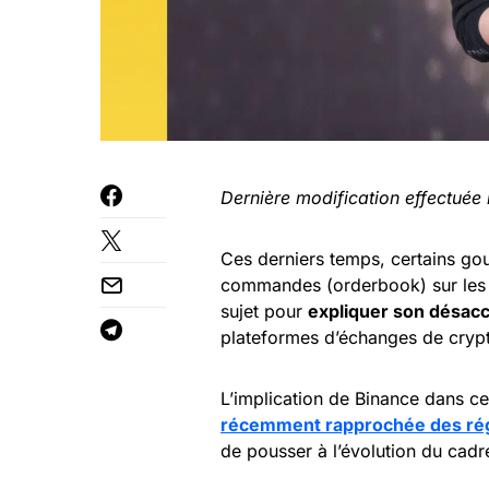
Dernière modification effectuée
Ces derniers temps, certains go
commandes (orderbook) sur les 
sujet pour
expliquer son désacc
plateformes d’échanges de cryp
L’implication de Binance dans ce
récemment rapprochée des rég
de pousser à l’évolution du cad