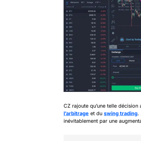
CZ rajoute qu’une telle décision
l’arbitrage
et du
swing trading
.
inévitablement par une augmentat