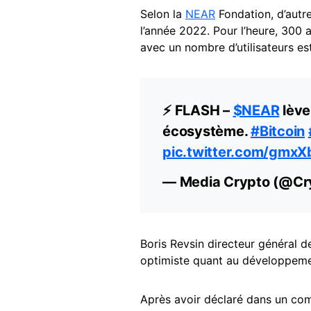
Selon la
NEAR
Fondation, d’autre
l’année 2022. Pour l’heure, 300 
avec un nombre d’utilisateurs e
⚡️ FLASH –
$NEAR
lève
écosystème.
#Bitcoin
pic.twitter.com/gmx
— Media Crypto (@Cr
Boris Revsin directeur général d
optimiste quant au développem
Après avoir déclaré dans un co