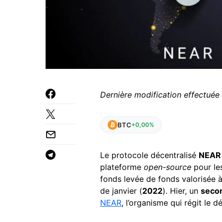
Dernière modification effectuée 
BTC
+0,00%
Le protocole décentralisé
NEA
plateforme
open-source
pour les
fonds levée de fonds valorisée à
de janvier (
2022
). Hier, un
secon
NEAR
, l’organisme qui régit le