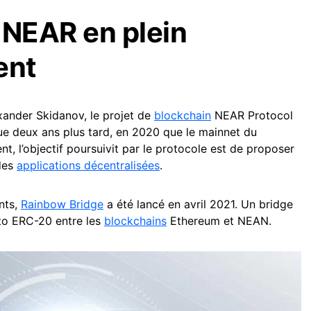
 NEAR en plein
ent
exander Skidanov, le projet de
blockchain
NEAR Protocol
ue deux ans plus tard, en 2020 que le mainnet du
nt, l’objectif poursuivit par le protocole est de proposer
 des
applications décentralisées
.
nts,
Rainbow Bridge
a été lancé en avril 2021. Un bridge
pto ERC-20 entre les
blockchains
Ethereum et NEAN.