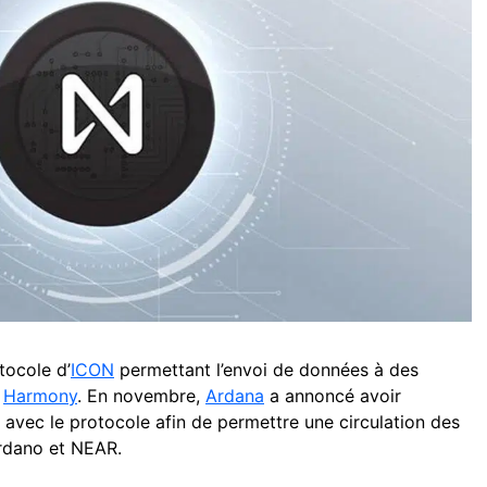
tocole d’
ICON
permettant l’envoi de données à des
t
Harmony
. En novembre,
Ardana
a annoncé avoir
 avec le protocole afin de permettre une circulation des
ardano et NEAR.