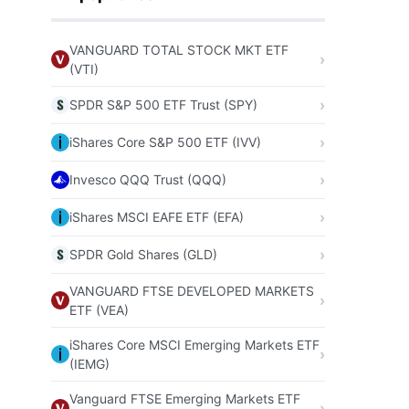
VANGUARD TOTAL STOCK MKT ETF
(VTI)
SPDR S&P 500 ETF Trust (SPY)
iShares Core S&P 500 ETF (IVV)
Invesco QQQ Trust (QQQ)
iShares MSCI EAFE ETF (EFA)
SPDR Gold Shares (GLD)
VANGUARD FTSE DEVELOPED MARKETS
ETF (VEA)
iShares Core MSCI Emerging Markets ETF
(IEMG)
Vanguard FTSE Emerging Markets ETF