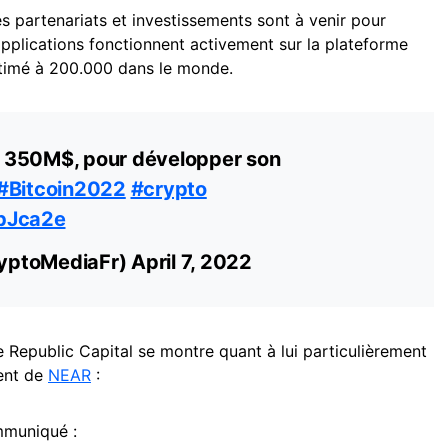
s partenariats et investissements sont à venir pour
applications fonctionnent activement sur la plateforme
stimé à 200.000 dans le monde.
 350M$, pour développer son
#Bitcoin2022
#crypto
XbJca2e
yptoMediaFr)
April 7, 2022
e Republic Capital se montre quant à lui particulièrement
ent de
NEAR
:
mmuniqué :