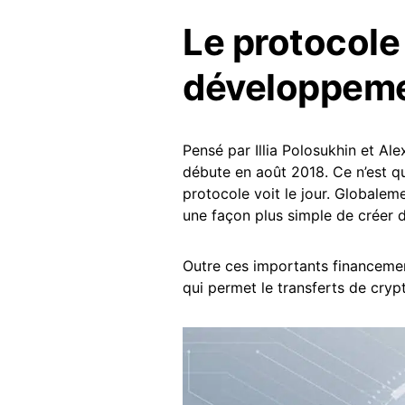
Le protocole
développem
Pensé par Illia Polosukhin et Al
débute en août 2018. Ce n’est q
protocole voit le jour. Globaleme
une façon plus simple de créer
Outre ces importants financeme
qui permet le transferts de cry