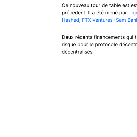
Ce nouveau tour de table est est
précédent. Il a été mené par
Tig
Hashed
,
FTX Ventures (Sam Ban
Deux récents financements qui té
risque pour le protocole décentr
décentralisés.