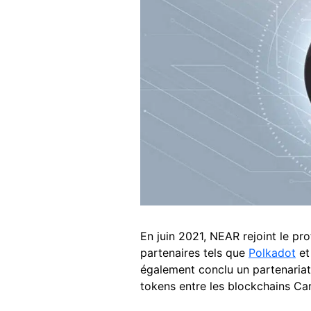
En juin 2021, NEAR rejoint le pro
partenaires tels que
Polkadot
e
également conclu un partenariat
tokens entre les blockchains C