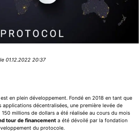
le 01.12.2022 20:37
R
est en plein développement. Fondé en 2018 en tant que
 applications décentralisées, une première levée de
 150 millions de dollars a été réalisée au cours du mois
d tour de financement
a été dévoilé par la fondation
 développement du protocole.