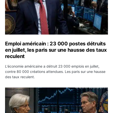
Emploi américain : 23 000 postes détruits
en juillet, les paris sur une hausse des taux
reculent
L'économie américaine a détruit 23 000 emplois en juillet,
contre 80 000 créations attendues. Les paris sur une hausse
des taux reculent.
Yen : Washington a vendu des euros sans prévenir la BC