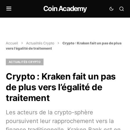
Coin Academy
Accueil
Actualités Crypto
Crypto : Kraken fait un pas de plus
vers l’égalité de traitement
ACTUALITÉS CRYPTO
Crypto : Kraken fait un pas
de plus vers l’égalité de
traitement
Les acteurs de la crypto-sphère
poursuivent leur rapprochement vers la
finance traditionnelle. Kraken Bank est en