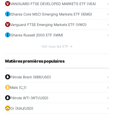
VANGUARD FTSE DEVELOPED MARKETS ETF (VEA)
iShares Core MSCI Emerging Markets ETF (IEMG)
Vanguard FTSE Emerging Markets ETF (VWO)
iShares Russell 2000 ETF (IWM)
Voir tous les ETF →
Matières premières populaires
Pétrole Brent (XBR/USD)
Maïs (C_1)
Pétrole WTI (WTI/USD)
Or (XAU/USD)