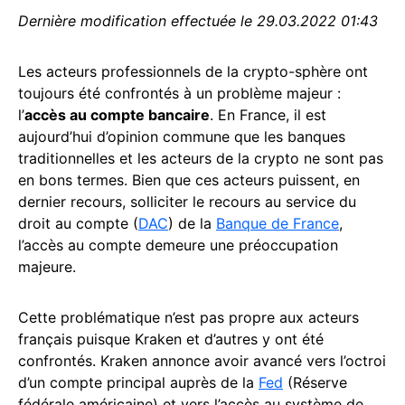
Dernière modification effectuée le 29.03.2022 01:43
Les acteurs professionnels de la crypto-sphère ont
toujours été confrontés à un problème majeur :
l’
accès au compte bancaire
. En France, il est
aujourd’hui d’opinion commune que les banques
traditionnelles et les acteurs de la crypto ne sont pas
en bons termes. Bien que ces acteurs puissent, en
dernier recours, solliciter le recours au service du
droit au compte (
DAC
) de la
Banque de France
,
l’accès au compte demeure une préoccupation
majeure.
Cette problématique n’est pas propre aux acteurs
français puisque Kraken et d’autres y ont été
confrontés. Kraken annonce avoir avancé vers l’octroi
d’un compte principal auprès de la
Fed
(Réserve
fédérale américaine) et vers l’accès au système de