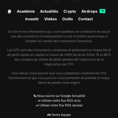
🏠︎
Académie
Actualités
Crypto
Airdrops
✦
Investir
Vidéos
Outils
Contact
Ce site et les informations qui y sont publiées ne constituent en aucun
cas des conseils en investissement ni une incitation quelconque à
acheter ou vendre des instruments financiers.
Les CFD sont des instruments complexes et présentent un risque élevé
de perte rapide en capital en raison de l'effet de levier. Entre 74 et 89 %
des comptes de clients de détail perdent de l'argent lors de la
négociation de CFD.
Vous devez vous assurer que vous comprenez comment les CFD
fonctionnent et que vous pouvez vous permettre de prendre le risque
élevé de perdre votre argent
🗞️ Nous suivre sur Google Actualité
📣 Utiliser notre flux RSS actu
📣 Utiliser notre flux RSS dossier
👪 Notre équipe