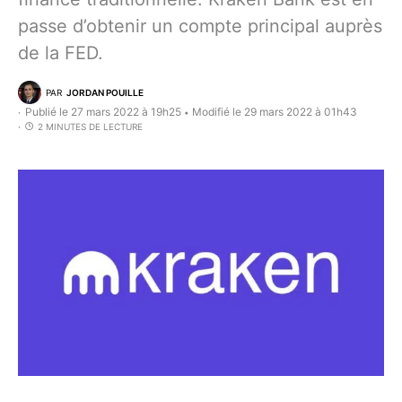
passe d’obtenir un compte principal auprès
de la FED.
PAR
JORDAN POUILLE
Publié le 27 mars 2022 à 19h25
Modifié le 29 mars 2022 à 01h43
•
2 MINUTES DE LECTURE