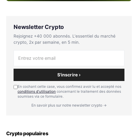
Newsletter Crypto
Rejoignez +40 000 abonnés. L'essentiel du marché
crypto, 2x par semaine, en 5 min.
S'inscrire ›
En cochant cette case, vous confirmez avoir lu et accepté nos
conditions d'utilisation
concernant le traitement des données
soumises via ce formulaire.
En savoir plus sur notre newsletter crypto →
Crypto populaires