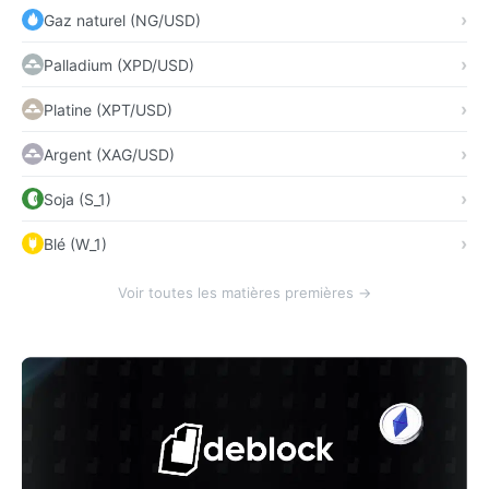
Gaz naturel (NG/USD)
Palladium (XPD/USD)
Platine (XPT/USD)
Argent (XAG/USD)
Soja (S_1)
Blé (W_1)
Voir toutes les matières premières →