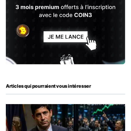
Articles qui pourraient vous intéresser
Emploi américain : 23 000 postes détruits en juillet, les