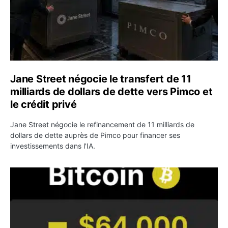
Jane Street négocie le transfert de 11
milliards de dollars de dette vers Pimco et
le crédit privé
Jane Street négocie le refinancement de 11 milliards de
dollars de dette auprès de Pimco pour financer ses
investissements dans l'IA.
Bitcoin stagne à 64 000 dollars pendant que les baleines