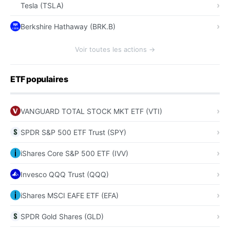
Tesla (TSLA)
Berkshire Hathaway (BRK.B)
Voir toutes les actions →
ETF populaires
VANGUARD TOTAL STOCK MKT ETF (VTI)
SPDR S&P 500 ETF Trust (SPY)
iShares Core S&P 500 ETF (IVV)
Invesco QQQ Trust (QQQ)
iShares MSCI EAFE ETF (EFA)
SPDR Gold Shares (GLD)