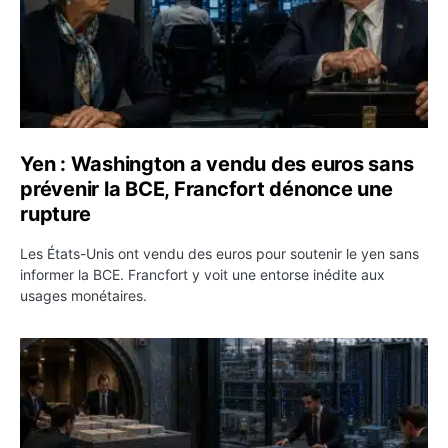
Yen : Washington a vendu des euros sans
prévenir la BCE, Francfort dénonce une
rupture
Les États-Unis ont vendu des euros pour soutenir le yen sans
informer la BCE. Francfort y voit une entorse inédite aux
usages monétaires.
Jane Street négocie le transfert de 11 milliards de dollar