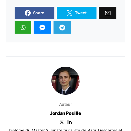
Share
Tweet
Auteur
Jordan Pouille
Diplômé du Master 2 Juriste fiscaliste de Paris Descartes et