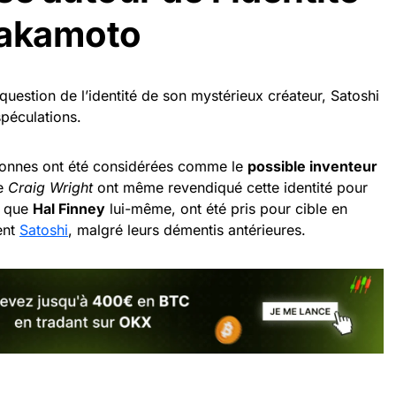
Nakamoto
a question de l’identité de son mystérieux créateur, Satoshi
péculations.
sonnes ont été considérées comme le
possible inventeur
me
Craig Wright
ont même revendiqué cette identité pour
ls que
Hal Finney
lui-même, ont été pris pour cible en
ient
Satoshi
, malgré leurs démentis antérieures.