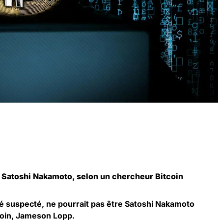
e Satoshi Nakamoto, selon un chercheur Bitcoin
 été suspecté, ne pourrait pas être Satoshi Nakamoto
coin, Jameson Lopp.