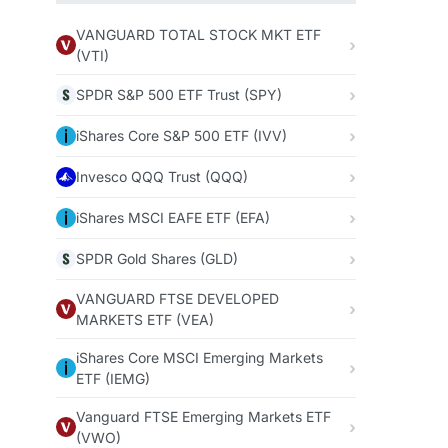
VANGUARD TOTAL STOCK MKT ETF
(VTI)
SPDR S&P 500 ETF Trust (SPY)
iShares Core S&P 500 ETF (IVV)
Invesco QQQ Trust (QQQ)
iShares MSCI EAFE ETF (EFA)
SPDR Gold Shares (GLD)
VANGUARD FTSE DEVELOPED
MARKETS ETF (VEA)
iShares Core MSCI Emerging Markets
ETF (IEMG)
Vanguard FTSE Emerging Markets ETF
(VWO)