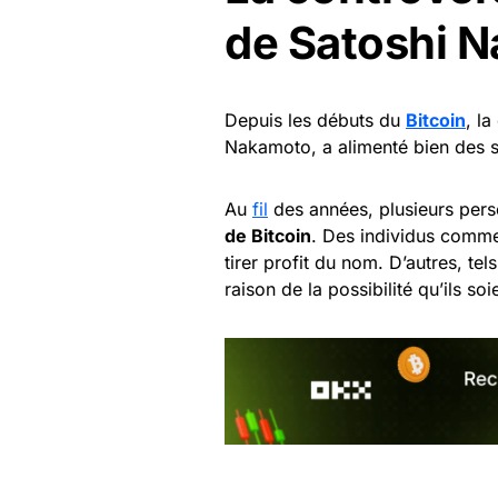
de Satoshi 
Depuis les débuts du
Bitcoin
, l
Nakamoto, a alimenté bien des s
Au
fil
des années, plusieurs per
de Bitcoin
. Des individus com
tirer profit du nom. D’autres, te
raison de la possibilité qu’ils so