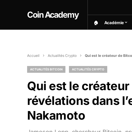
Coin Academy
🏠︎
Académie
Accueil
Actualités Crypto
Qui est le créateur de Bit
ACTUALITÉS BITCOIN
ACTUALITÉS CRYPTO
Qui est le créateur
révélations dans l
Nakamoto