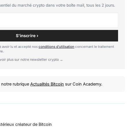
tiel du marché crypto dans votre boîte mail, tous les 2 jours.
S'inscrire ›
 avoir lu et accepté nos
conditions d'utilisation
concernant le traitement
re.
voir plus sur notre newsletter crypto →
notre rubrique
Actualités Bitcoin
sur Coin Academy.
térieux créateur de Bitcoin