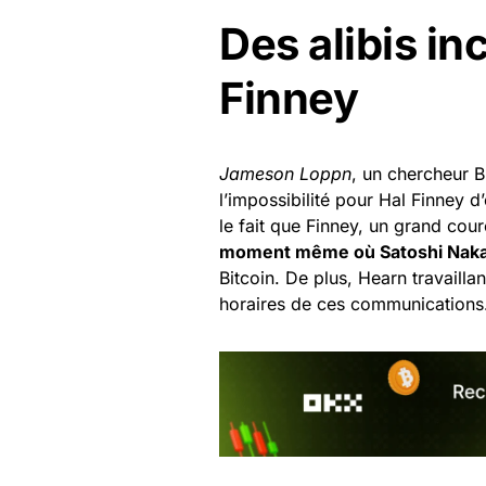
Des alibis i
Finney
Jameson Loppn
, un chercheur B
l’impossibilité pour Hal Finney d
le fait que Finney, un grand cour
moment même où Satoshi Naka
Bitcoin. De plus, Hearn travailla
horaires de ces communications