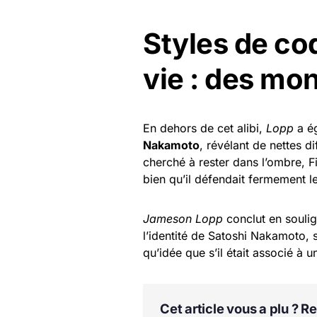
Styles de co
vie : des mo
En dehors de cet alibi,
Lopp
a é
Nakamoto
, révélant de nettes d
cherché à rester dans l’ombre, F
bien qu’il défendait fermement le 
Jameson Lopp
conclut en soulig
l’identité de Satoshi Nakamoto, s
qu’idée que s’il était associé à u
Cet article vous a plu ? 