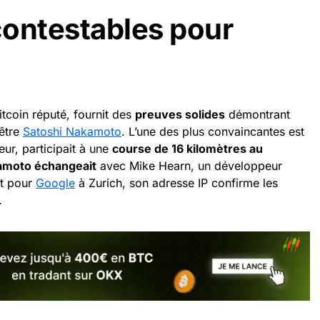
ncontestables pour
itcoin réputé, fournit des
preuves solides
démontrant
’être
Satoshi Nakamoto
. L’une des plus convaincantes est
eur, participait à une
course de 16 kilomètres au
moto échangeait
avec Mike Hearn, un développeur
nt pour
Google
à Zurich, son adresse IP confirme les
.