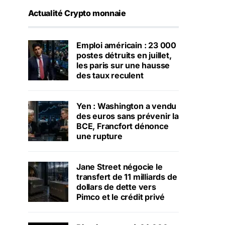
Actualité Crypto monnaie
Emploi américain : 23 000
postes détruits en juillet,
les paris sur une hausse
des taux reculent
Yen : Washington a vendu
des euros sans prévenir la
BCE, Francfort dénonce
une rupture
Jane Street négocie le
transfert de 11 milliards de
dollars de dette vers
Pimco et le crédit privé