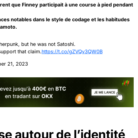
ent que Finney participait à une course à pied pendant
nces notables dans le style de codage et les habitudes
amoto
.
erpunk, but he was not Satoshi.
upport that claim.
https://t.co/gZVQv3QW0B
er 21, 2023
e autour de l’identité