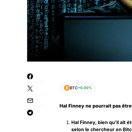
BTC
+0,00%
Hal Finney ne pourrait pas êtr
Hal Finney, bien qu’il ait
selon le chercheur en Bit