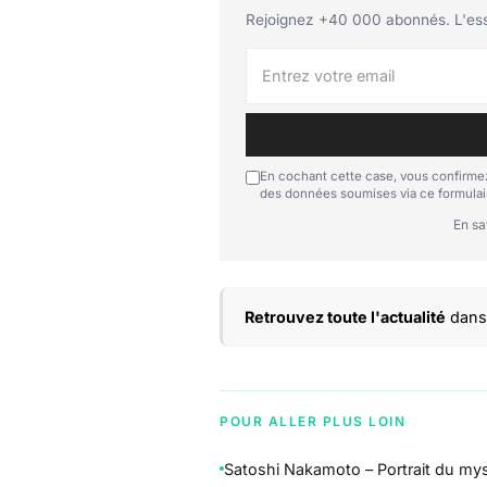
Rejoignez +40 000 abonnés. L'essen
En cochant cette case, vous confirmez
des données soumises via ce formulai
En sa
Retrouvez toute l'actualité
dans 
POUR ALLER PLUS LOIN
Satoshi Nakamoto – Portrait du mys