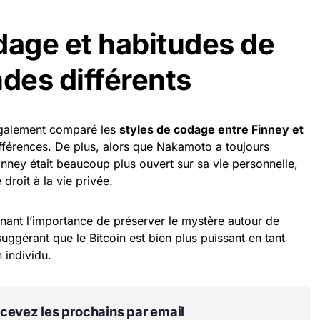
dage et habitudes de
ndes différents
galement comparé les
styles de codage entre Finney et
ifférences. De plus, alors que Nakamoto a toujours
inney était beaucoup plus ouvert sur sa vie personnelle,
droit à la vie privée.
nant l’importance de préserver le mystère autour de
uggérant que le Bitcoin est bien plus puissant en tant
n individu.
Recevez les prochains par email