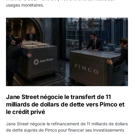
usages monétaires.
Jane Street négocie le transfert de 11 milliards de dollars
Jane Street négocie le transfert de 11
milliards de dollars de dette vers Pimco et
le crédit privé
Jane Street négocie le refinancement de 11 milliards de dollars
de dette auprès de Pimco pour financer ses investissements