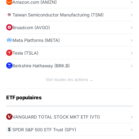
Amazon.com (AMZN)
Taiwan Semiconductor Manufacturing (TSM)
Broadcom (AVGO)
Meta Platforms (META)
Tesla (TSLA)
Berkshire Hathaway (BRK.B)
Voir toutes les actions →
ETF populaires
VANGUARD TOTAL STOCK MKT ETF (VTI)
SPDR S&P 500 ETF Trust (SPY)