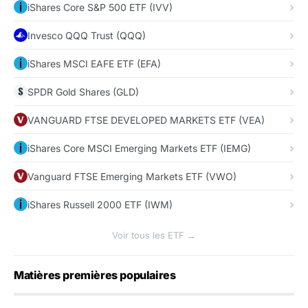
iShares Core S&P 500 ETF (IVV)
Invesco QQQ Trust (QQQ)
iShares MSCI EAFE ETF (EFA)
SPDR Gold Shares (GLD)
VANGUARD FTSE DEVELOPED MARKETS ETF (VEA)
iShares Core MSCI Emerging Markets ETF (IEMG)
Vanguard FTSE Emerging Markets ETF (VWO)
iShares Russell 2000 ETF (IWM)
Voir tous les ETF →
Matières premières populaires