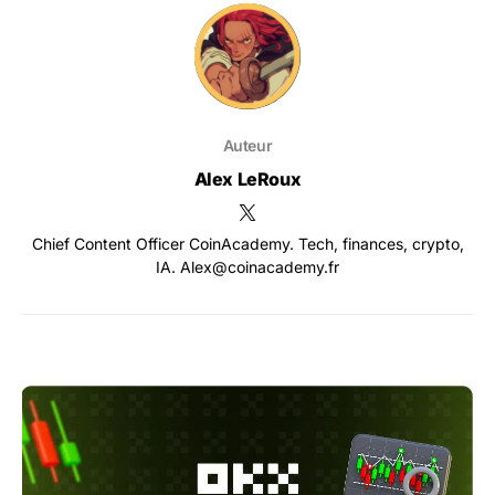
Auteur
Alex LeRoux
Chief Content Officer CoinAcademy. Tech, finances, crypto,
IA. Alex@coinacademy.fr