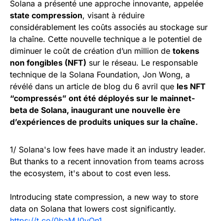
Solana a présenté une approche innovante, appelée
state compression
, visant à réduire
considérablement les coûts associés au stockage sur
la chaîne. Cette nouvelle technique a le potentiel de
diminuer le coût de création d’un million de
tokens
non fongibles (NFT)
sur le réseau. Le responsable
technique de la Solana Foundation, Jon Wong, a
révélé dans un article de blog du 6 avril que
les NFT
“compressés” ont été déployés sur le mainnet-
beta de Solana, inaugurant une nouvelle ère
d’expériences de produits uniques sur la chaîne.
1/ Solana's low fees have made it an industry leader.
But thanks to a recent innovation from teams across
the ecosystem, it's about to cost even less.
Introducing state compression, a new way to store
data on Solana that lowers cost significantly.
https://t.co/0baMJ0vOn1