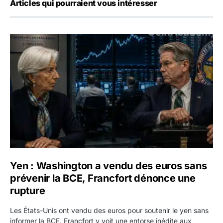
Articles qui pourraient vous intéresser
Yen : Washington a vendu des euros sans prévenir la BC
Yen : Washington a vendu des euros sans
prévenir la BCE, Francfort dénonce une
rupture
Les États-Unis ont vendu des euros pour soutenir le yen sans
informer la BCE. Francfort y voit une entorse inédite aux