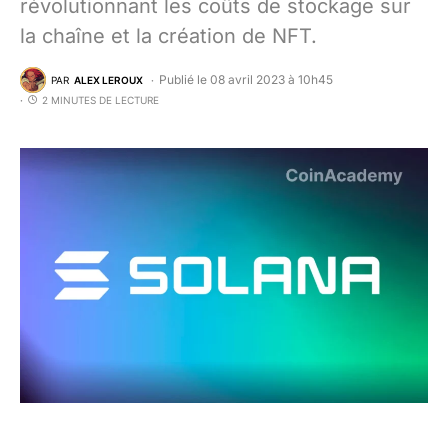
révolutionnant les coûts de stockage sur
la chaîne et la création de NFT.
Publié le 08 avril 2023 à 10h45
PAR
ALEX LEROUX
2 MINUTES DE LECTURE