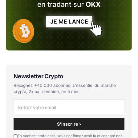
Newsletter Crypto
Rejoignez +40 000 abonnés. L'essentiel du marché
crypto, 2x par semaine, en 5 min.
S'inscrire ›
En cochant cette case, vous confirmez avoir lu et accepté nos