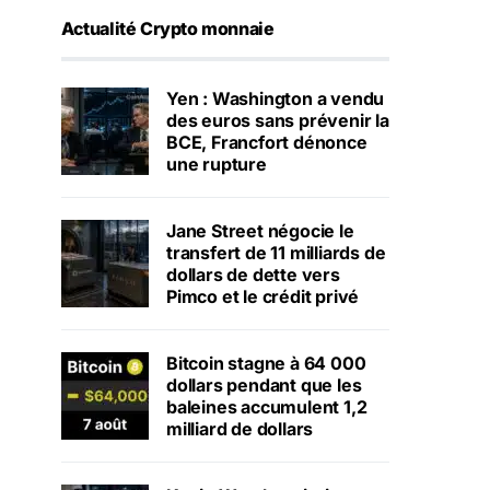
Actualité Crypto monnaie
Yen : Washington a vendu
des euros sans prévenir la
BCE, Francfort dénonce
une rupture
Jane Street négocie le
transfert de 11 milliards de
dollars de dette vers
Pimco et le crédit privé
Bitcoin stagne à 64 000
dollars pendant que les
baleines accumulent 1,2
milliard de dollars