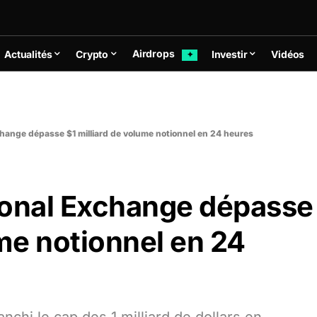
Airdrops
Actualités
Crypto
Investir
Vidéos
✦
change dépasse $1 milliard de volume notionnel en 24 heures
ional Exchange dépasse
ume notionnel en 24