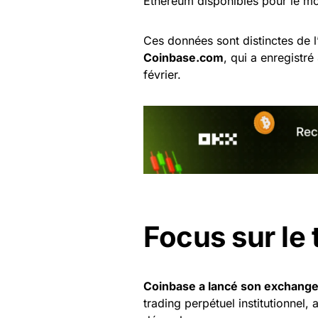
Ethereum disponibles pour le m
Ces données sont distinctes de l
Coinbase.com
, qui a enregistré
février.
Focus sur le 
Coinbase a lancé son exchange
trading perpétuel institutionnel,