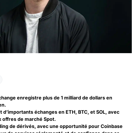
change
enregistre plus de 1 milliard de dollars en
en.
ut d’importants échanges en ETH, BTC, et SOL, avec
 offres de marché Spot.
rading de dérivés, avec une opportunité pour Coinbase