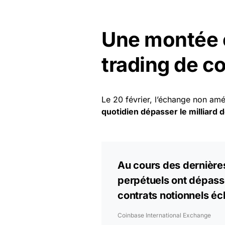
Une montée 
trading de c
Le 20 février, l’échange non am
quotidien dépasser le milliard d
Au cours des dernière
perpétuels ont dépassé
contrats notionnels é
Coinbase International Exchange