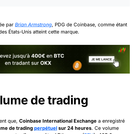
née par
Brian Armstrong
, PDG de Coinbase, comme étant
 des États-Unis atteint cette marque.
olume de trading
lent que,
Coinbase International Exchange
a enregistré
lume de trading
perpétuel
sur 24 heures
. Ce volume