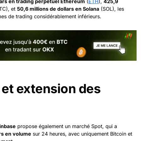
llars en trading perpétuel Ethereum
(
ETH
),
425,9
TC), et
50,6 millions de dollars en Solana
(SOL), les
mes de trading considérablement inférieurs.
et extension des
oinbase
propose également un marché Spot, qui a
ars en volume
sur 24 heures, avec uniquement Bitcoin et