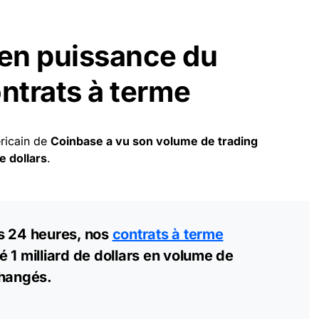
en puissance du
ontrats à terme
éricain de
Coinbase a vu son volume de trading
e dollars
.
s 24 heures, nos
contrats à terme
 1 milliard de dollars en volume de
changés.