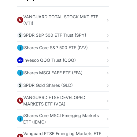
VANGUARD TOTAL STOCK MKT ETF
(VTI)
SPDR S&P 500 ETF Trust (SPY)
iShares Core S&P 500 ETF (IVV)
Invesco QQQ Trust (QQQ)
iShares MSCI EAFE ETF (EFA)
SPDR Gold Shares (GLD)
VANGUARD FTSE DEVELOPED
MARKETS ETF (VEA)
iShares Core MSCI Emerging Markets
ETF (IEMG)
Vanguard FTSE Emerging Markets ETF