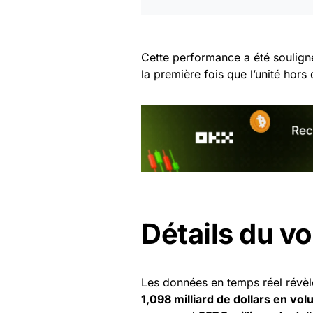
Cette performance a été soulig
la première fois que l’unité hors
Détails du v
Les données en temps réel révè
1,098 milliard de dollars en vo