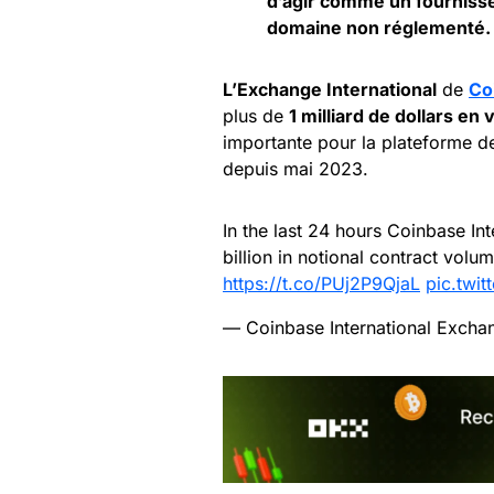
d’agir comme un fournisse
domaine non réglementé.
L’Exchange International
de
Co
plus de
1 milliard de dollars en
importante pour la plateforme de
depuis mai 2023.
In the last 24 hours Coinbase In
billion in notional contract vol
https://t.co/PUj2P9QjaL
pic.twi
— Coinbase International Excha