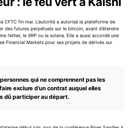
r : le feu vert à Kalshi
la CFTC fin mai. L’autorité a autorisé la plateforme de
r des futures perpétuels sur le bitcoin, avant d’étendre
e l’ether, le XRP ou le solana. Elle a aussi accordé une
se Financial Markets pour ses projets de dérivés sur
s personnes qui ne comprennent pas les
faire exclure d’un contrat auquel elles
as dû participer au départ.
 d’alarme début juin, lors de la conférence Piper Sandler à