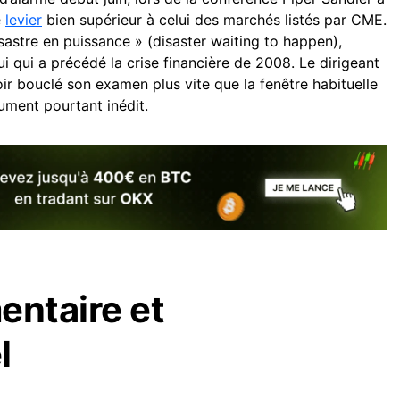
e
levier
bien supérieur à celui des marchés listés par CME.
ésastre en puissance » (disaster waiting to happen),
ui qui a précédé la crise financière de 2008. Le dirigeant
ir bouclé son examen plus vite que la fenêtre habituelle
rument pourtant inédit.
entaire et
l