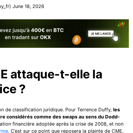
y_fr)
June 18, 2026
 attaque-t-elle la
ice ?
on de classification juridique. Pour Terrence Duffy,
les
être considérés comme des swaps au sens du Dodd-
lation financière adoptée après la crise de 2008, et non
erme
. C’est sur ce point que reposera la plainte de CME.