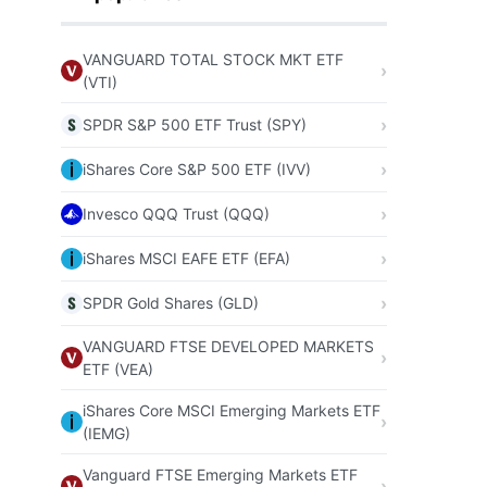
VANGUARD TOTAL STOCK MKT ETF
(VTI)
SPDR S&P 500 ETF Trust (SPY)
iShares Core S&P 500 ETF (IVV)
Invesco QQQ Trust (QQQ)
iShares MSCI EAFE ETF (EFA)
SPDR Gold Shares (GLD)
VANGUARD FTSE DEVELOPED MARKETS
ETF (VEA)
iShares Core MSCI Emerging Markets ETF
(IEMG)
Vanguard FTSE Emerging Markets ETF