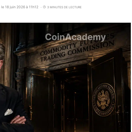
 le 18 juin 2026 à 11h12
3 MINUTES DE LECTURE