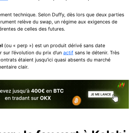
urement technique. Selon Duffy, dès lors que deux parties
strument relève du swap, un régime aux exigences de
férentes de celles des futures.
el
(ou « perp ») est un produit dérivé sans date
r sur l’évolution du prix d’un
actif
sans le détenir. Très
 contrats étaient jusqu’ici quasi absents du marché
ntaire clair.