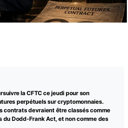
suivre la CFTC ce jeudi pour son
futures perpétuels sur cryptomonnaies.
s contrats devraient être classés comme
s du Dodd-Frank Act, et non comme des