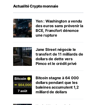
Actualité Crypto monnaie
Yen : Washington a vendu
des euros sans prévenir la
BCE, Francfort dénonce
une rupture
Jane Street négocie le
transfert de 11 milliards de
dollars de dette vers
Pimco et le crédit privé
Bitcoin stagne à 64 000
dollars pendant que les
baleines accumulent 1,2
milliard de dollars