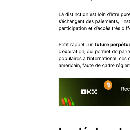
La distinction est loin d’être p
s’échangent des paiements, l’in
participation et d’accès très dif
Petit rappel : un
future perpétu
d’expiration, qui permet de parie
populaires à l’international, ces
américain, faute de cadre régleme