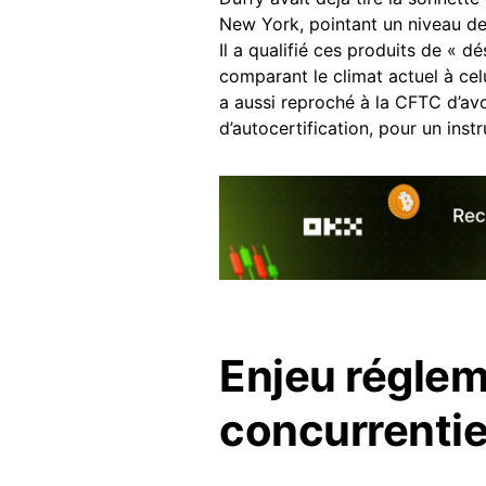
New York, pointant un niveau d
Il a qualifié ces produits de « d
comparant le climat actuel à cel
a aussi reproché à la CFTC d’avo
d’autocertification, pour un inst
Enjeu réglem
concurrentie