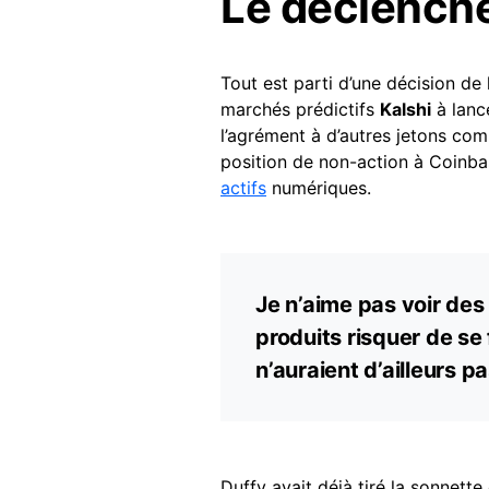
Le déclencheu
Tout est parti d’une décision de 
marchés prédictifs
Kalshi
à lance
l’agrément à d’autres jetons comm
position de non-action à Coinba
actifs
numériques.
Je n’aime pas voir de
produits risquer de se 
n’auraient d’ailleurs p
Duffy avait déjà tiré la sonnette