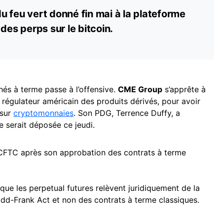
 du feu vert donné fin mai à la plateforme
 des perps sur le
bitcoin
.
és à terme passe à l’offensive.
CME Group
s’apprête à
e régulateur américain des produits dérivés, pour avoir
sur
cryptomonnaies
. Son PDG, Terrence Duffy, a
 serait déposée ce jeudi.
CFTC après son approbation des contrats à terme
ue les perpetual futures relèvent juridiquement de la
dd-Frank Act et non des contrats à terme classiques.