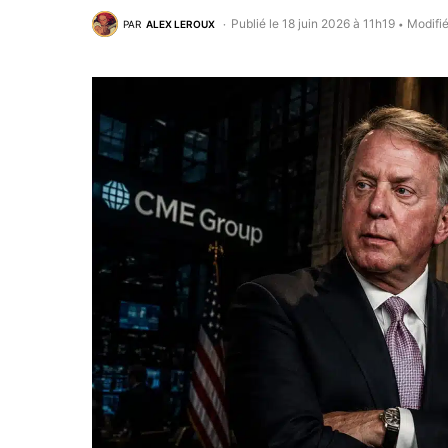
Publié le 18 juin 2026 à 11h19
Modifié
PAR
ALEX LEROUX
•