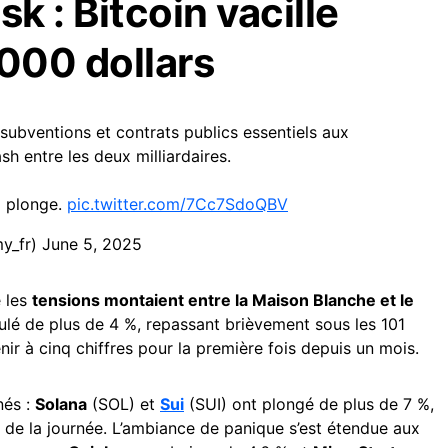
 : Bitcoin vacille
 000 dollars
ubventions et contrats publics essentiels aux
sh entre les deux milliardaires.
a plonge.
pic.twitter.com/7Cc7SdoQBV
y_fr)
June 5, 2025
e les
tensions montaient entre la Maison Blanche et le
ulé de plus de 4 %, repassant brièvement sous les 101
ir à cinq chiffres pour la première fois depuis un mois.
nés :
Solana
(SOL) et
Sui
(SUI) ont plongé de plus de 7 %,
 de la journée. L’ambiance de panique s’est étendue aux