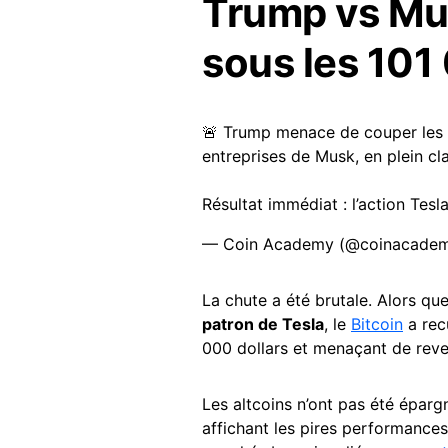
Trump vs Musk
sous les 101
🚨 Trump menace de couper les s
entreprises de Musk, en plein cla
Résultat immédiat : l’action Tesl
— Coin Academy (@coinacadem
La chute a été brutale. Alors qu
patron de Tesla
, le
Bitcoin
a rec
000 dollars et menaçant de reven
Les altcoins n’ont pas été éparg
affichant les pires performances