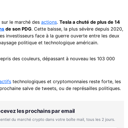
i sur le marché des
actions
.
Tesla a chuté de plus de 14
ns
de son PDG
. Cette baisse, la plus sévère depuis 2020,
es investisseurs face à la guerre ouverte entre les deux
 paysage politique et technologique américain.
epris des couleurs, dépassant à nouveau les 103 000
actifs
technologiques et cryptomonnaies reste forte, les
rochaine salve de tweets, ou de représailles politiques.
Recevez les prochains par email
tiel du marché crypto dans votre boîte mail, tous les 2 jours.