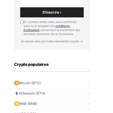
S'inscrire ›
En cochant cette case, vous confirmez
avoir lu et accepté nos
conditions
d'utilisation
concernant le traitement des
données soumises via ce formulaire.
En savoir plus sur notre newsletter crypto →
Crypto populaires
Bitcoin (BTC)
Ethereum (ETH)
BNB (BNB)