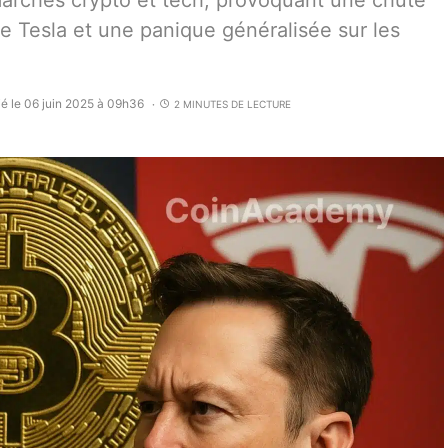
marchés crypto et tech, provoquant une chute
e Tesla et une panique généralisée sur les
ié le 06 juin 2025 à 09h36
2 MINUTES DE LECTURE