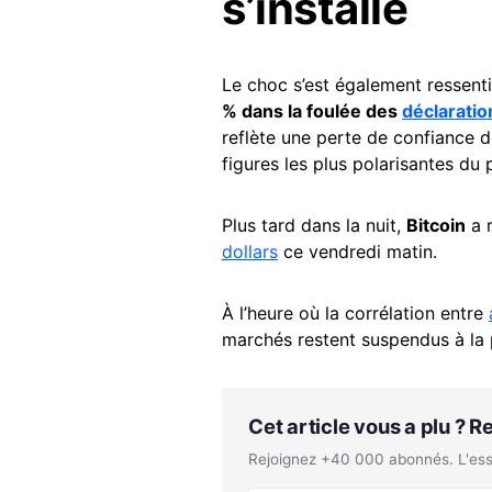
s’installe
Le choc s’est également ressent
% dans la foulée des
déclaratio
reflète une perte de confiance d
figures les plus polarisantes du
Plus tard dans la nuit,
Bitcoin
a r
dollars
ce vendredi matin.
À l’heure où la corrélation entre
marchés restent suspendus à la p
Cet article vous a plu ? 
Rejoignez +40 000 abonnés. L'essen