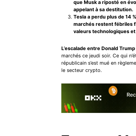
que Musk a riposté en évo
appelant à sa destitution.
Tesla a perdu plus de 14 %
marchés restent fébriles f
valeurs technologiques et
L’escalade entre Donald Trump
marchés ce jeudi soir. Ce qui n’
républicain s’est mué en règlem
le secteur crypto.