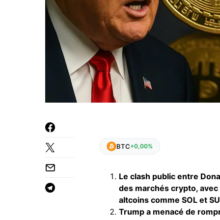
BTC
+0,00%
Le clash public entre Don
des marchés crypto, avec 
altcoins comme SOL et SUI
Trump a menacé de rompre 