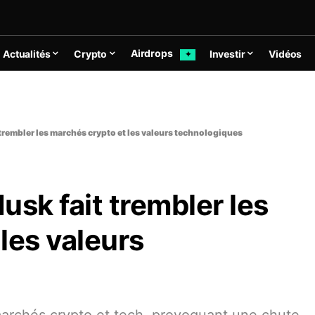
Airdrops
Actualités
Crypto
Investir
Vidéos
✦
 trembler les marchés crypto et les valeurs technologiques
usk fait trembler les
les valeurs