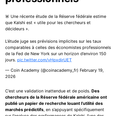
🚨 Une récente étude de la Réserve fédérale estime
que Kalshi est « utile pour les chercheurs et
décideurs ».
L’étude juge ses prévisions implicites sur les taux
comparables à celles des économistes professionnels
de la Fed de New York sur un horizon d’environ 150
jours.
pic.twitter.com/vHpxdirUET
— Coin Academy (@coinacademy_fr)
February 19,
2026
C’est une validation inattendue et de poids.
Des
chercheurs de la Réserve fédérale américaine ont
publié un papier de recherche louant l’utilité des
marchés prédictifs
, en s’appuyant spécifiquement
sur l’analyse des performances de Kalshi, l’une des