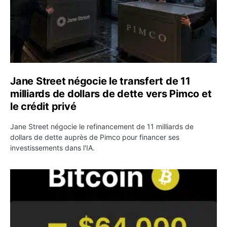
Jane Street négocie le transfert de 11
milliards de dollars de dette vers Pimco et
le crédit privé
Jane Street négocie le refinancement de 11 milliards de
dollars de dette auprès de Pimco pour financer ses
investissements dans l'IA.
Bitcoin stagne à 64 000 dollars pendant que les baleines