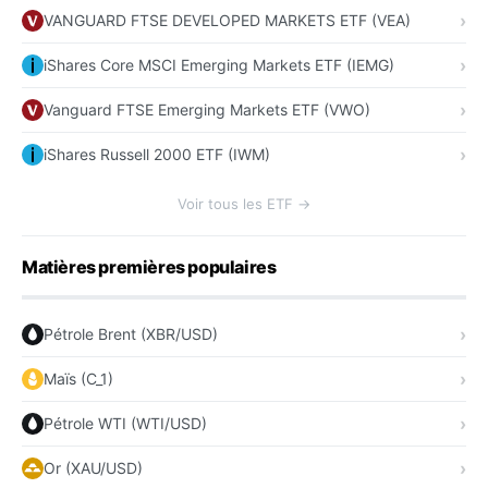
VANGUARD FTSE DEVELOPED MARKETS ETF (VEA)
iShares Core MSCI Emerging Markets ETF (IEMG)
Vanguard FTSE Emerging Markets ETF (VWO)
iShares Russell 2000 ETF (IWM)
Voir tous les ETF →
Matières premières populaires
Pétrole Brent (XBR/USD)
Maïs (C_1)
Pétrole WTI (WTI/USD)
Or (XAU/USD)