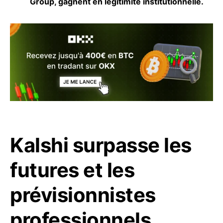
Group, gagnent en légitimité institutionnelle.
Kalshi surpasse les
futures et les
prévisionnistes
professionnels