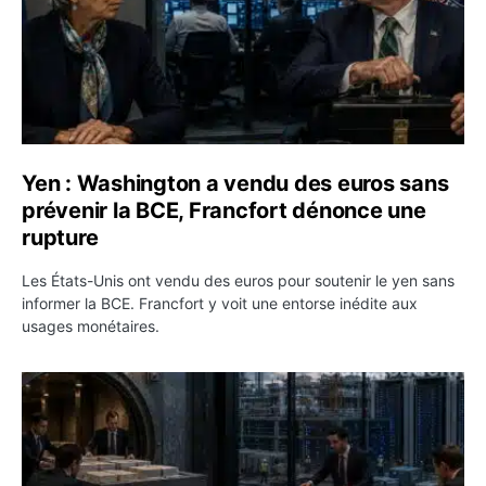
Yen : Washington a vendu des euros sans
prévenir la BCE, Francfort dénonce une
rupture
Les États-Unis ont vendu des euros pour soutenir le yen sans
informer la BCE. Francfort y voit une entorse inédite aux
usages monétaires.
Jane Street négocie le transfert de 11 milliards de dollar