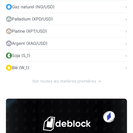
Gaz naturel (NG/USD)
Palladium (XPD/USD)
Platine (XPT/USD)
Argent (XAG/USD)
Soja (S_1)
Blé (W_1)
Voir toutes les matières premières →