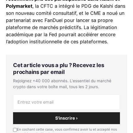
Polymarket
, la CFTC a intégré le PDG de Kalshi dans
son nouveau comité consultatif, et le CME a noué un
partenariat avec FanDuel pour lancer sa propre
plateforme de marchés prédictifs. La légitimation
académique par la Fed pourrait accélérer encore
l’adoption institutionnelle de ces plateformes.
Cet article vous a plu ? Recevez les
prochains par email
Rejoignez +40 000 abonnés. L'essentiel du marché
crypto dans votre boîte mail, tous les 2 jours.
S'inscrire ›
En cochant cette case, vous confirmez avoir lu et accepté nos