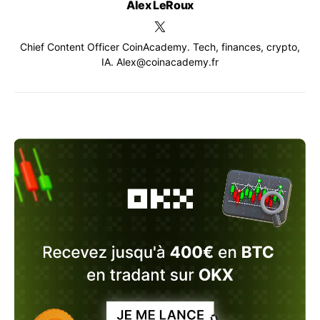
Alex LeRoux
Chief Content Officer CoinAcademy. Tech, finances, crypto,
IA. Alex@coinacademy.fr