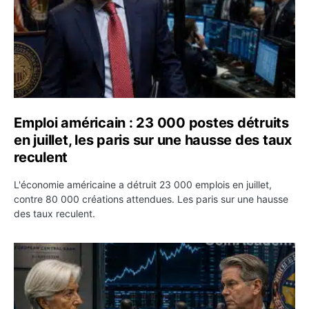
Emploi américain : 23 000 postes détruits
en juillet, les paris sur une hausse des taux
reculent
L'économie américaine a détruit 23 000 emplois en juillet,
contre 80 000 créations attendues. Les paris sur une hausse
des taux reculent.
Yen : Washington a vendu des euros sans prévenir la BC