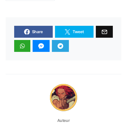
Share
Tweet
Auteur