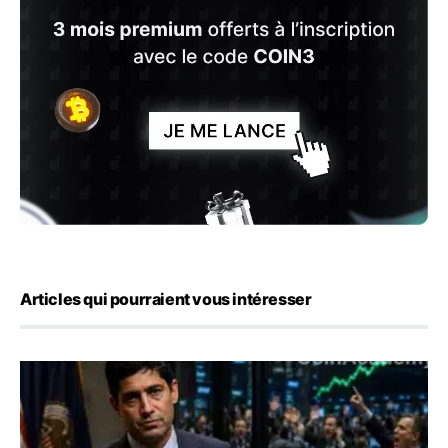
Articles qui pourraient vous intéresser
Emploi américain : 23 000 postes détruits en juillet, les