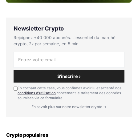
Newsletter Crypto
Rejoignez +40 000 abonnés. L'essentiel du marché
crypto, 2x par semaine, en 5 min.
S'inscrire ›
En cochant cette case, vous confirmez avoir lu et accepté nos
conditions d'utilisation
concernant le traitement des données
soumises via ce formulaire.
En savoir plus sur notre newsletter crypto →
Crypto populaires