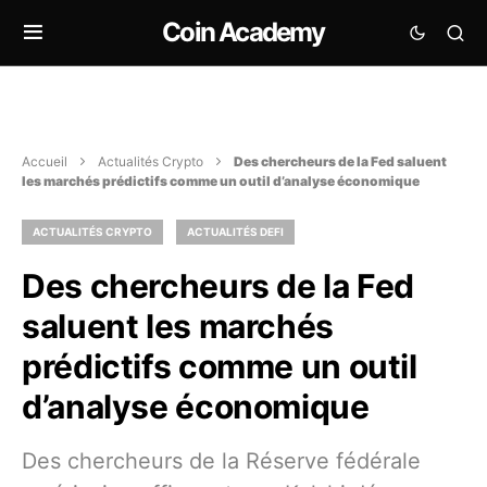
Coin Academy
Accueil
Actualités Crypto
Des chercheurs de la Fed saluent
les marchés prédictifs comme un outil d’analyse économique
ACTUALITÉS CRYPTO
ACTUALITÉS DEFI
Des chercheurs de la Fed
saluent les marchés
prédictifs comme un outil
d’analyse économique
Des chercheurs de la Réserve fédérale