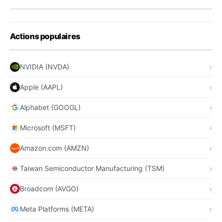
Actions populaires
NVIDIA (NVDA)
Apple (AAPL)
Alphabet (GOOGL)
Microsoft (MSFT)
Amazon.com (AMZN)
Taiwan Semiconductor Manufacturing (TSM)
Broadcom (AVGO)
Meta Platforms (META)