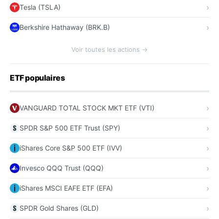
Tesla (TSLA)
Berkshire Hathaway (BRK.B)
Voir toutes les actions →
ETF populaires
VANGUARD TOTAL STOCK MKT ETF (VTI)
SPDR S&P 500 ETF Trust (SPY)
iShares Core S&P 500 ETF (IVV)
Invesco QQQ Trust (QQQ)
iShares MSCI EAFE ETF (EFA)
SPDR Gold Shares (GLD)