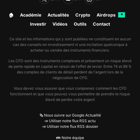
🏠︎
Académie
Actualités
Crypto
Airdrops
✦
Investir
Vidéos
Outils
Contact
Ce site et les informations qui y sont publiées ne constituent en aucun
cas des conseils en investissement ni une incitation quelconque à
acheter ou vendre des instruments financiers.
Les CFD sont des instruments complexes et présentent un risque élevé
de perte rapide en capital en raison de l'effet de levier. Entre 74 et 89 %
des comptes de clients de détail perdent de l'argent lors de la
négociation de CFD.
Vous devez vous assurer que vous comprenez comment les CFD
fonctionnent et que vous pouvez vous permettre de prendre le risque
élevé de perdre votre argent
🗞️ Nous suivre sur Google Actualité
📣 Utiliser notre flux RSS actu
📣 Utiliser notre flux RSS dossier
👪 Notre équipe