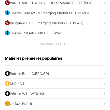
VANGUARD FTSE DEVELOPED MARKETS ETF (VEA)
iShares Core MSCI Emerging Markets ETF (IEMG)
Vanguard FTSE Emerging Markets ETF (VWO)
iShares Russell 2000 ETF (IWM)
Voir tous les ETF →
Matières premières populaires
Pétrole Brent (XBR/USD)
Maïs (C_1)
Pétrole WTI (WTI/USD)
Or (XAU/USD)