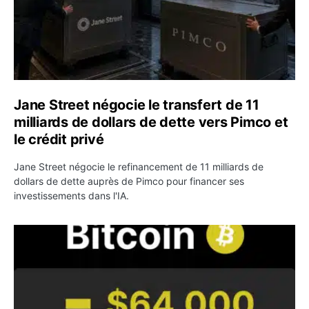
Jane Street négocie le transfert de 11
milliards de dollars de dette vers Pimco et
le crédit privé
Jane Street négocie le refinancement de 11 milliards de
dollars de dette auprès de Pimco pour financer ses
investissements dans l'IA.
Bitcoin stagne à 64 000 dollars pendant que les baleines