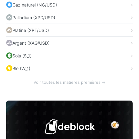
Gaz naturel (NG/USD)
Palladium (XPD/USD)
Platine (XPT/USD)
Argent (XAG/USD)
Soja (S_1)
Blé (W_1)
Voir toutes les matières premières →