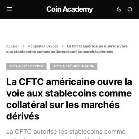
Coin Academy
Accueil
Actualités Crypto
La CFTC américaine ouvre la voie
aux stablecoins comme collatéral sur les marchés dérivés
ACTUALITÉS CRYPTO
ACTUALITÉS RÉGULATION
La CFTC américaine ouvre la
voie aux stablecoins comme
collatéral sur les marchés
dérivés
La CFTC autorise les stablecoins comme