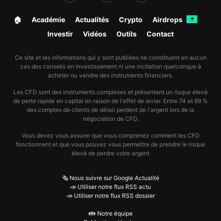
🏠︎
Académie
Actualités
Crypto
Airdrops
✦
Investir
Vidéos
Outils
Contact
Ce site et les informations qui y sont publiées ne constituent en aucun
cas des conseils en investissement ni une incitation quelconque à
acheter ou vendre des instruments financiers.
Les CFD sont des instruments complexes et présentent un risque élevé
de perte rapide en capital en raison de l'effet de levier. Entre 74 et 89 %
des comptes de clients de détail perdent de l'argent lors de la
négociation de CFD.
Vous devez vous assurer que vous comprenez comment les CFD
fonctionnent et que vous pouvez vous permettre de prendre le risque
élevé de perdre votre argent
🗞️ Nous suivre sur Google Actualité
📣 Utiliser notre flux RSS actu
📣 Utiliser notre flux RSS dossier
👪 Notre équipe