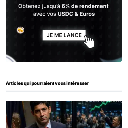
Articles qui pourraient vous intéresser
Emploi américain : 23 000 postes détruits en juillet, les