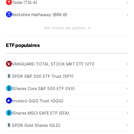
Tesla (TSLA)
Berkshire Hathaway (BRK.B)
Voir toutes les actions →
ETF populaires
VANGUARD TOTAL STOCK MKT ETF (VTI)
SPDR S&P 500 ETF Trust (SPY)
iShares Core S&P 500 ETF (IVV)
Invesco QQQ Trust (QQQ)
iShares MSCI EAFE ETF (EFA)
SPDR Gold Shares (GLD)