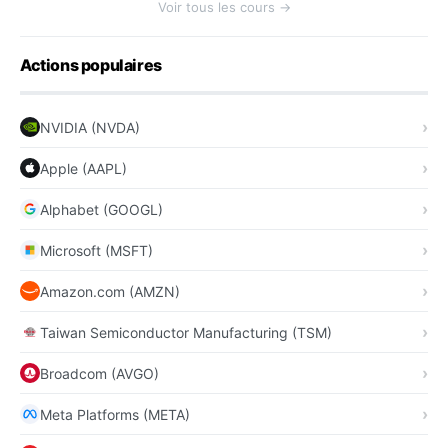
Voir tous les cours →
Actions populaires
NVIDIA (NVDA)
Apple (AAPL)
Alphabet (GOOGL)
Microsoft (MSFT)
Amazon.com (AMZN)
Taiwan Semiconductor Manufacturing (TSM)
Broadcom (AVGO)
Meta Platforms (META)