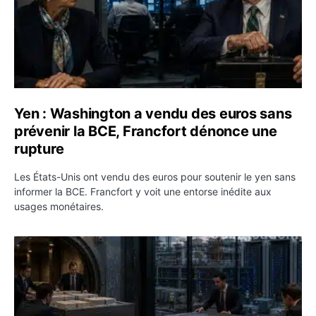
Yen : Washington a vendu des euros sans
prévenir la BCE, Francfort dénonce une
rupture
Les États-Unis ont vendu des euros pour soutenir le yen sans
informer la BCE. Francfort y voit une entorse inédite aux
usages monétaires.
Jane Street négocie le transfert de 11 milliards de dollar