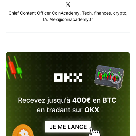
Chief Content Officer CoinAcademy. Tech, finances, crypto,
IA. Alex@coinacademy.fr