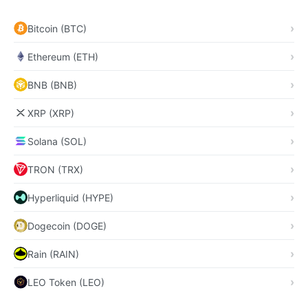
Bitcoin (BTC)
Ethereum (ETH)
BNB (BNB)
XRP (XRP)
Solana (SOL)
TRON (TRX)
Hyperliquid (HYPE)
Dogecoin (DOGE)
Rain (RAIN)
LEO Token (LEO)