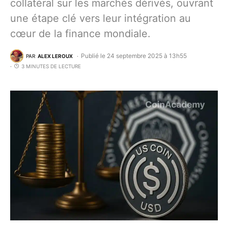
collatéral sur les marchés dérivés, ouvrant
une étape clé vers leur intégration au
cœur de la finance mondiale.
Publié le 24 septembre 2025 à 13h55
PAR
ALEX LEROUX
3 MINUTES DE LECTURE