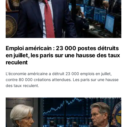
Emploi américain : 23 000 postes détruits
en juillet, les paris sur une hausse des taux
reculent
L'économie américaine a détruit 23 000 emplois en juillet,
contre 80 000 créations attendues. Les paris sur une hausse
des taux reculent.
Yen : Washington a vendu des euros sans prévenir la BC