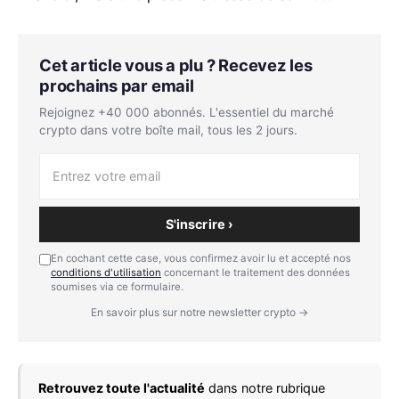
Cet article vous a plu ? Recevez les
prochains par email
Rejoignez +40 000 abonnés. L'essentiel du marché
crypto dans votre boîte mail, tous les 2 jours.
S'inscrire ›
En cochant cette case, vous confirmez avoir lu et accepté nos
conditions d'utilisation
concernant le traitement des données
soumises via ce formulaire.
En savoir plus sur notre newsletter crypto →
Retrouvez toute l'actualité
dans notre rubrique