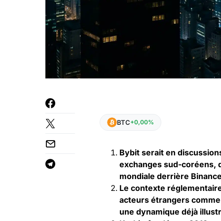
BTC
+0,00%
Bybit serait en discussion
exchanges sud-coréens, da
mondiale derrière Binance
Le contexte réglementaire
acteurs étrangers comme 
une dynamique déjà illustr