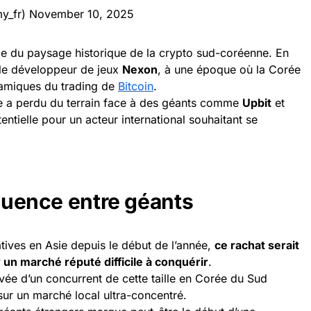
y_fr)
November 10, 2025
tie du paysage historique de la crypto sud-coréenne. En
r le développeur de jeux
Nexon
, à une époque où la Corée
ynamiques du trading de
Bitcoin
.
e a perdu du terrain face à des géants comme
Upbit
et
entielle pour un acteur international souhaitant se
fluence entre géants
tiatives en Asie depuis le début de l’année,
ce rachat serait
un marché réputé difficile à conquérir
.
rrivée d’un concurrent de cette taille en Corée du Sud
 sur un marché local ultra-concentré.