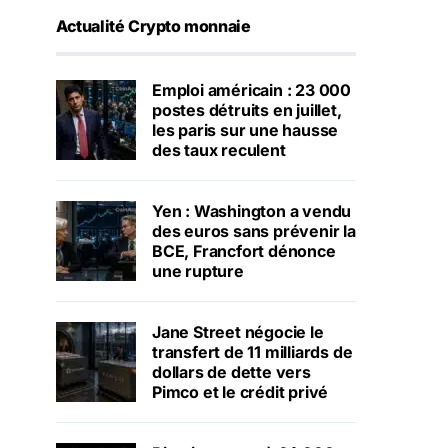
Actualité Crypto monnaie
Emploi américain : 23 000
postes détruits en juillet,
les paris sur une hausse
des taux reculent
Yen : Washington a vendu
des euros sans prévenir la
BCE, Francfort dénonce
une rupture
Jane Street négocie le
transfert de 11 milliards de
dollars de dette vers
Pimco et le crédit privé