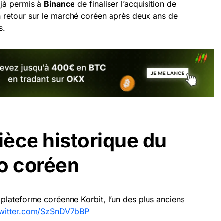
éjà permis à
Binance
de finaliser l’acquisition de
 retour sur le marché coréen après deux ans de
s.
ièce historique du
o coréen
a plateforme coréenne Korbit, l’un des plus anciens
twitter.com/SzSnDV7bBP