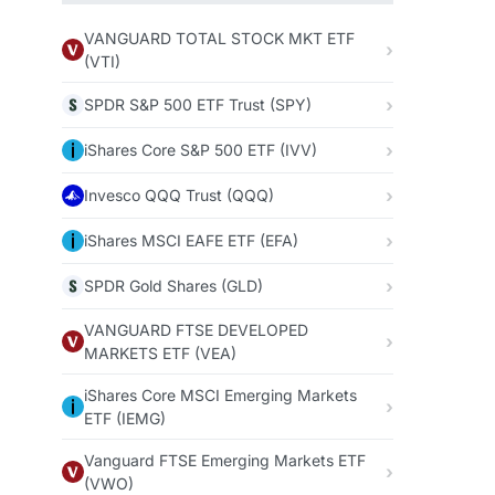
VANGUARD TOTAL STOCK MKT ETF
(VTI)
SPDR S&P 500 ETF Trust (SPY)
iShares Core S&P 500 ETF (IVV)
Invesco QQQ Trust (QQQ)
iShares MSCI EAFE ETF (EFA)
SPDR Gold Shares (GLD)
VANGUARD FTSE DEVELOPED
MARKETS ETF (VEA)
iShares Core MSCI Emerging Markets
ETF (IEMG)
Vanguard FTSE Emerging Markets ETF
(VWO)