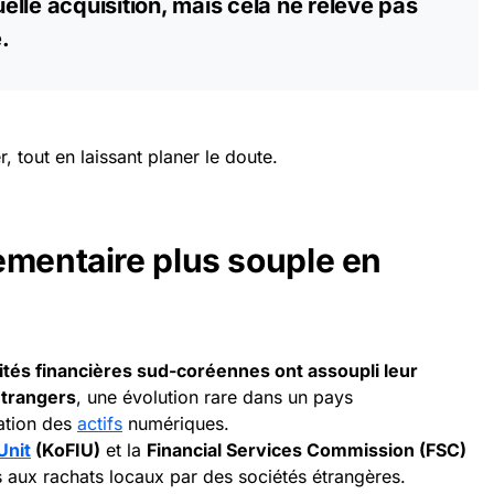
lle acquisition, mais cela ne relève pas
.
 tout en laissant planer le doute.
ementaire plus souple en
rités financières sud-coréennes ont assoupli leur
étrangers
, une évolution rare dans un pays
lation des
actifs
numériques.
Unit
(KoFIU)
et la
Financial Services Commission (FSC)
 aux rachats locaux par des sociétés étrangères.