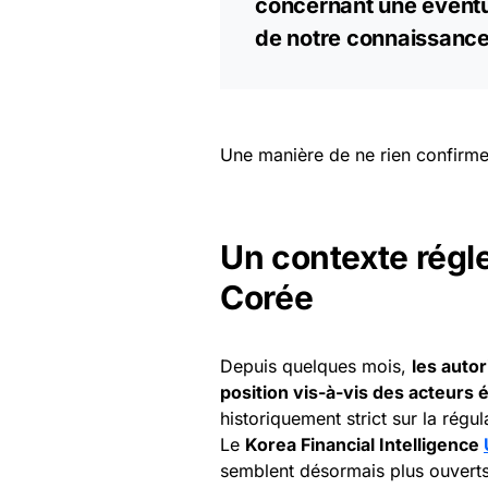
concernant une éventue
de notre connaissance
Une manière de ne rien confirmer,
Un contexte régl
Corée
Depuis quelques mois,
les auto
position vis-à-vis des acteurs 
historiquement strict sur la régu
Le
Korea Financial Intelligence
semblent désormais plus ouverts