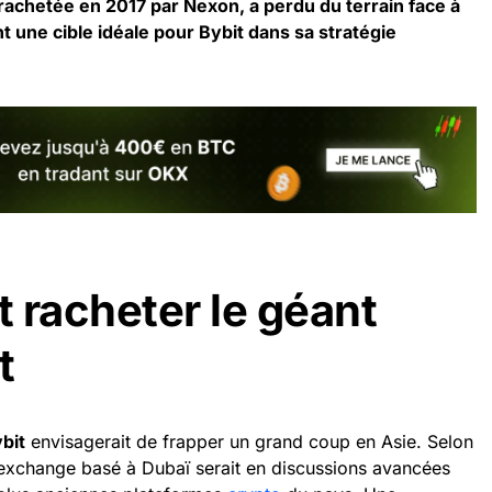
rachetée en 2017 par Nexon, a perdu du terrain face à
 une cible idéale pour Bybit dans sa stratégie
t racheter le géant
t
bit
envisagerait de frapper un grand coup en Asie. Selon
’exchange basé à Dubaï serait en discussions avancées