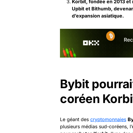
Korbit, fondée en 2013 et 
Upbit et Bithumb, devenant
d’expansion asiatique.
Bybit pourrai
coréen Korbi
Le géant des
cryptomonnaies
By
plusieurs médias sud-coréens, l