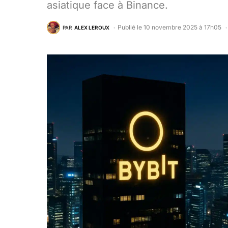
asiatique face à Binance.
Publié le 10 novembre 2025 à 17h05
PAR
ALEX LEROUX