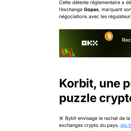
Cette détente réglementaire a d
l’exchange
Gopax
, marquant son
négociations avec les régulateur
Korbit, une p
puzzle crypt
🚨 Bybit envisage le rachat de l
exchanges crypto du pays.
pic.